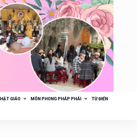
PHẬT GIÁO
MÔN PHONG PHÁP PHÁI
TỪ ĐIỂN