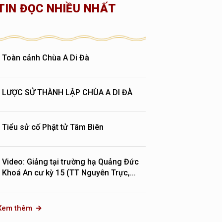
TIN ĐỌC NHIỀU NHẤT
Toàn cảnh Chùa A Di Đà
LƯỢC SỬ THÀNH LẬP CHÙA A DI ĐÀ
Tiểu sử cố Phật tử Tâm Biên
Video: Giảng tại trường hạ Quảng Đức
Khoá An cư kỳ 15 (TT Nguyên Trực,...
Xem thêm