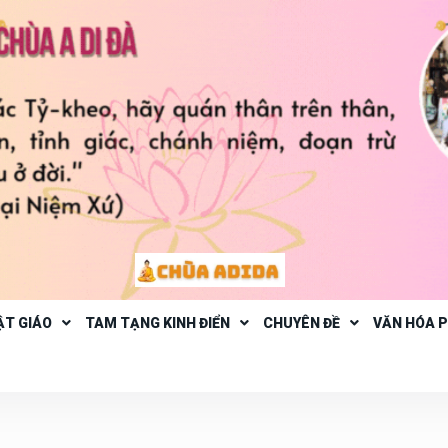
ẬT GIÁO
TAM TẠNG KINH ĐIỂN
CHUYÊN ĐỀ
VĂN HÓA 