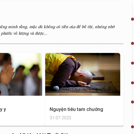
ng minh rằng, mặc dù không có tiền của để bố thí, nhưng nhờ
 phước vô lượng và được...
y y
Nguyện tiêu tam chướng
31-07-2025