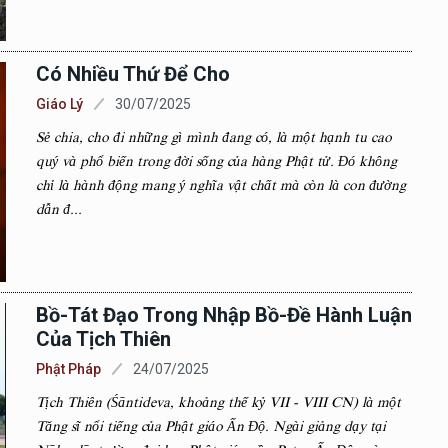
Có Nhiều Thứ Để Cho
Giáo Lý
30/07/2025
Sẻ chia, cho đi những gì mình đang có, là một hạnh tu cao
quý và phổ biến trong đời sống của hàng Phật tử. Đó không
chỉ là hành động mang ý nghĩa vật chất mà còn là con đường
dẫn đ...
Bồ-Tát Đạo Trong Nhập Bồ-Đề Hành Luận
Của Tịch Thiên
Phật Pháp
24/07/2025
Tịch Thiên (Śāntideva, khoảng thế kỷ VII - VIII CN) là một
Tăng sĩ nổi tiếng của Phật giáo Ấn Độ. Ngài giảng dạy tại