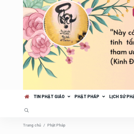
TIN PHẬT GIÁO
PHẬT PHÁP
LỊCH SỬ PH
Trang chủ
Phật Pháp