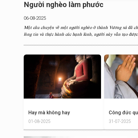
Người nghèo làm phước
06-08-2025
Một câu chuyện về một người nghèo ở thành Vương xá đã chứ
lòng tin và thực hành các hạnh lành, người này vẫn tạo được
Hay mà không hay
Công đức qu
01-08-2025
31-07-2025