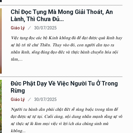
Chỉ Đọc Tụng Mà Mong Giải Thoát, An
Lành, Thì Chưa Đủ…
Giáo Lý
30/07/2025
Việc tụng đọc các bộ Kinh không đủ để đạt được quả lành hay
sự hộ trì từ chư Thiên. Thay vào đó, con người cần tạo ra
nhân lành, sống đúng đạo đức và thực hành chuyển hóa nội
tâm,...
Đức Phật Dạy Về Việc Người Tu Ở Trong
Rừng
Giáo Lý
30/07/2025
Người tu hành cần phải chặt đứt rễ ràng buộc trong tâm để
đạt được sự tự tại. Cuối cùng, nội dung nhấn mạnh rằng sự vô
sự thực sự là làm mọi việc vì lợi ích của chúng sinh mà
không...