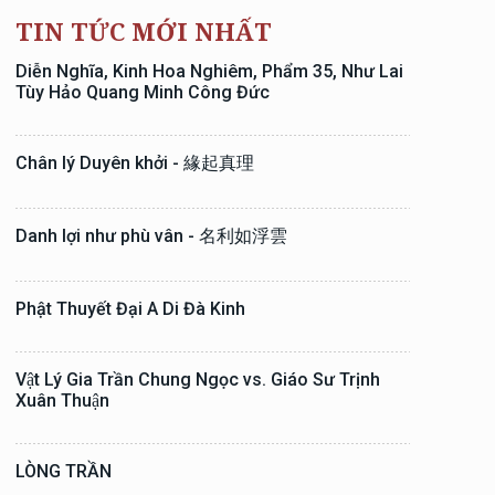
TIN TỨC MỚI NHẤT
Diễn Nghĩa, Kinh Hoa Nghiêm, Phẩm 35, Như Lai
Tùy Hảo Quang Minh Công Đức
Chân lý Duyên khởi - 緣起真理
Danh lợi như phù vân - 名利如浮雲
Phật Thuyết Đại A Di Đà Kinh
Vật Lý Gia Trần Chung Ngọc vs. Giáo Sư Trịnh
Xuân Thuận
LÒNG TRẦN