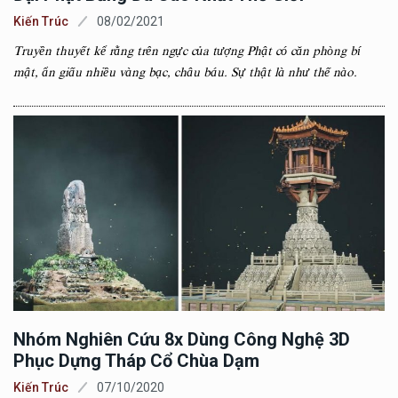
Kiến Trúc
08/02/2021
Truyền thuyết kể rằng trên ngực của tượng Phật có căn phòng bí
mật, ẩn giấu nhiều vàng bạc, châu báu. Sự thật là như thế nào.
Nhóm Nghiên Cứu 8x Dùng Công Nghệ 3D
Phục Dựng Tháp Cổ Chùa Dạm
Kiến Trúc
07/10/2020