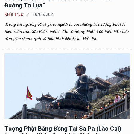
Đường Tơ Lụa”
Kiến Trúc
16/06/2021
Trong tín ngưỡng Phật giáo, người ta coi những bức tượng Phật là
hiện thân của Đức Phật. Nên ở đâu có tượng Phật ở đó hiện hữu một
cảm giác thanh tịnh và hòa bình đến lạ kì. Đức Ph...
Tượng Phật Bằng Đồng Tại Sa Pa (Lào Cai)