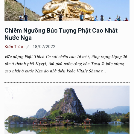
Chiêm Ngưỡng Bức Tượng Phật Cao Nhất
Nước Nga
Kiến Trúc
18/07/2022
Bức tượng Phật Thích Ca với chiều cao 16 mét, tổng trọng lượng 26
tấn ở thành phố Kyzyl, thủ phủ nước cộng hòa Tuva là bức tượng
cao nhất ở nước Nga do nhà điêu khắc Vitaly Shanov...