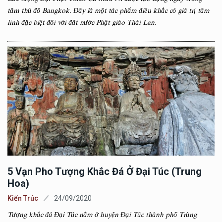
tâm thủ đô Bangkok. Đây là một tác phẩm điêu khắc có giá trị tâm
linh đặc biệt đối với đất nước Phật giáo Thái Lan.
5 Vạn Pho Tượng Khắc Đá Ở Đại Túc (Trung
Hoa)
Kiến Trúc
24/09/2020
Tượng khắc đá Đại Túc nằm ở huyện Đại Túc thành phố Trùng