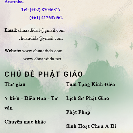
Australia.
Tel: (+02) 87046317
(+61) 412637962
Email:
chuaadida1@gmail.com
chuaadida@ymail.com
Website:
www.chuaadida.com
www.chuaadida.net
CHỦ ĐỀ PHẬT GIÁO
Thư giãn
Tam Tạng Kinh Điển
Ý kiến - Diễn Đàn - Tư
Lịch Sử Phật Giáo
vấn
Phật Pháp
Chuyên mục khác
Sinh Hoạt Chùa A Di