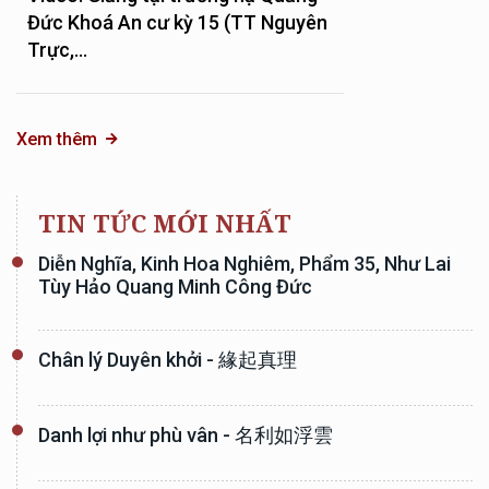
Đức Khoá An cư kỳ 15 (TT Nguyên
Trực,...
Xem thêm
TIN TỨC MỚI NHẤT
Diễn Nghĩa, Kinh Hoa Nghiêm, Phẩm 35, Như Lai
Tùy Hảo Quang Minh Công Đức
Chân lý Duyên khởi - 緣起真理
Danh lợi như phù vân - 名利如浮雲