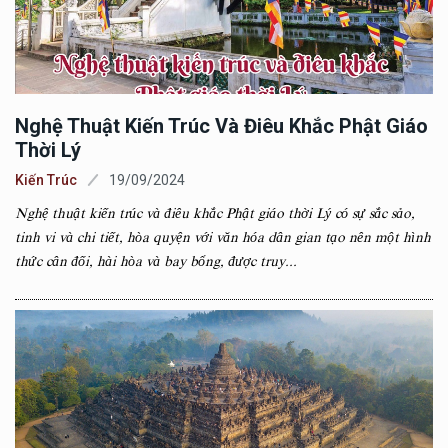
Nghệ Thuật Kiến Trúc Và Điêu Khắc Phật Giáo
Thời Lý
Kiến Trúc
19/09/2024
Nghệ thuật kiến trúc và điêu khắc Phật giáo thời Lý có sự sắc sảo,
tinh vi và chi tiết, hòa quyện với văn hóa dân gian tạo nên một hình
thức cân đối, hài hòa và bay bổng, được truy...