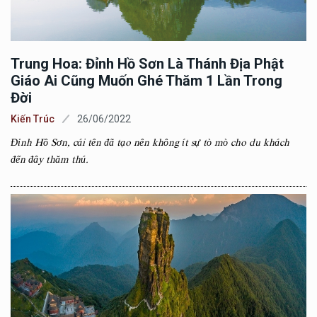
Trung Hoa: Đỉnh Hồ Sơn Là Thánh Địa Phật
Giáo Ai Cũng Muốn Ghé Thăm 1 Lần Trong
Đời
Kiến Trúc
26/06/2022
Đỉnh Hồ Sơn, cái tên đã tạo nên không ít sự tò mò cho du khách
đến đây thăm thú.