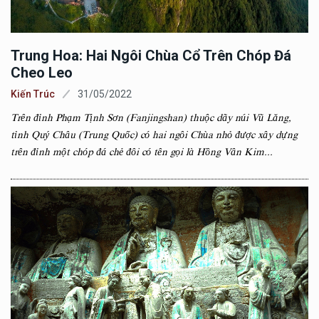
Trung Hoa: Hai Ngôi Chùa Cổ Trên Chóp Đá
Cheo Leo
Kiến Trúc
31/05/2022
Trên đỉnh Phạm Tịnh Sơn (Fanjingshan) thuộc dãy núi Vũ Lăng,
tỉnh Quý Châu (Trung Quốc) có hai ngôi Chùa nhỏ được xây dựng
trên đỉnh một chóp đá chẻ đôi có tên gọi là Hồng Vân Kim...