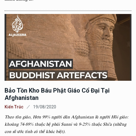
Bảo Tồn Kho Báu Phật Giáo Cổ Đại Tại
Afghanistan
Kiến Trúc
19/08/2020
Theo tôn giáo, Hơn 99% người dân Afghanistan là người Hồi giáo:
khoảng 74-89% thuộc hệ phái Sunni và 9-25% thuộc Shi'a (những
con số ước tính có thể khác biệt).