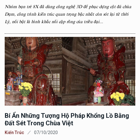
Nhóm bạn trẻ 8X đã dùng công nghệ 3D để phục dựng cột đá chùa
Dạm, công trình kiến trúc quan trọng bậc nhất còn sót lại từ thời
Lý, nổi bật là hình khắc nổi cặp rồng của triều đại...
Bí Ẩn Những Tượng Hộ Pháp Khổng Lồ Bằng
Đất Sét Trong Chùa Việt
Kiến Trúc
07/10/2020