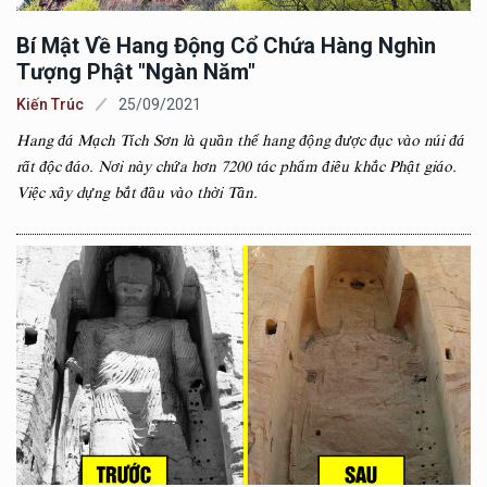
Bí Mật Về Hang Động Cổ Chứa Hàng Nghìn
Tượng Phật "ngàn Năm"
Kiến Trúc
25/09/2021
Hang đá Mạch Tích Sơn là quần thể hang động được đục vào núi đá
rất độc đáo. Nơi này chứa hơn 7200 tác phẩm điêu khắc Phật giáo.
Việc xây dựng bắt đầu vào thời Tần.