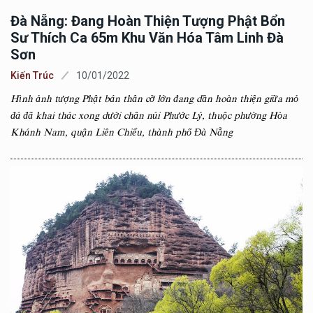
Đà Nẵng: Đang Hoàn Thiện Tượng Phật Bổn
Sư Thích Ca 65m Khu Văn Hóa Tâm Linh Đà
Sơn
Kiến Trúc
10/01/2022
Hình ảnh tượng Phật bán thân cỡ lớn đang dần hoàn thiện giữa mỏ
đá đã khai thác xong dưới chân núi Phước Lý, thuộc phường Hòa
Khánh Nam, quận Liên Chiểu, thành phố Đà Nẵng