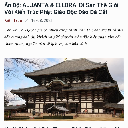
Ấn Độ: AJJANTA & ELLORA: Di Sản Thế Giới
Với Kiến Trúc Phật Giáo Độc Đáo Đá Cắt
Kiến Trúc
16/08/2021
Đến Ấn Độ - Quốc gia có nhiều công trình kiến trúc đặc sắc từ cổ xưa
đến đương đại, du khách và giới chuyên môn đặc biệt quan tâm đến
tham quan, nghiên cứu về lịch sử, văn hóa và h...