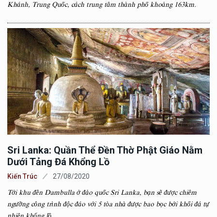
Khánh, Trung Quốc, cách trung tâm thành phố khoảng 163km.
Sri Lanka: Quần Thể Đền Thờ Phật Giáo Nằm
Dưới Tảng Đá Khổng Lồ
Kiến Trúc
27/08/2020
Tới khu đền Dambulla ở đảo quốc Sri Lanka, bạn sẽ được chiêm
ngưỡng công trình độc đáo với 5 tòa nhà được bao bọc bởi khối đá tự
nhiên khổng lồ.