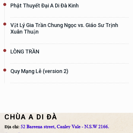
Phật Thuyết Đại A Di Đà Kinh
Vật Lý Gia Trần Chung Ngọc vs. Giáo Sư Trịnh
Xuân Thuận
LÒNG TRẦN
Quy Mạng Lễ (version 2)
CHÙA A DI ĐÀ
Địa chỉ:
52 Bareena street, Canley Vale - N.S.W 2166.