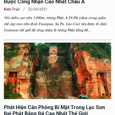
Được Công Nhận Cao Nhất Châu Á
Kiến Trúc
22/04/2021
Với chiều cao trên 3.000m, tượng Phật A Di Đà (nằm trong quần
thể cáp treo trên đỉnh Fansipan, Sa Pa, Lào Cai) vừa được tổ chức
Guinness thế giới đã công nhận là tượng Phật bằng đồ...
Phát Hiện Căn Phòng Bí Mật Trong Lạc Sơn
Đại Phật Bằng Đá Cao Nhất Thế Giới