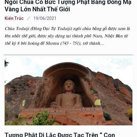
Ngôi Chùa Có Bức Tượng Phật Bằng Đồng Mạ
Vàng Lớn Nhất Thế Giới
Kiến Trúc
19/06/2021
Chùa Todaiji (Đông Đại Tự Todaiji) ngôi chùa bằng gỗ được xem là
lớn nhất thế giới, được xây dựng tại thành phố Nara, Nhật Bản từ
thế kỷ 8 bởi hoàng đế Shomu (743 - 751), trở thành...
Tượng Phật Di Lặc Được Tạc Trên “ Con