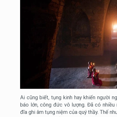
Ai cũng biết, tụng kinh hay khiến người
báo lớn, công đức vô lượng. Đã có nhiều 
đĩa ghi âm tụng niệm của quý thầy. Thế nh