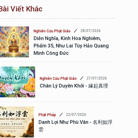
Bài Viết Khác
28/07/2026
Nghiên Cứu Phật Giáo
Diễn Nghĩa, Kinh Hoa Nghiêm,
Phẩm 35, Như Lai Tùy Hảo Quang
Minh Công Đức
27/07/2026
Nghiên Cứu Phật Giáo
Chân Lý Duyên Khởi - 緣起真理
22/07/2026
Phật Pháp
Danh Lợi Như Phù Vân - 名利如浮
雲