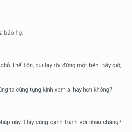
ia bảo họ:
chỗ Thế Tôn, cúi lạy rồi đứng một bên. Bấy giờ,
húng ta cùng tụng kinh xem ai hay hơn không?
pháp này: Hãy cùng cạnh tranh với nhau chăng?