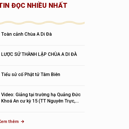
TIN ĐỌC NHIỀU NHẤT
Toàn cảnh Chùa A Di Đà
LƯỢC SỬ THÀNH LẬP CHÙA A DI ĐÀ
Tiểu sử cố Phật tử Tâm Biên
Video: Giảng tại trường hạ Quảng Đức
Khoá An cư kỳ 15 (TT Nguyên Trực,...
Xem thêm