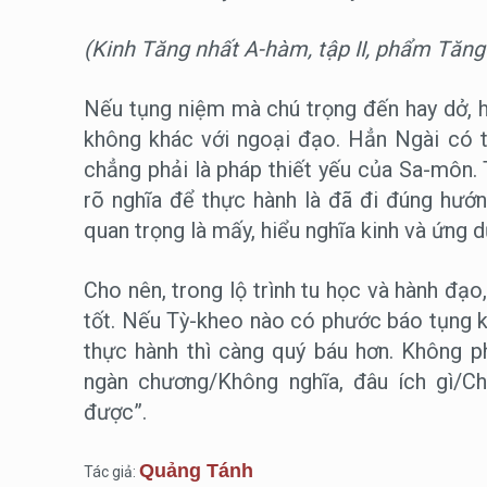
(Kinh Tăng nhất A-hàm, tập II, phẩm Tăn
Nếu tụng niệm mà chú trọng đến hay dở, h
không khác với ngoại đạo. Hẳn Ngài có 
chẳng phải là pháp thiết yếu của Sa-môn. 
rõ nghĩa để thực hành là đã đi đúng hướ
quan trọng là mấy, hiểu nghĩa kinh và ứng 
Cho nên, trong lộ trình tu học và hành đạ
tốt. Nếu Tỳ-kheo nào có phước báo tụng ki
thực hành thì càng quý báu hơn. Không p
ngàn chương/Không nghĩa, đâu ích gì/
được”.
Quảng Tánh
Tác giả: