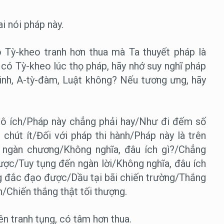
i nói pháp này.
 Tỳ-kheo tranh hơn thua mà Ta thuyết pháp là
có Tỳ-kheo lúc thọ pháp, hãy nhớ suy nghĩ pháp
inh, A-tỳ-đàm, Luật không? Nếu tương ưng, hãy
 vô ích/Pháp này chẳng phải hay/Như đi đếm số
hút ít/Đối với pháp thi hành/Pháp này là trên
 ngàn chương/Không nghĩa, đâu ích gì?/Chẳng
c/Tuy tụng đến ngàn lời/Không nghĩa, đâu ích
 đắc đạo được/Dầu tại bãi chiến trường/Thắng
/Chiến thắng thật tối thượng.
ên tranh tụng, có tâm hơn thua.