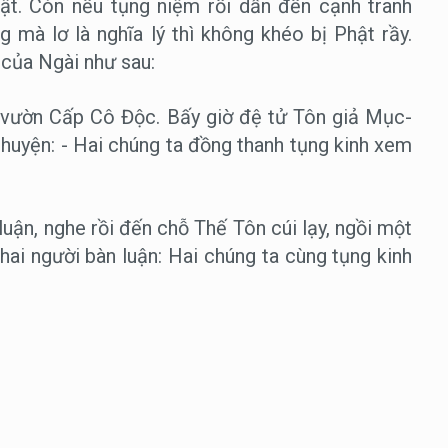
ật. Còn nếu tụng niệm rồi dẫn đến cạnh tranh
 mà lơ là nghĩa lý thì không khéo bị Phật rầy.
 của Ngài như sau:
, vườn Cấp Cô Độc. Bấy giờ đệ tử Tôn giả Mục-
 chuyện: - Hai chúng ta đồng thanh tụng kinh xem
luận, nghe rồi đến chỗ Thế Tôn cúi lạy, ngồi một
ai người bàn luận: Hai chúng ta cùng tụng kinh