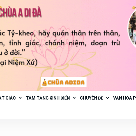
ẬT GIÁO
TAM TẠNG KINH ĐIỂN
CHUYÊN ĐỀ
VĂN HÓA 