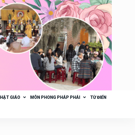
PHẬT GIÁO
MÔN PHONG PHÁP PHÁI
TỪ ĐIỂN