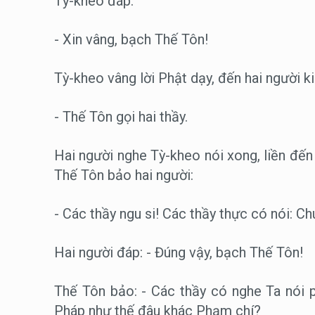
Tỳ-kheo đáp:
- Xin vâng, bạch Thế Tôn!
Tỳ-kheo vâng lời Phật dạy, đến hai người k
- Thế Tôn gọi hai thầy.
Hai người nghe Tỳ-kheo nói xong, liền đến 
Thế Tôn bảo hai người:
- Các thầy ngu si! Các thầy thực có nói: C
Hai người đáp: - Đúng vậy, bạch Thế Tôn!
Thế Tôn bảo: - Các thầy có nghe Ta nói 
Pháp như thế đâu khác Phạm chí?