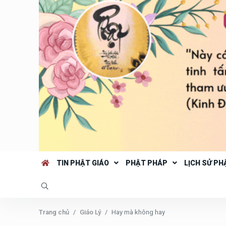
TIN PHẬT GIÁO
PHẬT PHÁP
LỊCH SỬ PH
Trang chủ
Giáo Lý
Hay mà không hay