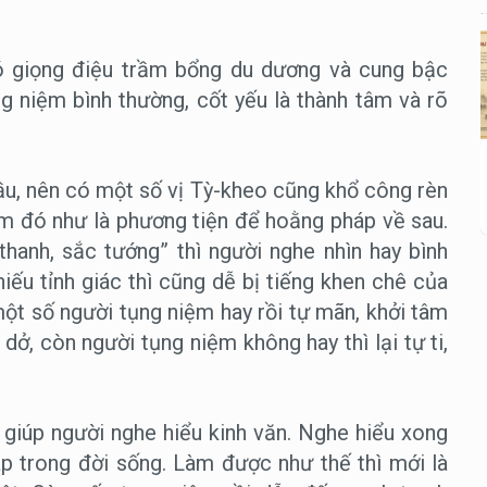
có giọng điệu trầm bổng du dương và cung bậc
ng niệm bình thường, cốt yếu là thành tâm và rõ
u, nên có một số vị Tỳ-kheo cũng khổ công rèn
em đó như là phương tiện để hoằng pháp về sau.
hanh, sắc tướng” thì người nghe nhìn hay bình
ếu tỉnh giác thì cũng dễ bị tiếng khen chê của
một số người tụng niệm hay rồi tự mãn, khởi tâm
dở, còn người tụng niệm không hay thì lại tự ti,
 giúp người nghe hiểu kinh văn. Nghe hiểu xong
háp trong đời sống. Làm được như thế thì mới là