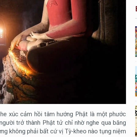
 nghe xúc cảm hồi tâm hướng Phật là một phước
người trở thành Phật tử chỉ nhờ nghe qua băng
ưng không phải bất cứ vị Tỳ-kheo nào tụng niệm