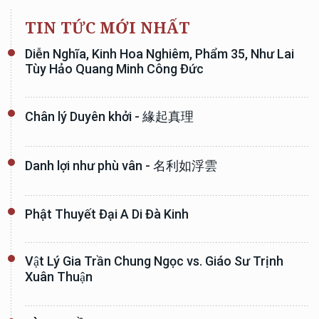
TIN TỨC MỚI NHẤT
Diễn Nghĩa, Kinh Hoa Nghiêm, Phẩm 35, Như Lai
Tùy Hảo Quang Minh Công Đức
Chân lý Duyên khởi - 緣起真理
Danh lợi như phù vân - 名利如浮雲
Phật Thuyết Đại A Di Đà Kinh
Vật Lý Gia Trần Chung Ngọc vs. Giáo Sư Trịnh
Xuân Thuận