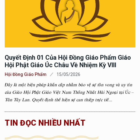
Quyết Định 01 Của Hội Đồng Giáo Phẩm Giáo
Hội Phật Giáo Úc Châu Về Nhiệm Kỳ VIII
Hội Đồng Giáo Phẩm
15/05/2026
Đây là một biện pháp khẩn cấp nhằm bảo vệ sự tồn vong và uy tín
của Giáo Hội Phật Giáo Việt Nam Thống Nhất Hải Ngoại tại Úc –
Tân Tây Lan. Quyết định thể hiện sự can thiệp trực tiế...
TIN ĐỌC NHIỀU NHẤT