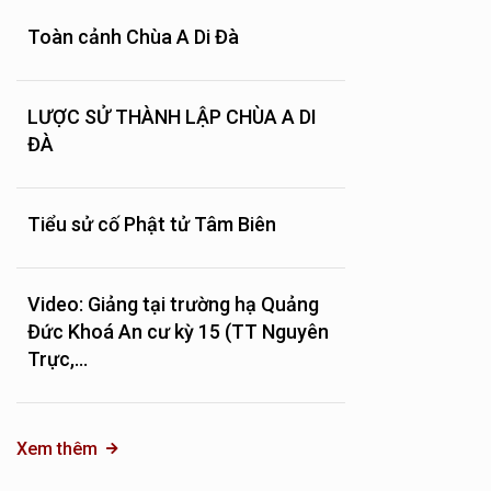
Toàn cảnh Chùa A Di Đà
LƯỢC SỬ THÀNH LẬP CHÙA A DI
ĐÀ
Tiểu sử cố Phật tử Tâm Biên
Video: Giảng tại trường hạ Quảng
Đức Khoá An cư kỳ 15 (TT Nguyên
Trực,...
Xem thêm