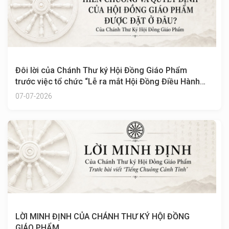
Đôi lời của Chánh Thư ký Hội Đồng Giáo Phẩm
trước việc tổ chức “Lễ ra mắt Hội Đồng Điều Hành
Giáo Hội nhiệm kỳ VIII”
07-07-2026
LỜI MINH ĐỊNH CỦA CHÁNH THƯ KÝ HỘI ĐỒNG
GIÁO PHẨM