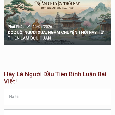
Phật Pháp
04/07/2026
Lời Kinh Mới
Hãy Là Người Đầu Tiên Bình Luận Bài
Viết!