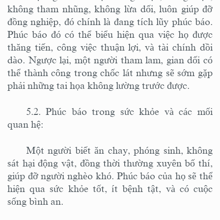
không tham nhũng, không lừa dối, luôn giúp đỡ
đồng nghiệp, đó chính là đang tích lũy phúc báo.
Phúc báo đó có thể biểu hiện qua việc họ được
thăng tiến, công việc thuận lợi, và tài chính dồi
dào. Ngược lại, một người tham lam, gian dối có
thể thành công trong chốc lát nhưng sẽ sớm gặp
phải những tai họa không lường trước được.
5.2. Phúc báo trong sức khỏe và các mối
quan hệ:
Một người biết ăn chay, phóng sinh, không
sát hại động vật, đồng thời thường xuyên bố thí,
giúp đỡ người nghèo khó. Phúc báo của họ sẽ thể
hiện qua sức khỏe tốt, ít bệnh tật, và có cuộc
sống bình an.