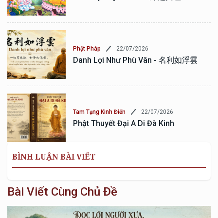
22/07/2026
Phật Pháp
Danh Lợi Như Phù Vân - 名利如浮雲
22/07/2026
Tam Tạng Kinh Điển
Phật Thuyết Đại A Di Đà Kinh
BÌNH LUẬN BÀI VIẾT
Bài Viết Cùng Chủ Đề