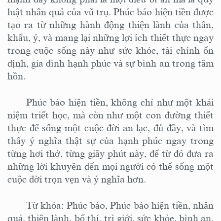
luật nhân quả của vũ trụ.
Phúc báo hiện tiền được
tạo ra từ những hành động thiện lành của thân,
khẩu, ý, và mang lại những lợi ích thiết thực ngay
trong cuộc sống này như sức khỏe, tài chính ổn
định, gia đình hạnh phúc và sự bình an trong tâm
hồn.
P
húc báo hiện tiền, không chỉ như một khái
niệm triết học
,
mà còn như một con đường thiết
thực để sống một cuộc đời an lạc, đủ đầy, và tìm
thấy ý nghĩa thật sự của hạnh phúc ngay trong
từng hơi thở, từng giây phút này, để từ đó đưa ra
những lời khuyên đến
mọi
người có thể sống một
cuộc đời trọn vẹn và ý nghĩa hơn.
Từ khóa: Phúc báo, Phúc báo hiện tiền, nhân
quả, thiện lành, bố thí, trì giới, sức khỏe, bình an,