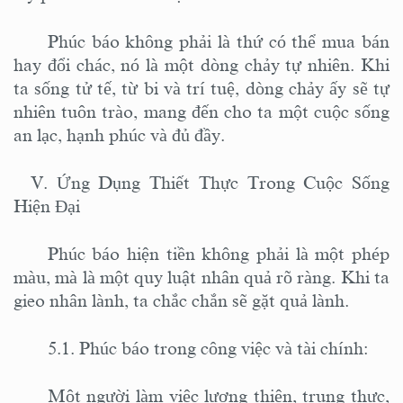
Phúc báo không phải là thứ có thể mua bán
hay đổi chác, nó là một dòng chảy tự nhiên. Khi
ta sống tử tế, từ bi và trí tuệ, dòng chảy ấy sẽ tự
nhiên tuôn trào, mang đến cho ta một cuộc sống
an lạc, hạnh phúc và đủ đầy.
V. Ứng Dụng Thiết Thực Trong Cuộc Sống
Hiện Đại
Phúc báo hiện tiền không phải là một phép
màu, mà là một quy luật nhân quả rõ ràng. Khi ta
gieo nhân lành, ta chắc chắn sẽ gặt quả lành.
5.1. Phúc báo trong công việc và tài chính:
Một người làm việc lương thiện, trung thực,