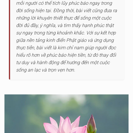
mỗi người có thể tích lũy phúc báo ngay trong
đời sống hiện tại. Đồng thời, bài viết cũng đưa ra
những lời khuyên thiết thực để sống một cuộc
đời đủ đầy, ý nghĩa, và tìm thấy hạnh phúc thật
sự ngay trong từng khoảnh khắc. Với sự kết hợp
giữa nền tảng kinh điển Phật giáo và ứng dụng
thực tiễn, bài viết là kim chỉ nam giúp người đọc
hiểu rõ hơn về phúc báo hiện tiền, từ đó thay đổi
tư duy và hành động để hướng đến một cuộc
sống an lạc và trọn vẹn hơn.