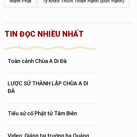
Niệm Phật
Tỳ Kheo Thích Thiện Hạnh (Đức Hạnh)
TIN ĐỌC NHIỀU NHẤT
Toàn cảnh Chùa A Di Đà
LƯỢC SỬ THÀNH LẬP CHÙA A DI
ĐÀ
Tiểu sử cố Phật tử Tâm Biên
Video: Giảng tại trường hạ Quảng