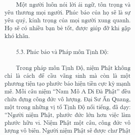
Một người luôn nói lời ái ngữ, tôn trọng và
yêu thương mọi người. Phúc báo của họ sẽ là sự
yêu quý, kính trọng của mọi người xung quanh.
Họ sẽ có nhiều bạn bè tốt, được giúp đỡ khi gặp
khó khăn.
5.3. Phúc báo và Pháp môn Tịnh Độ:
Trong pháp môn Tịnh Độ, niệm Phật không
chỉ là cách để cầu vãng sinh mà còn là một
phương tiện tạo phước báo hiện tiền cực kỳ mạnh
mẽ. Mỗi câu niệm “Nam Mô A Di Đà Phật” đều
chứa đựng công đức vô lượng. Đại Sư Ấn Quang,
một trong những vị tổ Tịnh Độ nổi tiếng, đã dạy:
“Người niệm Phật, phước đức lớn hơn việc làm
phước hữu vi. Niệm Phật một câu, công đức vô
lượng vô biên. Người niệm Phật sẽ được chư Phật