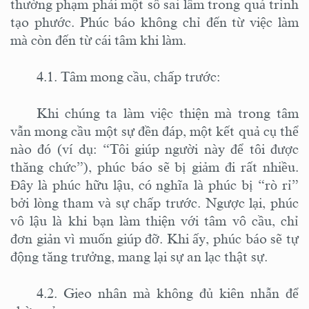
thường phạm phải một số sai lầm trong quá trình
tạo phước. Phúc báo không chỉ đến từ việc làm
mà còn đến từ cái tâm khi làm.
4.1. Tâm mong cầu, chấp trước:
Khi chúng ta làm việc thiện mà trong tâm
vẫn mong cầu một sự đền đáp, một kết quả cụ thể
nào đó (ví dụ: “Tôi giúp người này để tôi được
thăng chức”), phúc báo sẽ bị giảm đi rất nhiều.
Đây là phúc hữu lậu, có nghĩa là phúc bị “rò rỉ”
bởi lòng tham và sự chấp trước. Ngược lại, phúc
vô lậu là khi bạn làm thiện với tâm vô cầu, chỉ
đơn giản vì muốn giúp đỡ. Khi ấy, phúc báo sẽ tự
động tăng trưởng, mang lại sự an lạc thật sự.
4.2. Gieo nhân mà không đủ kiên nhẫn để