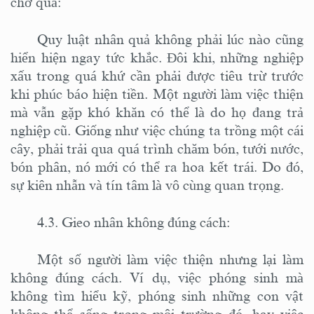
chờ quả:
Quy luật nhân quả không phải lúc nào cũng
hiển hiện ngay tức khắc. Đôi khi, những nghiệp
xấu trong quá khứ cần phải được tiêu trừ trước
khi phúc báo hiện tiền. Một người làm việc thiện
mà vẫn gặp khó khăn có thể là do họ đang trả
nghiệp cũ. Giống như việc
chúng ta
trồng một cái
cây, phải trải qua quá trình chăm bón, tưới nước,
bón phân, nó mới có thể ra hoa kết trái. Do đó,
sự kiên nhẫn và tín tâm là vô cùng quan trọng.
4.3. Gieo nhân không đúng cách:
Một số người làm việc thiện nhưng lại làm
không đúng cách. Ví dụ, việc phóng sinh mà
không tìm hiểu kỹ, phóng sinh những con vật
không thể sống trong môi trường đó, hay việc