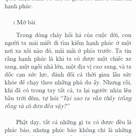
hạnh phúc.
Mở bài
Trong dòng chảy hối hả của cuộc đời, con
người ta mải miết đi tìm kiếm hạnh phúc ở một
nơi xa xôi nào đó, mãi mãi ở phía trước. Ta tin
rằng hạnh phúc là khi ta có được một chiếc xe
sang, một ngôi nhà lớn, một địa vị cao sang, và ta
dốc cạn sức lực, đánh đổi cả thời gian lẫn sức
khỏe để chạy theo những phù du ấy. Nhưng rồi,
khi đã có trong tay tất cả, ta lại ngước nhìn lên
bầu trời đêm, tự hỏi:
“Tại sao ta vẫn thấy trống
rỗng và cô đơn đến vậy?”
Phật dạy, tất cả những gì ta có được đều là
phúc báo, nhưng phúc báo không chỉ là những