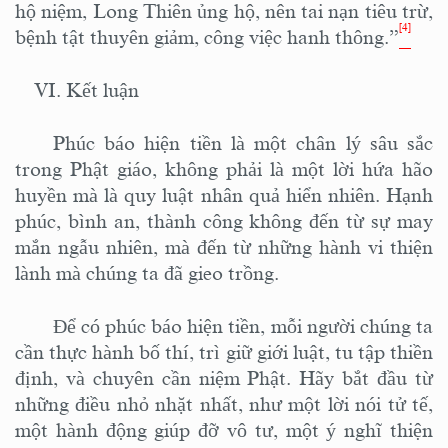
hộ niệm, Long Thiên ủng hộ, nên tai nạn tiêu trừ,
[4]
bệnh tật thuyên giảm, công việc hanh thông.”
V
I
. Kết
luận
Phúc báo hiện tiền là một chân lý sâu sắc
trong Phật giáo, không phải là một lời hứa hão
huyền mà là quy luật nhân quả hiển nhiên. Hạnh
phúc, bình an, thành công không đến từ sự may
mắn ngẫu nhiên, mà đến từ những hành vi thiện
lành mà chúng ta đã gieo trồng.
Để có phúc báo hiện tiền, mỗi người chúng ta
cần thực hành bố thí, trì giữ giới luật, tu tập thiền
định, và chuyên cần niệm Phật. Hãy bắt đầu từ
những điều nhỏ nhặt nhất, như một lời nói tử tế,
một hành động giúp đỡ vô tư, một ý nghĩ thiện