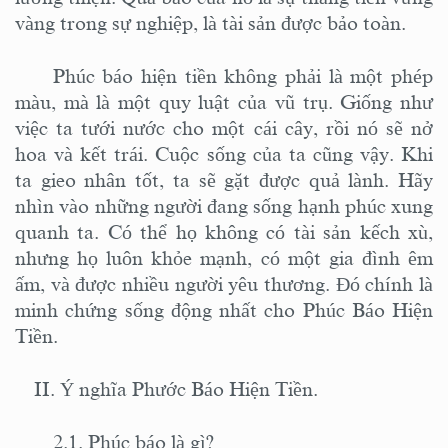
vàng trong sự nghiệp, là tài sản được bảo toàn.
Phúc báo hiện tiền không phải là một phép
màu, mà là một quy luật của vũ trụ. Giống như
việc ta tưới nước cho một cái cây, rồi nó sẽ nở
hoa và kết trái. Cuộc sống của ta cũng vậy. Khi
ta gieo nhân tốt, ta sẽ gặt được quả lành. Hãy
nhìn vào những người đang sống hạnh phúc xung
quanh ta. Có thể họ không có tài sản kếch xù,
nhưng họ luôn khỏe mạnh, có một gia đình êm
ấm, và được nhiều người yêu thương. Đó chính là
minh chứng sống động nhất cho Phúc Báo Hiện
Tiền.
II. Ý nghĩa Phước Báo Hiện Tiền.
2.1. Phúc báo là gì?