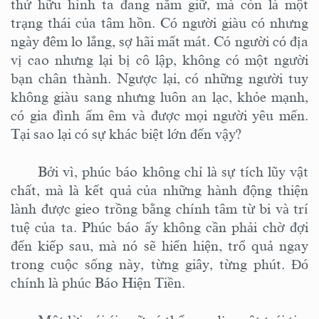
thứ hữu hình ta đang nắm giữ, mà còn là một
trạng thái của tâm hồn. Có người giàu có nhưng
ngày đêm lo lắng, sợ hãi mất mát. Có người có địa
vị cao nhưng lại bị cô lập, không có một người
bạn chân thành. Ngược lại, có những người tuy
không giàu sang nhưng luôn an lạc, khỏe mạnh,
có gia đình ấm êm và được mọi người yêu mến.
Tại sao lại có sự khác biệt lớn đến vậy?
Bởi vì, phúc báo không chỉ là sự tích lũy vật
chất, mà là kết quả của những hành động thiện
lành được gieo trồng bằng chính tâm từ bi và trí
tuệ của ta. Phúc báo ấy không cần phải chờ đợi
đến kiếp sau, mà nó sẽ hiển hiện, trổ quả ngay
trong cuộc sống này, từng giây, từng phút. Đó
chính là phúc Báo Hiện Tiền.