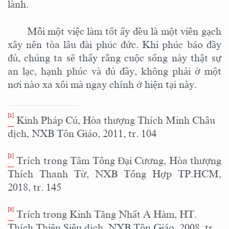
lành.
Mỗi một việc làm tốt ấy đều là một viên gạch
xây nên tòa lâu đài phúc
đức. Khi phúc báo đầy
đủ, chúng ta sẽ thấy rằng cuộc sống này thật sự
an lạc, hạnh phúc và đủ đầy, không phải ở một
nơi nào xa xôi mà ngay chính ở hiện tại này.
[1]
Kinh Pháp Cú, Hòa thượng Thích Minh Châu
dịch, NXB Tôn Giáo, 2011, tr. 104
[2]
Trích trong Tâm Tông Đại Cương, Hòa thượng
Thích Thanh Từ, NXB Tổng Hợp TP.HCM,
2018, tr. 145
[3]
Trích trong Kinh Tăng Nhất A Hàm, HT.
Thích Thiện Siêu dịch, NXB Tôn Giáo, 2008, tr.