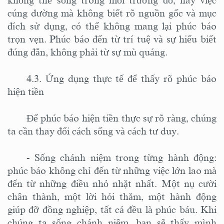
cúng dường mà không biết rõ nguồn gốc và mục
đích sử dụng, có thể không mang lại phúc báo
trọn vẹn. Phúc báo đến từ trí tuệ và sự hiểu biết
đúng đắn, không phải từ sự mù quáng.
4.3. Ứng dụng thực tế để thấy rõ phúc báo
hiện tiền
Để phúc báo hiện tiền thực sự rõ ràng, chúng
ta cần thay đổi cách sống và cách tư duy.
-
Sống chánh niệm trong từng hành động:
phúc báo không chỉ đến từ những việc lớn lao mà
đến từ những điều nhỏ nhặt nhất. Một nụ cười
chân thành, một lời hỏi thăm, một hành động
giúp đỡ đồng nghiệp, tất cả đều là phúc báu. Khi
chúng ta sống chánh niệm, bạn sẽ thấy mình