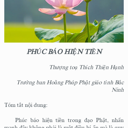
PHÚC BÁO HIỆN TIỀN
Thượng toạ Thích Thiện Hạnh
Trưởng ban Hoằng Pháp Phật giáo tỉnh Bắc
Ninh
Tóm tắt nội dung:
Phúc báo hiện tiền trong đạo Phật, nhấn
mạnh đây không phải là một điều bí ẩn mà là quy