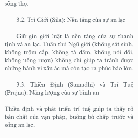
sống thọ.
3.2. Trì Giới (Sila): Nền tảng của sự an lạc
Giữ gìn giới luật là nền tảng của sự thanh
tịnh và an lạc.
T
uân thủ Ngũ giới (không sát sinh,
không trộm cắp, không tà dâm, không nói dối,
không uống rượu) không chỉ giúp ta tránh được
những hành vi xấu ác mà còn tạo ra phúc báo lớn.
3.3. Thiền Định (Samadhi) và Trí Tuệ
(Prajna): Năng lượng của sự bình an
Thiền định và phát triển trí tuệ giúp ta thấy rõ
bản chất của vạn pháp, buông bỏ chấp trước và
sống an lạc.