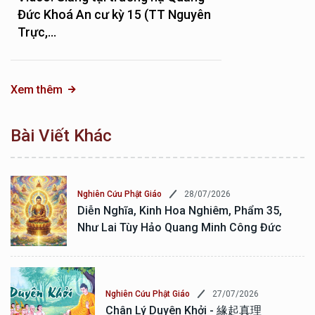
Đức Khoá An cư kỳ 15 (TT Nguyên
Trực,...
Xem thêm
Bài Viết Khác
28/07/2026
Nghiên Cứu Phật Giáo
Diễn Nghĩa, Kinh Hoa Nghiêm, Phẩm 35,
Như Lai Tùy Hảo Quang Minh Công Đức
27/07/2026
Nghiên Cứu Phật Giáo
Chân Lý Duyên Khởi - 緣起真理