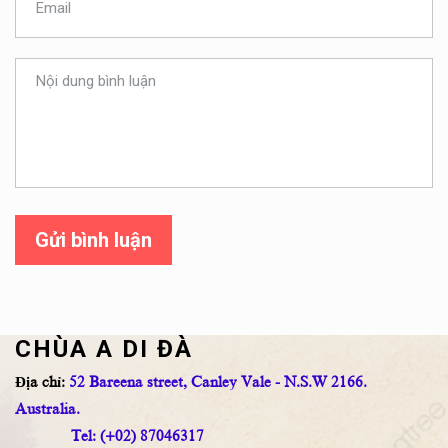
Gửi bình luận
CHÙA A DI ĐÀ
Địa chỉ:
52 Bareena street, Canley Vale - N.S.W 2166.
Australia.
Tel: (+02) 87046317