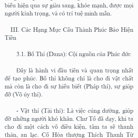
biểu hiện qua sự giàu sang, khỏe mạnh, được mọi
người kính trọng, và có trí tuệ minh mẫn.
III. Các Hạng Mục Cấu Thành Phúc Báo Hiện
Tiền
3.1. Bố Thí (Dana): Cội nguồn của Phúc đức
Đây là hành vi đầu tiên và quan trọng nhất
để tạo phúc. Bố thí không chỉ là cho đi vật chất
mà còn là cho đi sự hiểu biết (Pháp thí), sự giúp
đỡ (Vô úy thí).
-
Vật thí (Tài thí): Là việc cúng dường, giúp
đỡ những người khó khăn.
C
hư Tổ đã dạy, khi ta
cho đi một cách vô điều kiện, tâm ta sẽ thanh
thản, an lạc. Cố Hòa thượng Thích Thanh Từ