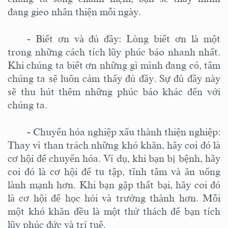
đang gieo nhân thiện mỗi ngày.
-
Biết ơn và đủ đầy: Lòng biết ơn là một
trong những cách tích lũy phúc báo nhanh nhất.
Khi chúng ta biết ơn những gì mình đang có, tâm
chúng ta sẽ luôn cảm thấy đủ đầy. Sự đủ đầy này
sẽ thu hút thêm những phúc báo khác đến với
chúng ta.
-
Chuyển hóa nghiệp xấu thành thiện nghiệp:
Thay vì than trách những khó khăn, hãy coi đó là
cơ hội để chuyển hóa. Ví dụ, khi bạn bị bệnh, hãy
coi đó là cơ hội để tu tập, tĩnh tâm và ăn uống
lành mạnh hơn. Khi bạn gặp thất bại, hãy coi đó
là cơ hội để học hỏi và trưởng thành hơn. Mỗi
một khó khăn đều là một thử thách để bạn tích
lũy phúc đức và trí tuệ.