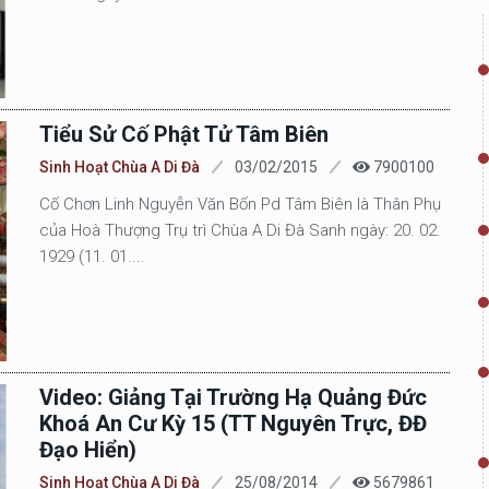
Tiểu Sử Cố Phật Tử Tâm Biên
Sinh Hoạt Chùa A Di Đà
03/02/2015
7900100
Cố Chơn Linh Nguyễn Văn Bốn Pd Tâm Biên là Thân Phụ
của Hoà Thượng Trụ trì Chùa A Di Đà Sanh ngày: 20. 02.
1929 (11. 01....
Video: Giảng Tại Trường Hạ Quảng Đức
Khoá An Cư Kỳ 15 (TT Nguyên Trực, ĐĐ
Đạo Hiển)
Sinh Hoạt Chùa A Di Đà
25/08/2014
5679861