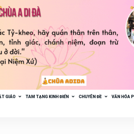
ẬT GIÁO
TAM TẠNG KINH ĐIỂN
CHUYÊN ĐỀ
VĂN HÓA 