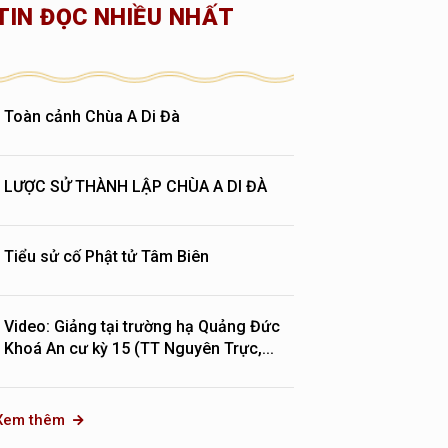
TIN ĐỌC NHIỀU NHẤT
Toàn cảnh Chùa A Di Đà
LƯỢC SỬ THÀNH LẬP CHÙA A DI ĐÀ
Tiểu sử cố Phật tử Tâm Biên
Video: Giảng tại trường hạ Quảng Đức
Khoá An cư kỳ 15 (TT Nguyên Trực,...
Xem thêm