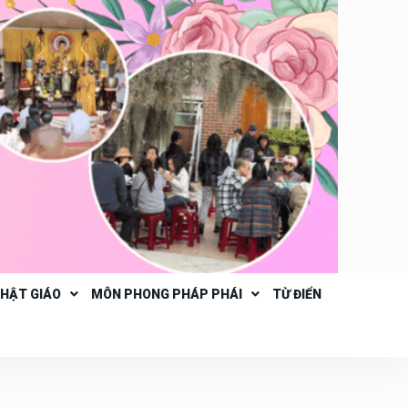
PHẬT GIÁO
MÔN PHONG PHÁP PHÁI
TỪ ĐIỂN