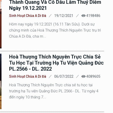
Thành Quang Và Cô Dâu Lâm Thuý Diễm
Ngày 19.12.2021
Sinh Hoạt Chùa A Di Đà
19/12/2021
4198486
Hôm nay ngày 19.12.2021 (16.11 Tân Sửu). Dưới sự
chứng minh của Hoà Thượng Thích Nguyên Trực trụ trì
Chùa A Di Đà, cha m...
Hoà Thượng Thích Nguyên Trực Chia Sẻ
Tu Học Tại Trường Hạ Tu Viện Quảng Đức
PL.2566 - DL. 2022
Sinh Hoạt Chùa A Di Đà
06/07/2022
4089605
Hoà Thượng Thích Nguyên Trực chia sẻ tu học tại
trường hạ Tu viện Quảng Đức PL.2566 - DL. Từ ngày 4
đến ngày 10 tháng 7...