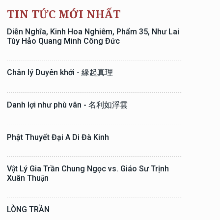
TIN TỨC MỚI NHẤT
Diễn Nghĩa, Kinh Hoa Nghiêm, Phẩm 35, Như Lai
Tùy Hảo Quang Minh Công Đức
Chân lý Duyên khởi - 緣起真理
Danh lợi như phù vân - 名利如浮雲
Phật Thuyết Đại A Di Đà Kinh
Vật Lý Gia Trần Chung Ngọc vs. Giáo Sư Trịnh
Xuân Thuận
LÒNG TRẦN