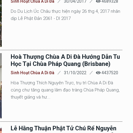
Sinh Hoạt Chùa A Di Đà
30/04/2017
4689328
Do Du Lịch Úc Châu thực hiện ngày 26 thg 4, 2017 nhân
dịp Lễ Phật Đản 2061 - Dl 2017
Hoà Thượng Chùa A Di Đà Hướng Dẫn Tu
Học Tại Chùa Pháp Quang (Brisbane)
Sinh Hoạt Chùa A Di Đà
31/10/2022
4437520
Hòa Thượng Thích Nguyên Trực, trụ trì Chùa A Di Đà
cùng chư tăng quang lâm đạo tràng Chùa Pháp Quang,
thuyết giảng và hư...
Lễ Hằng Thuận Phật Tử Chú Rể Nguyễn