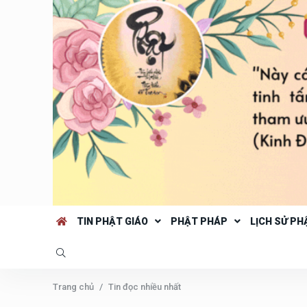
TIN PHẬT GIÁO
PHẬT PHÁP
LỊCH SỬ PH
Trang chủ
Tin đọc nhiều nhất