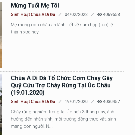
Mừng Tuổi Mẹ Tôi
Sinh Hoạt Chùa A Di Đà
04/02/2022
4069558
Mẹ mong con cháu an lành Tết về sum họp (tục) lệ
thành xưa nay
Chùa A Di Đà Tổ Chức Cơm Chay Gây
Quỹ Cứu Trợ Cháy Rừng Tại Úc Châu
(19.01.2020)
Sinh Hoạt Chùa A Di Đà
19/01/2020
4030457
Cháy rừng nghiêm trọng tại Úc hơn 3 tháng nay, ảnh
hưởng đến nhân sinh, môi trường động thực vật, sinh
mạng con người. N...