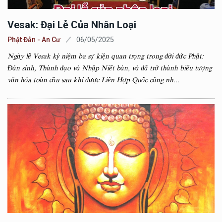
Vesak: Đại Lễ Của Nhân Loại
Phật Đản - An Cư
06/05/2025
Ngày lễ Vesak kỷ niệm ba sự kiện quan trọng trong đời đức Phật:
Đản sinh, Thành đạo và Nhập Niết bàn, và đã trở thành biểu tượng
văn hóa toàn cầu sau khi được Liên Hợp Quốc công nh...