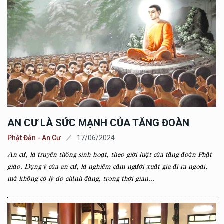
AN CƯ LÀ SỨC MẠNH CỦA TĂNG ĐOÀN
Phật Đản - An Cư
17/06/2024
An cư, là truyền thống sinh hoạt, theo giới luật của tăng đoàn Phật
giáo. Dụng ý của an cư, là nghiêm cấm người xuất gia đi ra ngoài,
mà không có lý do chính đáng, trong thời gian...