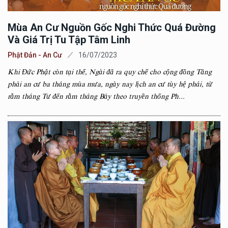
Mùa An Cư Nguồn Gốc Nghi Thức Quá Đường
Và Giá Trị Tu Tập Tâm Linh
Phật Đản - An Cư
16/07/2023
Khi Đức Phật còn tại thế, Ngài đã ra quy chế cho cộng đồng Tăng
phải an cư ba tháng mùa mưa, ngày nay lịch an cư tùy hệ phái, từ
rằm tháng Tư đến rằm tháng Bảy theo truyền thống Ph...