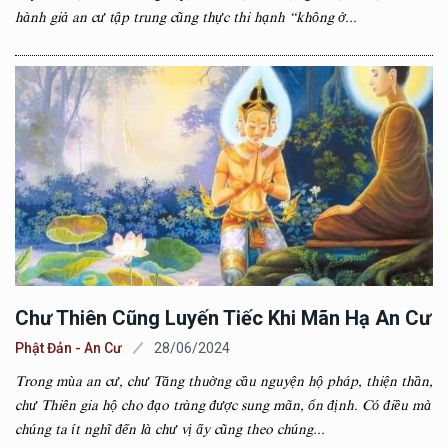
hành giả an cư tập trung cũng thực thi hạnh “không ở...
Chư Thiên Cũng Luyến Tiếc Khi Mãn Hạ An Cư
Phật Đản - An Cư
28/06/2024
Trong mùa an cư, chư Tăng thuờng cầu nguyện hộ pháp, thiện thần,
chư Thiên gia hộ cho đạo tràng được sung mãn, ổn định. Có điều mà
chúng ta ít nghĩ đến là chư vị ấy cũng theo chúng...