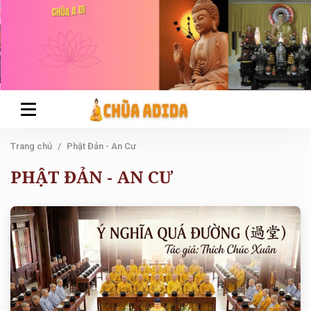
Trang chủ
Phật Đản - An Cư
PHẬT ĐẢN - AN CƯ