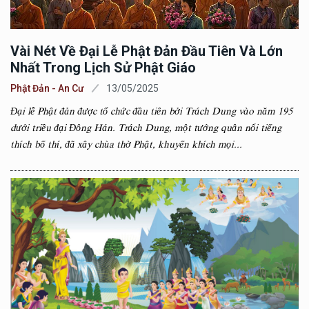
Vài Nét Về Đại Lễ Phật Đản Đầu Tiên Và Lớn
Nhất Trong Lịch Sử Phật Giáo
Phật Đản - An Cư
13/05/2025
Đại lễ Phật đản được tổ chức đầu tiên bởi Trách Dung vào năm 195
dưới triều đại Đông Hán. Trách Dung, một tướng quân nổi tiếng
thích bố thí, đã xây chùa thờ Phật, khuyến khích mọi...