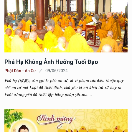
Phá Hạ Không Ảnh Hưởng Tuổi Đạo
Phật Đản - An Cư
09/06/2024
Phá hạ (破夏), còn gọi là phá an cư, là vi phạm các điều thuộc quy
chế an cư mà Luật đã thiết định, chủ yếu là rời khỏi trú xứ hay ra
khỏi cương giới đã thiết lập bằng pháp yết-ma....