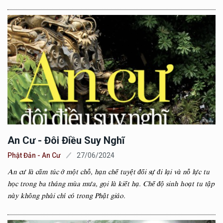
An Cư - Đôi Điều Suy Nghĩ
Phật Đản - An Cư
27/06/2024
An cư là cấm túc ở một chỗ, hạn chế tuyệt đối sự đi lại và nỗ lực tu
học trong ba tháng mùa mưa, gọi là kiết hạ. Chế độ sinh hoạt tu tập
này không phải chỉ có trong Phật giáo.