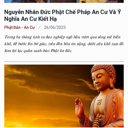
Nguyên Nhân Đức Phật Chế Pháp An Cư Và Ý
Nghĩa An Cư Kiết Hạ
Phật Đản - An Cư
26/06/2023
Trong ba tháng tịnh tu đạo nghiệp ngõ hầu vượt qua sông mê biển
khổ, để bước lên bờ giác, trên đền bốn ơn nặng, dưới cứu khổ tam đồ
làm lợi lạc quần sanh-báo Phật ân đức.