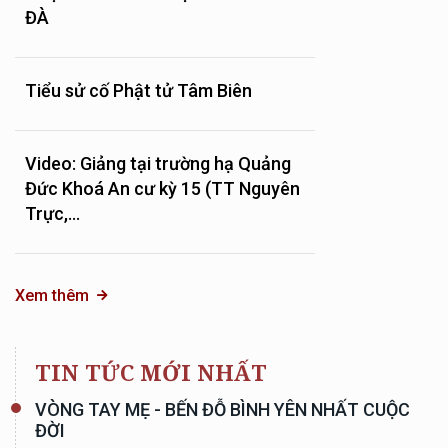
ĐÀ
Tiểu sử cố Phật tử Tâm Biên
Video: Giảng tại trường hạ Quảng
Đức Khoá An cư kỳ 15 (TT Nguyên
Trực,...
Xem thêm
TIN TỨC MỚI NHẤT
VÒNG TAY MẸ - BẾN ĐỖ BÌNH YÊN NHẤT CUỘC
ĐỜI