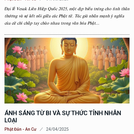
Đại lễ Vesak Liên Hiệp Quốc 2025, một dịp biểu trưng cho tình thân
thương và sự kết nối giữa các Phật tử. Tác giả nhấn mạnh ý nghĩa
của cử chỉ chắp tay chào nhau trong văn hóa Phật...
ÁNH SÁNG TỪ BI VÀ SỰ THỨC TỈNH NHÂN
LOẠI
Phật Đản - An Cư
24/04/2025