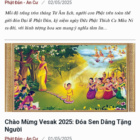
Phật Đản - An Cư
02/05/2025
Mỗi độ trăng tròn tháng Tư Âm lịch, người con Phật trên toàn thế
giới đón Đại lễ Phật Đản, kỷ niệm ngày Đức Phật Thích Ca Mâu Ni
ra đời, với hình tượng hoa sen mang ý nghĩa tâm lin...
Chào Mừng Vesak 2025: Đóa Sen Dâng Tặng
Người
Phật Đản - An Cư
01/05/2025