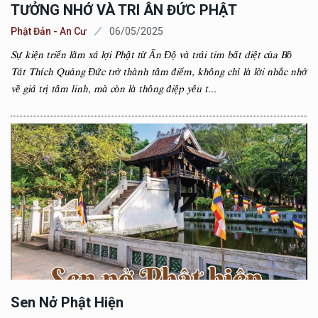
TƯỞNG NHỚ VÀ TRI ÂN ĐỨC PHẬT
Phật Đản - An Cư
06/05/2025
Sự kiện triển lãm xá lợi Phật từ Ấn Độ và trái tim bất diệt của Bồ
Tát Thích Quảng Đức trở thành tâm điểm, không chỉ là lời nhắc nhở
về giá trị tâm linh, mà còn là thông điệp yêu t...
Sen Nở Phật Hiện