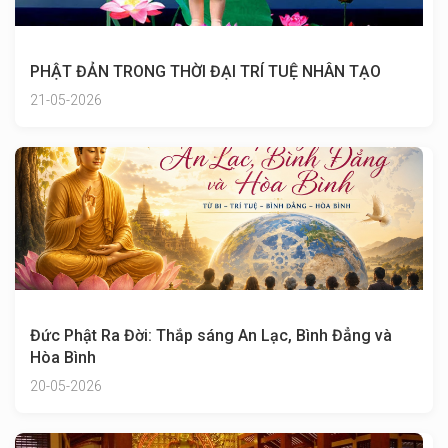
PHẬT ĐẢN TRONG THỜI ĐẠI TRÍ TUỆ NHÂN TẠO
21-05-2026
Đức Phật Ra Đời: Thắp sáng An Lạc, Bình Đẳng và
Hòa Bình
20-05-2026