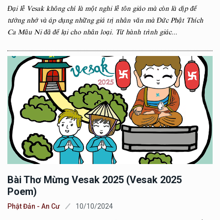
Đại lễ Vesak không chỉ là một nghi lễ tôn giáo mà còn là dịp để
tưởng nhớ và áp dụng những giá trị nhân văn mà Đức Phật Thích
Ca Mâu Ni đã để lại cho nhân loại. Từ hành trình giác...
Bài Thơ Mừng Vesak 2025 (Vesak 2025
Poem)
Phật Đản - An Cư
10/10/2024