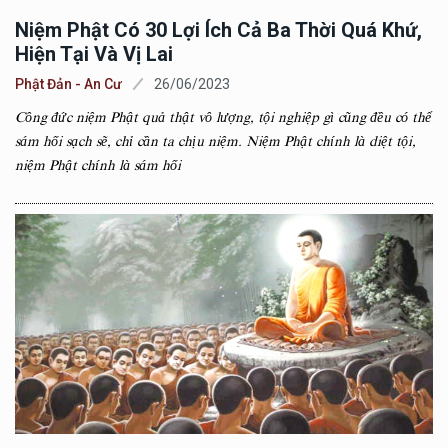
Niệm Phật Có 30 Lợi Ích Cả Ba Thời Quá Khứ,
Hiện Tại Và Vị Lai
Phật Đản - An Cư
26/06/2023
Công đức niệm Phật quả thật vô lượng, tội nghiệp gì cũng đều có thể
sám hối sạch sẽ, chỉ cần ta chịu niệm. Niệm Phật chính là diệt tội,
niệm Phật chính là sám hối