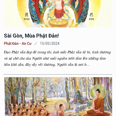
Sài Gòn, Mùa Phật Đản!
Phật Đản - An Cư
15/05/2024
Đạo Phật vẫn đẹp đẽ trong tôi, ánh mắt Phật vẫn từ bi, tình thương
và sự chở che của Người như suối nguồn tưới tẩm lên những tâm
hồn khô cằn, đầy rẫy vết thương, Người vẫn là nơi b...