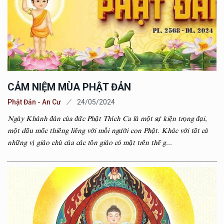
CẢM NIỆM MÙA PHẬT ĐẢN
Phật Đản - An Cư
24/05/2024
Ngày Khánh đản của đức Phật Thích Ca là một sự kiện trọng đại,
một dấu mốc thiêng liêng với mỗi người con Phật. Khác với tất cả
những vị giáo chủ của các tôn giáo có mặt trên thế g...