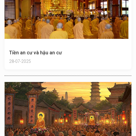
Tiền an cư và hậu an cư
28-07-2025