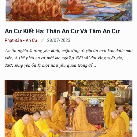
An Cư Kiết Hạ: Thân An Cư Và Tâm An Cư
Phật Đản - An Cư
28/07/2023
An ổn nghĩa là sống yên lành, cuộc sống có yên ổn mới làm được mọi
việc, vì thế phải an cư mới lạc nghiệp. Đối với đời sống xuất gia,
được sống yên ổn là một nhu yếu quan trọng để...