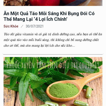
Ăn Một Quả Táo Mỗi Sáng Khi Bụng Đói Có
Thể Mang Lại ‘4 Lợi Ích Chính’
Sức Khỏe
30/07/2021
Táo rất giàu vitamin và có giá trị dinh dưỡng cao, nếu bạn có thể ăn
một quả táo vào mỗi buổi sáng, thì không chỉ bổ sung dưỡng chất
cho cơ thể, mà còn mang lại lợi ích cho sức kho...