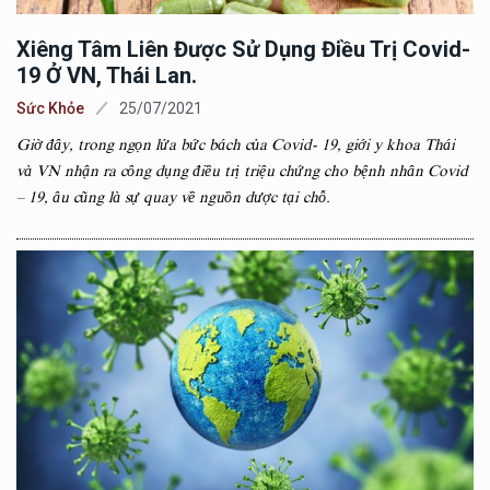
Xiêng Tâm Liên Được Sử Dụng Điều Trị Covid-
19 Ở VN, Thái Lan.
Sức Khỏe
25/07/2021
Giờ đây, trong ngọn lửa bức bách của Covid- 19, giới y khoa Thái
và VN nhận ra công dụng điều trị triệu chứng cho bệnh nhân Covid
– 19, âu cũng là sự quay về nguồn dược tại chỗ.