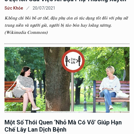
Sức Khỏe
20/07/2021
Không chỉ bồi bổ cơ thể, đậu phụ còn có tác dụng tốt đối với phụ nữ
trung niên và người già, người bị táo bón hay loãng xương.
(Wikimedia Commons)
Một Số Thói Quen ‘nhỏ Mà Có Võ’ Giúp Hạn
Chế Lây Lan Dịch Bệnh