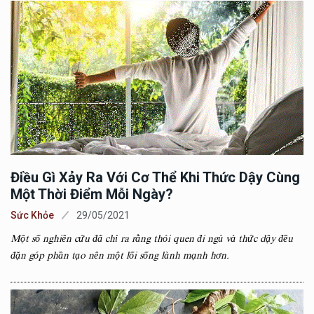
Điều Gì Xảy Ra Với Cơ Thể Khi Thức Dậy Cùng
Một Thời Điểm Mỗi Ngày?
Sức Khỏe
29/05/2021
Một số nghiên cứu đã chỉ ra rằng thói quen đi ngủ và thức dậy đều
đặn góp phần tạo nên một lối sống lành mạnh hơn.