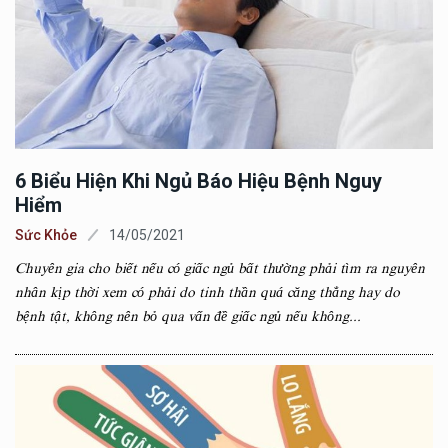
6 Biểu Hiện Khi Ngủ Báo Hiệu Bệnh Nguy
Hiểm
Sức Khỏe
14/05/2021
Chuyên gia cho biết nếu có giấc ngủ bất thường phải tìm ra nguyên
nhân kịp thời xem có phải do tinh thần quá căng thẳng hay do
bệnh tật, không nên bỏ qua vấn đề giấc ngủ nếu không...