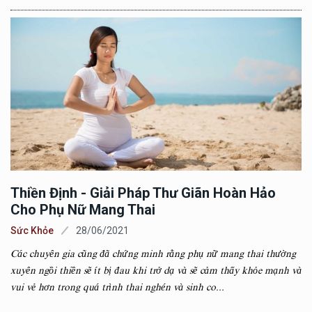
Thiền Định - Giải Pháp Thư Giãn Hoàn Hảo
Cho Phụ Nữ Mang Thai
Sức Khỏe
28/06/2021
Các chuyên gia cũng đã chứng minh rằng phụ nữ mang thai thường
xuyên ngồi thiền sẽ ít bị đau khi trở dạ và sẽ cảm thấy khỏe mạnh và
vui vẻ hơn trong quá trình thai nghén và sinh co...