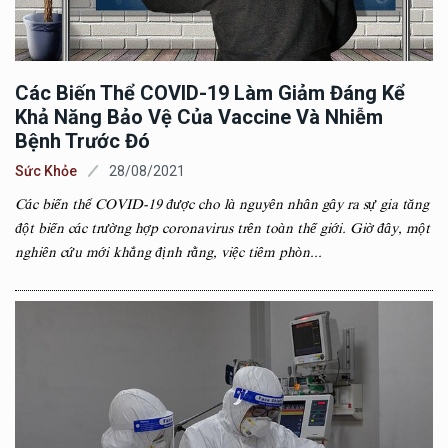
Các Biến Thể COVID-19 Làm Giảm Đáng Kể
Khả Năng Bảo Vệ Của Vaccine Và Nhiễm
Bệnh Trước Đó
Sức Khỏe
28/08/2021
Các biến thể COVID-19 được cho là nguyên nhân gây ra sự gia tăng
đột biến các trường hợp coronavirus trên toàn thế giới. Giờ đây, một
nghiên cứu mới khẳng định rằng, việc tiêm phòn...