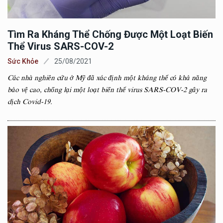
Tìm Ra Kháng Thể Chống Được Một Loạt Biến
Thể Virus SARS-COV-2
Sức Khỏe
25/08/2021
Các nhà nghiên cứu ở Mỹ đã xác định một kháng thể có khả năng
bảo vệ cao, chống lại một loạt biến thể virus SARS-COV-2 gây ra
dịch Covid-19.