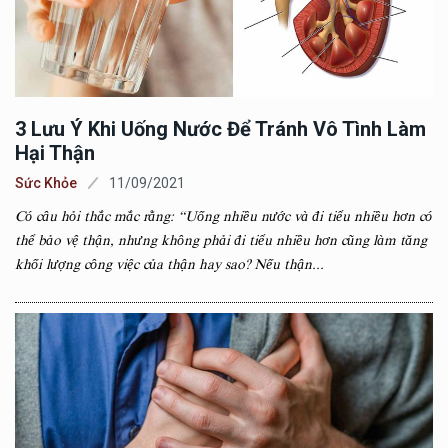
3 Lưu Ý Khi Uống Nước Để Tránh Vô Tình Làm
Hại Thận
Sức Khỏe
11/09/2021
Có câu hỏi thắc mắc rằng: “Uống nhiều nước và đi tiểu nhiều hơn có
thể bảo vệ thận, nhưng không phải đi tiểu nhiều hơn cũng làm tăng
khối lượng công việc của thận hay sao? Nếu thận...