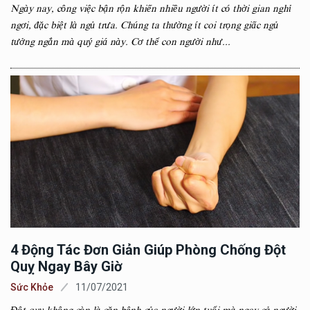
Ngày nay, công việc bận rộn khiến nhiều người ít có thời gian nghỉ
ngơi, đặc biệt là ngủ trưa. Chúng ta thường ít coi trọng giấc ngủ
tưởng ngắn mà quý giá này. Cơ thể con người như...
4 Động Tác Đơn Giản Giúp Phòng Chống Đột
Quỵ Ngay Bây Giờ
Sức Khỏe
11/07/2021