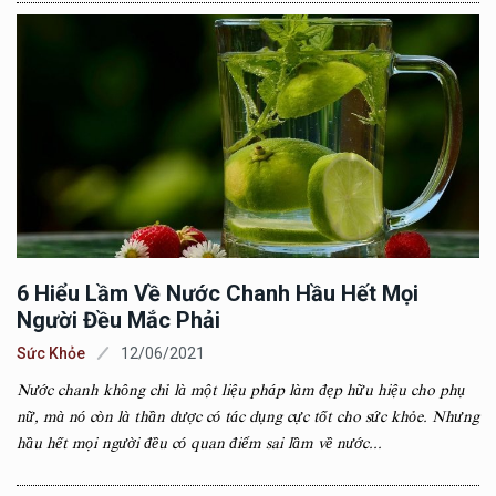
6 Hiểu Lầm Về Nước Chanh Hầu Hết Mọi
Người Đều Mắc Phải
Sức Khỏe
12/06/2021
Nước chanh không chỉ là một liệu pháp làm đẹp hữu hiệu cho phụ
nữ, mà nó còn là thần dược có tác dụng cực tốt cho sức khỏe. Nhưng
hầu hết mọi người đều có quan điểm sai lầm về nước...