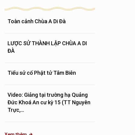
Toàn cảnh Chùa A Di Đà
LƯỢC SỬ THÀNH LẬP CHÙA A DI
ĐÀ
Tiểu sử cố Phật tử Tâm Biên
Video: Giảng tại trường hạ Quảng
Đức Khoá An cư kỳ 15 (TT Nguyên
Trực,...
Xem thêm