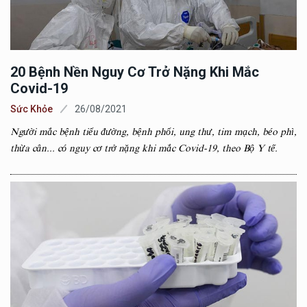
20 Bệnh Nền Nguy Cơ Trở Nặng Khi Mắc
Covid-19
Sức Khỏe
26/08/2021
Người mắc bệnh tiểu đường, bệnh phổi, ung thư, tim mạch, béo phì,
thừa cân... có nguy cơ trở nặng khi mắc Covid-19, theo Bộ Y tế.