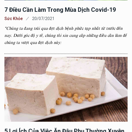
7 Điều Cần Làm Trong Mùa Dịch Covid-19
Sức Khỏe
20/07/2021
"Chúng ta đang trải qua đợt dịch bệnh phức tạp nhất từ trước đến
nay. Dưới góc độ y tế, chúng tôi xin cung cấp những điều cần làm để
chúng ta vượt qua đợt dịch này:
5 Lợi Ích Của Việc Ăn Đậu Phụ Thường Xuyên