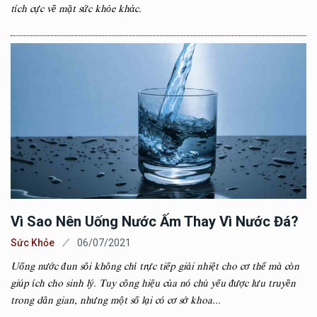
tích cực về mặt sức khỏe khάc.
Vì Sao Nên Uống Nước Ấm Thay Vì Nước Đá?
Sức Khỏe
06/07/2021
Uống nước đun sôi không chỉ trực tiếp giải nhiệt cho cơ thể mà còn
giúp ích cho sinh lý. Tuy công hiệu của nó chủ yếu được lưu truyền
trong dân gian, nhưng một số lại có cơ sở khoa...