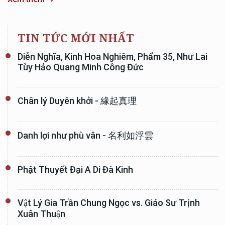
TIN TỨC MỚI NHẤT
Diễn Nghĩa, Kinh Hoa Nghiêm, Phẩm 35, Như Lai
Tùy Hảo Quang Minh Công Đức
Chân lý Duyên khởi - 緣起真理
Danh lợi như phù vân - 名利如浮雲
Phật Thuyết Đại A Di Đà Kinh
Vật Lý Gia Trần Chung Ngọc vs. Giáo Sư Trịnh
Xuân Thuận