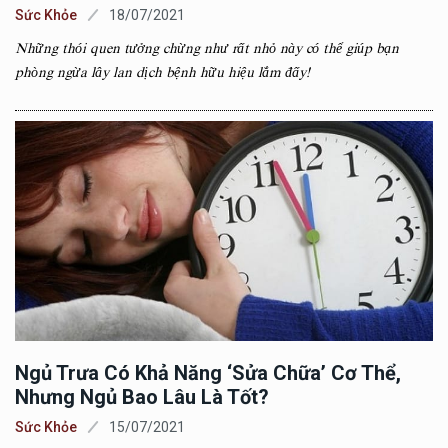
Sức Khỏe
18/07/2021
Những thói quen tưởng chừng như rất nhỏ này có thể giúp bạn
phòng ngừa lây lan dịch bệnh hữu hiệu lắm đấy!
Ngủ Trưa Có Khả Năng ‘sửa Chữa’ Cơ Thể,
Nhưng Ngủ Bao Lâu Là Tốt?
Sức Khỏe
15/07/2021