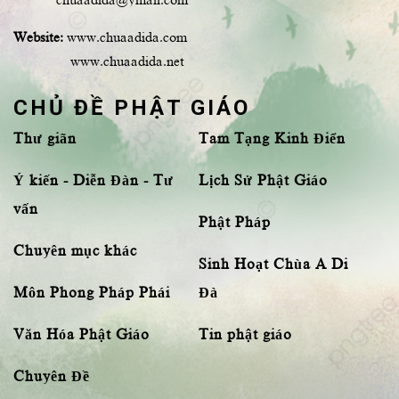
Website:
www.chuaadida.com
www.chuaadida.net
CHỦ ĐỀ PHẬT GIÁO
Thư giãn
Tam Tạng Kinh Điển
Ý kiến - Diễn Đàn - Tư
Lịch Sử Phật Giáo
vấn
Phật Pháp
Chuyên mục khác
Sinh Hoạt Chùa A Di
Môn Phong Pháp Phái
Đà
Văn Hóa Phật Giáo
Tin phật giáo
Chuyên Đề