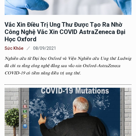
Vắc Xin Điều Trị Ung Thư Được Tạo Ra Nhờ
Công Nghệ Vắc Xin COVID AstraZeneca Đại
Học Oxford
Sức Khỏe
08/09/2021
Nghiên cứu từ Đại học Oxford và Viện Nghiên cứu Ung thư Ludwig
đã chỉ ra rằng công nghệ đằng sau vắc-xin Oxford-AstraZeneca
COVID-19 có tiềm năng điều trị ung thư.