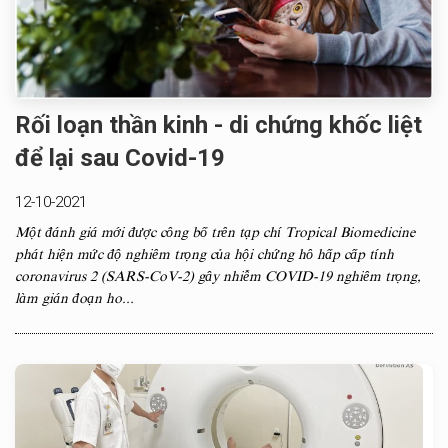
Rối loạn thần kinh - di chứng khốc liệt
để lại sau Covid-19
12-10-2021
Một đánh giá mới được công bố trên tạp chí Tropical Biomedicine
phát hiện mức độ nghiêm trọng của hội chứng hô hấp cấp tính
coronavirus 2 (SARS-CoV-2) gây nhiễm COVID-19 nghiêm trọng,
làm gián đoạn ho...