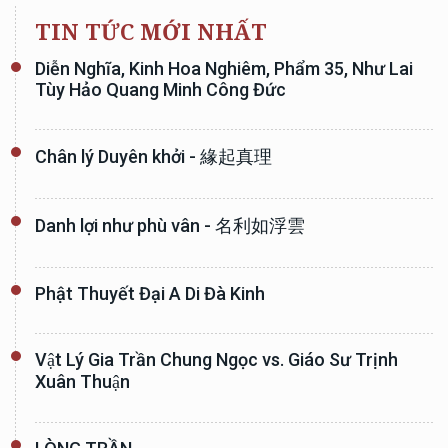
TIN TỨC MỚI NHẤT
Diễn Nghĩa, Kinh Hoa Nghiêm, Phẩm 35, Như Lai
Tùy Hảo Quang Minh Công Đức
Chân lý Duyên khởi - 緣起真理
Danh lợi như phù vân - 名利如浮雲
Phật Thuyết Đại A Di Đà Kinh
Vật Lý Gia Trần Chung Ngọc vs. Giáo Sư Trịnh
Xuân Thuận