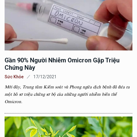
Gần 90% Người Nhiễm Omicron Gặp Triệu
Chứng Này
Sức Khỏe
17/12/2021
Mới đây, Trung tâm Kiểm soát và Phong ngừa dịch bệnh đã đưa ra
một hồ sơ triệu chứng sơ bộ của những người nhiễm biến thể
Omicron.