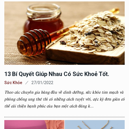
13 Bí Quyết Giúp Nhau Có Sức Khoẻ Tốt.
Sức Khỏe
27/01/2022
Theo các chuyên gia hàng đầu về dinh dưỡng, sức khỏe tim mạch và
phòng chống ung thư thì có những cách tuyệt vời, cực kỳ đơn giản có
thể cải thiện hạnh phúc của bạn một cách đáng k...