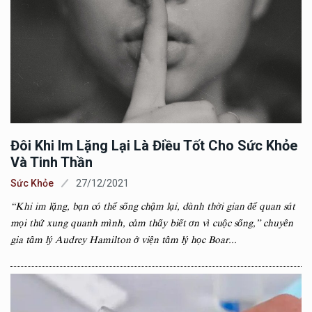
Đôi Khi Im Lặng Lại Là Điều Tốt Cho Sức Khỏe
Và Tinh Thần
Sức Khỏe
27/12/2021
“Khi im lặng, bạn có thể sống chậm lại, dành thời gian để quan sát
mọi thứ xung quanh mình, cảm thấy biết ơn vì cuộc sống,” chuyên
gia tâm lý Audrey Hamilton ở viện tâm lý học Boar...