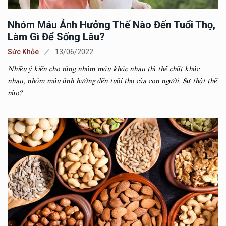
Nhóm Máu Ảnh Hưởng Thế Nào Đến Tuổi Thọ,
Làm Gì Để Sống Lâu?
Sức Khỏe
13/06/2022
Nhiều ý kiến cho rằng nhóm máu khác nhau thì thể chất khác
nhau, nhóm máu ảnh hưởng đến tuổi thọ của con người. Sự thật thế
nào?