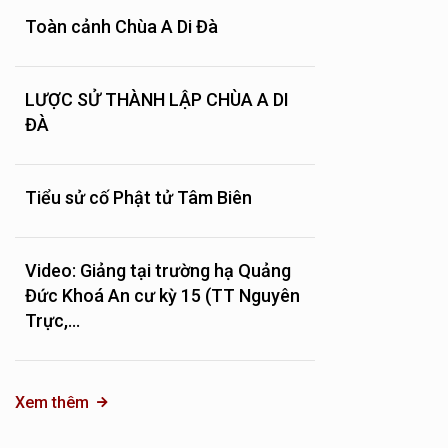
Toàn cảnh Chùa A Di Đà
LƯỢC SỬ THÀNH LẬP CHÙA A DI
ĐÀ
Tiểu sử cố Phật tử Tâm Biên
Video: Giảng tại trường hạ Quảng
Đức Khoá An cư kỳ 15 (TT Nguyên
Trực,...
Xem thêm