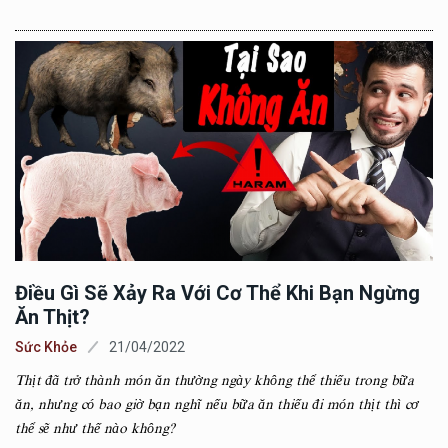
Điều Gì Sẽ Xảy Ra Với Cơ Thể Khi Bạn Ngừng
Ăn Thịt?
Sức Khỏe
21/04/2022
Thịt đã trở thành món ăn thường ngày không thể thiếu trong bữa
ăn, nhưng có bao giờ bạn nghĩ nếu bữa ăn thiếu đi món thịt thì cơ
thể sẽ như thế nào không?