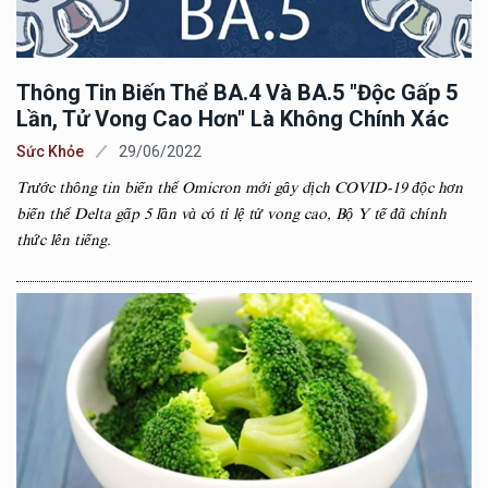
Thông Tin Biến Thể BA.4 Và BA.5 "độc Gấp 5
Lần, Tử Vong Cao Hơn" Là Không Chính Xác
Sức Khỏe
29/06/2022
Trước thông tin biến thể Omicron mới gây dịch COVID-19 độc hơn
biến thể Delta gấp 5 lần và có tỉ lệ tử vong cao, Bộ Y tế đã chính
thức lên tiếng.