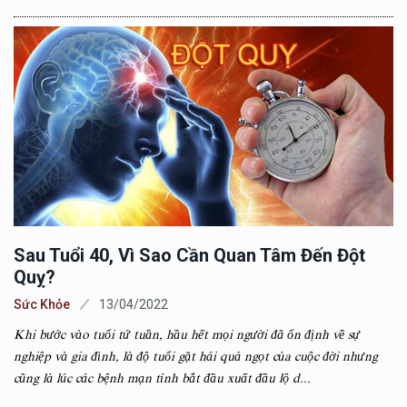
Sau Tuổi 40, Vì Sao Cần Quan Tâm Đến Đột
Quỵ?
Sức Khỏe
13/04/2022
Khi bước vào tuổi tứ tuần, hầu hết mọi người đã ổn định về sự
nghiệp và gia đình, là độ tuổi gặt hái quả ngọt của cuộc đời nhưng
cũng là lúc các bệnh mạn tính bắt đầu xuất đầu lộ d...