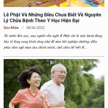
Lễ Phật Và Những Điều Chưa Biết Về Nguyên
Lý Chữa Bệnh Theo Y Học Hiện Đại
Sức Khỏe
28/06/2022
Từ trước đến nay, mọi người vẫn nghĩ lễ Phật chỉ là một hành động
bày tỏ lòng cung kính cũng như để sám hối nghiệp chướng, điều
phục tâm ngã mạn của chính mình, chứ chưa hề biết lễ...