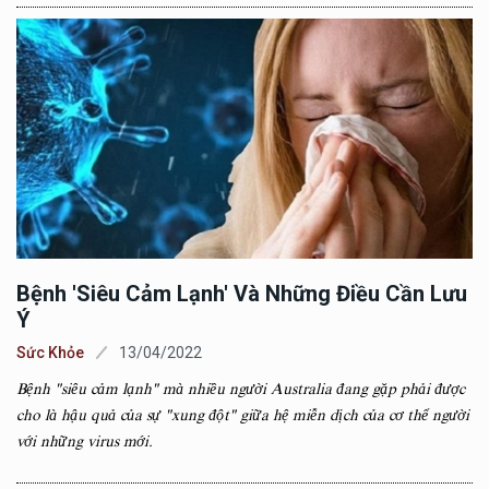
Bệnh 'siêu Cảm Lạnh' Và Những Điều Cần Lưu
Ý
Sức Khỏe
13/04/2022
Bệnh "siêu cảm lạnh" mà nhiều người Australia đang gặp phải được
cho là hậu quả của sự "xung đột" giữa hệ miễn dịch của cơ thể người
với những virus mới.