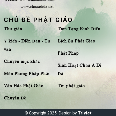
www.chuaadida.net
CHỦ ĐỀ PHẬT GIÁO
Thư giãn
Tam Tạng Kinh Điển
Ý kiến - Diễn Đàn - Tư
Lịch Sử Phật Giáo
vấn
Phật Pháp
Chuyên mục khác
Sinh Hoạt Chùa A Di
Môn Phong Pháp Phái
Đà
Văn Hóa Phật Giáo
Tin phật giáo
Chuyên Đề
© Copyright 2025, Design by
Triviet