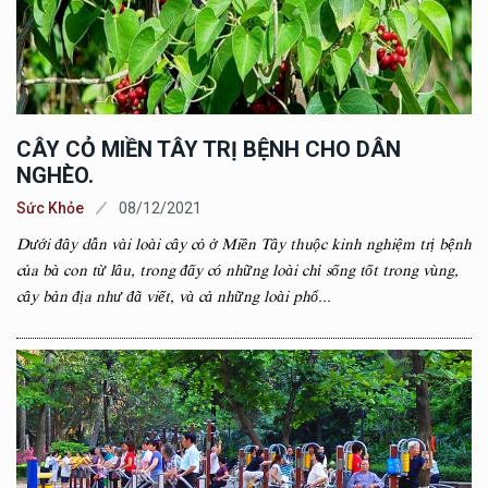
CÂY CỎ MIỀN TÂY TRỊ BỆNH CHO DÂN
NGHÈO.
Sức Khỏe
08/12/2021
Dưới đây dẫn vài loài cây cỏ ở Miền Tây thuộc kinh nghiệm trị bệnh
của bà con từ lâu, trong đấy có những loài chỉ sống tốt trong vùng,
cây bản địa như đã viết, và cả những loài phổ...