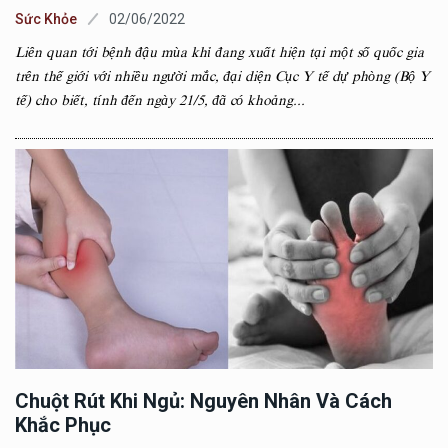
Sức Khỏe
02/06/2022
Liên quan tới bệnh đậu mùa khỉ đang xuất hiện tại một số quốc gia
trên thế giới với nhiều người mắc, đại diện Cục Y tế dự phòng (Bộ Y
tế) cho biết, tính đến ngày 21/5, đã có khoảng...
Chuột Rút Khi Ngủ: Nguyên Nhân Và Cách
Khắc Phục