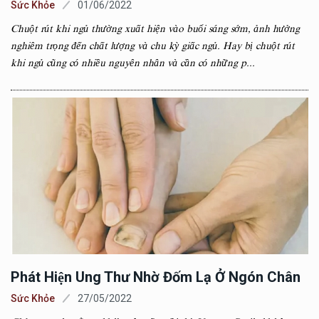
Sức Khỏe
01/06/2022
Chuột rút khi ngủ thường xuất hiện vào buổi sáng sớm, ảnh hưởng
nghiêm trọng đến chất lượng và chu kỳ giấc ngủ. Hay bị chuột rút
khi ngủ cũng có nhiều nguyên nhân và cần có những p...
Phát Hiện Ung Thư Nhờ Đốm Lạ Ở Ngón Chân
Sức Khỏe
27/05/2022