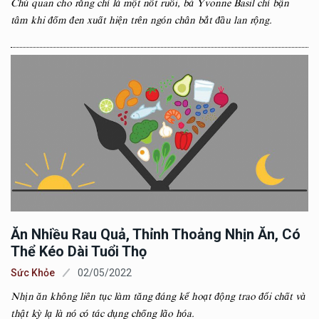
Chủ quan cho rằng chỉ là một nốt ruồi, bà Yvonne Basil chỉ bận
tâm khi đốm đen xuất hiện trên ngón chân bắt đầu lan rộng.
Ăn Nhiều Rau Quả, Thỉnh Thoảng Nhịn Ăn, Có
Thể Kéo Dài Tuổi Thọ
Sức Khỏe
02/05/2022
Nhịn ăn không liên tục làm tăng đáng kể hoạt động trao đổi chất và
thật kỳ lạ là nó có tác dụng chống lão hóa.