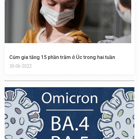
Cúm gia tăng 15 phần trăm ở Úc trong hai tuần
30-06-2022