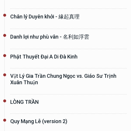
Chân lý Duyên khởi - 緣起真理
Danh lợi như phù vân - 名利如浮雲
Phật Thuyết Đại A Di Đà Kinh
Vật Lý Gia Trần Chung Ngọc vs. Giáo Sư Trịnh
Xuân Thuận
LÒNG TRẦN
Quy Mạng Lễ (version 2)