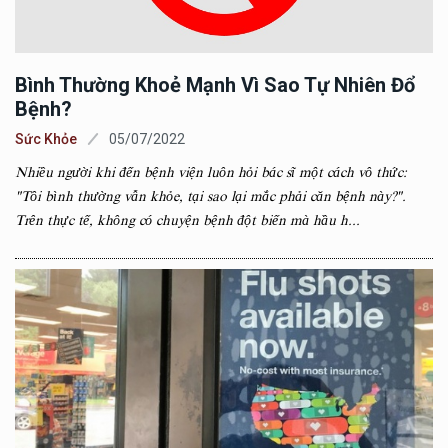
Bình Thường Khoẻ Mạnh Vì Sao Tự Nhiên Đổ
Bệnh?
Sức Khỏe
05/07/2022
Nhiều người khi đến bệnh viện luôn hỏi bác sĩ một cách vô thức:
"Tôi bình thường vẫn khỏe, tại sao lại mắc phải căn bệnh này?".
Trên thực tế, không có chuyện bệnh đột biến mà hầu h...