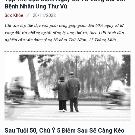
Bệnh Nhân Ung Thư Vú
Sức Khỏe
20/11/2022
Chỉ cần tập thể dục vừa phải cũng giúp giảm đến 60% nguy cơ tử
vong đối với những người từng bị ung thư vú, theo UPI trích dẫn
nghiên cứu vừa được công bố hôm Thứ Năm, 17 Tháng Mườ...
Sau Tuổi 50, Chú Ý 5 Điểm Sau Sẽ Càng Kéo