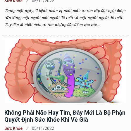
Sức Khỏe
05/11/2022
Trong một ngày, 2 bệnh nhân bị nhồi máu cơ tim cấp đột ngột được
cứu sống, một người mới ngoài 30 tuổi và một người ngoài 50 tuổi.
Tuy đều là nhồi máu cơ tim nhưng đặc điểm của các...
Không Phải Não Hay Tim, Đây Mới Là Bộ Phận
Quyết Định Sức Khỏe Khi Về Già
Sức Khỏe
05/11/2022