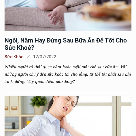
Ngồi, Nằm Hay Đứng Sau Bữa Ăn Để Tốt Cho
Sức Khoẻ?
Sức Khỏe
12/07/2022
Nhiều người có thói quen nằm hoặc ngồi một chỗ sau bữa ăn. Với
những người chú ý đến sức khỏe thì cho rằng, tư thế tốt nhất sau khi
ăn là đứng. Vậy quan điểm nào đúng?