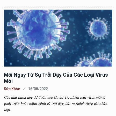
Mối Nguy Từ Sự Trỗi Dậy Của Các Loại Virus
Mới
Sức Khỏe
16/08/2022
Các nhà khoa học dự đoán sau Covid-19, nhiều loại virus mới sẽ
phát triển hoặc mầm bệnh cũ trỗi dậy, đặt ra thách thức với nhân
loại.