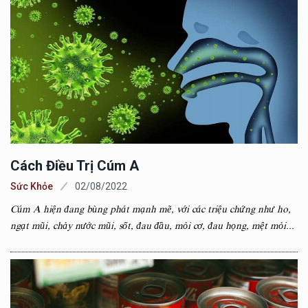
Cách Điều Trị Cúm A
Sức Khỏe
02/08/2022
Cúm A hiện đang bùng phát mạnh mẽ, với các triệu chứng như ho,
ngạt mũi, chảy nước mũi, sốt, đau đầu, mỏi cơ, đau họng, mệt mỏi...