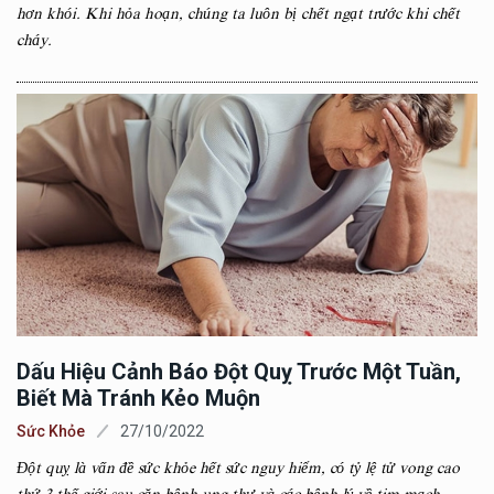
hơn khói. Khi hỏa hoạn, chúng ta luôn bị chết ngạt trước khi chết
cháy.
Dấu Hiệu Cảnh Báo Đột Quỵ Trước Một Tuần,
Biết Mà Tránh Kẻo Muộn
Sức Khỏe
27/10/2022
Đột quỵ là vấn đề sức khỏe hết sức nguy hiểm, có tỷ lệ tử vong cao