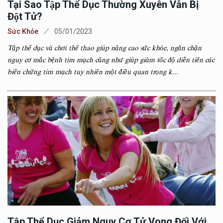
Tại Sao Tập Thể Dục Thường Xuyên Vẫn Bị
Đột Tử?
Sức Khỏe
05/01/2023
Tập thể dục và chơi thể thao giúp nâng cao sức khỏe, ngăn chặn
nguy cơ mắc bệnh tim mạch cũng như giúp giảm tốc độ diễn tiến các
biến chứng tim mạch tuy nhiên một điều quan trọng k...
Tập Thể Dục Giảm Nguy Cơ Tử Vong Đối Với