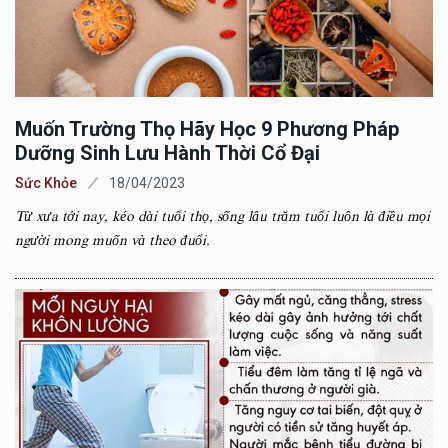
Muốn Trường Thọ Hãy Học 9 Phương Pháp
Dưỡng Sinh Lưu Hành Thời Cổ Đại
Sức Khỏe
18/04/2023
Từ xưa tới nay, kéo dài tuổi thọ, sống lâu trăm tuổi luôn là điều mọi
người mong muốn và theo đuổi.