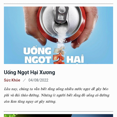
Uống Ngọt Hại Xương
Sức Khỏe
04/08/2022
Lâu nay, chúng ta vẫn biết rằng uống nhiều nước ngọt dễ gây béo
phì và đái tháo đường. Nhưng ít người biết rằng đồ uống có đường
còn làm tăng nguy cơ gãy xương.