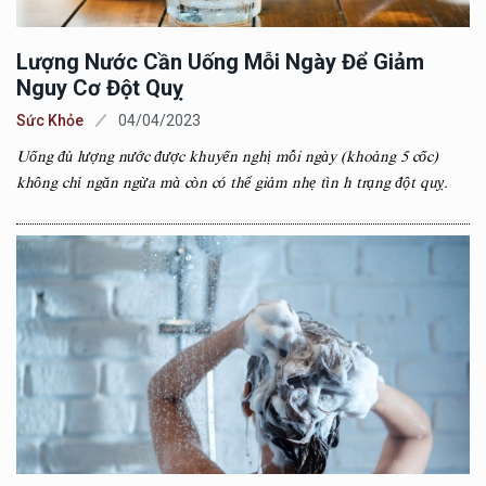
Lượng Nước Cần Uống Mỗi Ngày Để Giảm
Nguy Cơ Đột Quỵ
Sức Khỏe
04/04/2023
Uống đủ lượng nước được khuyến nghị mỗi ngày (khoảng 5 cốc)
không chỉ ngăn ngừa mà còn có thể giảm nhẹ tìn h trạng đột quỵ.