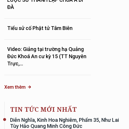
ĐÀ
Tiểu sử cố Phật tử Tâm Biên
Video: Giảng tại trường hạ Quảng
Đức Khoá An cư kỳ 15 (TT Nguyên
Trực,...
Xem thêm
TIN TỨC MỚI NHẤT
Diễn Nghĩa, Kinh Hoa Nghiêm, Phẩm 35, Như Lai
Tùy Hảo Quang Minh Công Đức