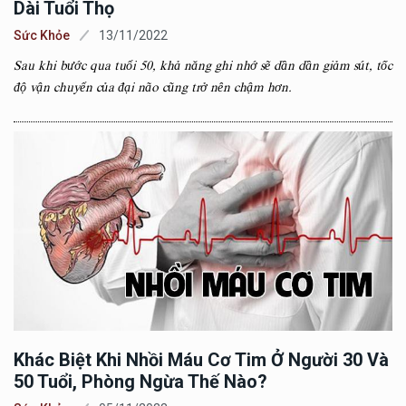
Dài Tuổi Thọ
Sức Khỏe
13/11/2022
Sau khi bước qua tuổi 50, khả năng ghi nhớ sẽ dần dần giảm sút, tốc
độ vận chuyển của đại não cũng trở nên chậm hơn.
Khác Biệt Khi Nhồi Máu Cơ Tim Ở Người 30 Và
50 Tuổi, Phòng Ngừa Thế Nào?