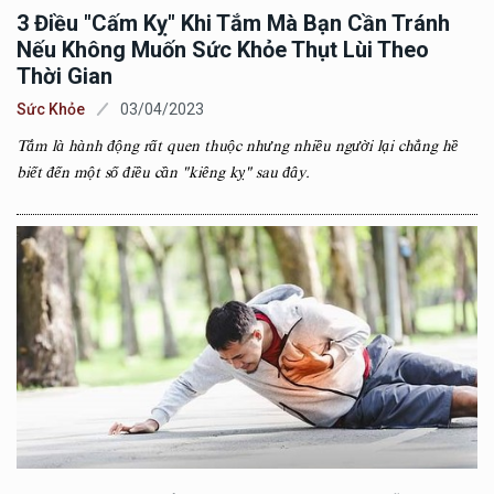
3 Điều "cấm Kỵ" Khi Tắm Mà Bạn Cần Tránh
Nếu Không Muốn Sức Khỏe Thụt Lùi Theo
Thời Gian
Sức Khỏe
03/04/2023
Tắm là hành động rất quen thuộc nhưng nhiều người lại chẳng hề
biết đến một số điều cần "kiêng kỵ" sau đây.