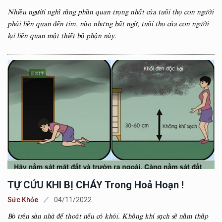
Nhiều người nghĩ rằng phần quan trọng nhất của tuổi thọ con người
phải liên quan đến tim, não nhưng bất ngờ, tuổi thọ của con người
lại liên quan mật thiết bộ phận này.
TỰ CỨU KHI BỊ CHÁY Trong Hoả Hoạn !
Sức Khỏe
04/11/2022
Bò trên sàn nhà để thoát nếu có khói. Không khí sạch sẽ nằm thấp