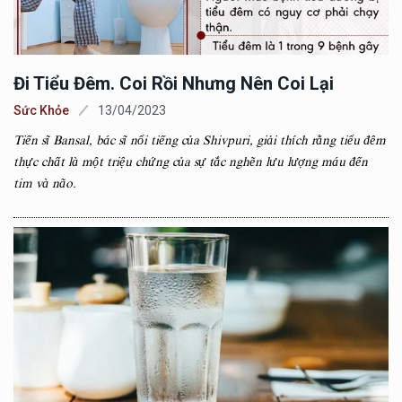
Đi Tiểu Đêm. Coi Rồi Nhưng Nên Coi Lại
Sức Khỏe
13/04/2023
Tiến sĩ Bansal, bác sĩ nổi tiếng của Shivpuri, giải thích rằng tiểu đêm
thực chất là một triệu chứng của sự tắc nghẽn lưu lượng máu đến
tim và não.