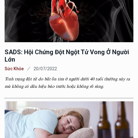
SADS: Hội Chứng Đột Ngột Tử Vong Ở Người
Lớn
Sức Khỏe
20/07/2022
Tình trạng đột tử do bất ổn tim ở người dưới 40 tuổi thường xảy ra
mà không có dấu hiệu báo trước hoặc không rõ ràng.