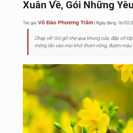
Xuân Về, Gói Những Yê
Võ Đào Phương Trâm
Tác giả:
| Ngày đăng: 16/02/
Chạp về! Gió gõ nhẹ qua khung cửa, đập vỡ l
mông lẫn vào mùi khói thơm nồng, đượm màu 