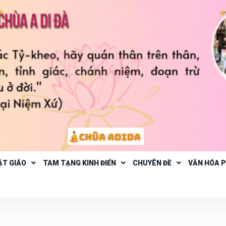
ẬT GIÁO
TAM TẠNG KINH ĐIỂN
CHUYÊN ĐỀ
VĂN HÓA 