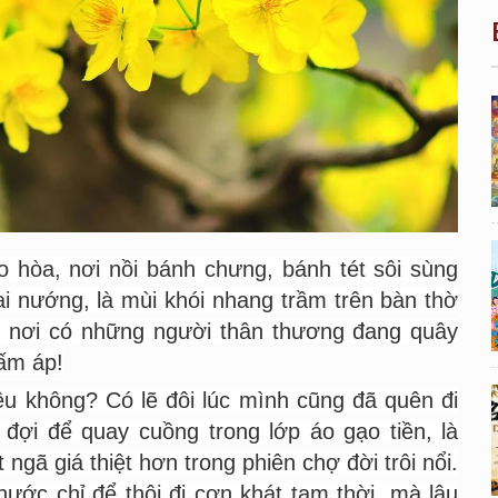
 hòa, nơi nồi bánh chưng, bánh tét sôi sùng
ai nướng, là mùi khói nhang trầm trên bàn
thờ
i, nơi có những người thân thương đang quây
ấm áp!
ều không? Có lẽ đôi lúc mình cũng đã quên đi
đợi để quay cuồng trong lớp áo gạo tiền, là
ngã giá thiệt hơn trong phiên chợ đời trôi nổi.
nước chỉ để thôi đi cơn khát tạm thời, mà lâu