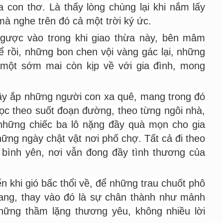
con thơ. Là thấy lòng chùng lại khi nắm lấy
à nghe trên đó cả một trời ký ức.
ngược vào trong khi giao thừa này, bên mâm
 rồi, những bon chen vội vàng gác lại, những
 một sớm mai còn kịp về với gia đình, mong
ầy ắp những người con xa quê, mang trong đó
ọc theo suốt đoạn đường, theo từng ngôi nhà,
à những chiếc ba lô nặng đầy quà mọn cho gia
ững ngày chật vật nơi phố chợ. Tất cả đi theo
 bình yên, nơi vẫn đong đầy tình thương của
n khi gió bấc thổi về, để những trau chuốt phô
ang, thay vào đó là sự chân thành như mảnh
ững thầm lặng thương yêu, không nhiều lời