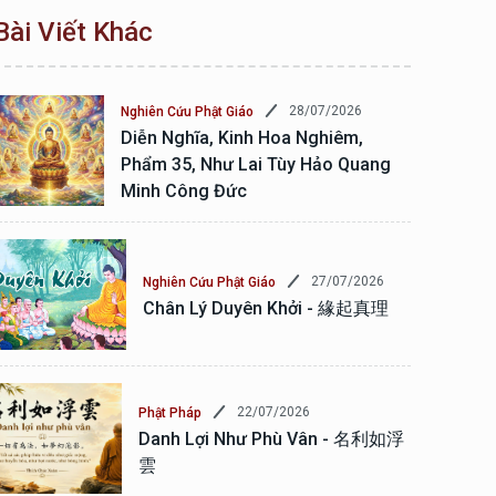
Bài Viết Khác
28/07/2026
Nghiên Cứu Phật Giáo
Diễn Nghĩa, Kinh Hoa Nghiêm,
Phẩm 35, Như Lai Tùy Hảo Quang
Minh Công Đức
27/07/2026
Nghiên Cứu Phật Giáo
Chân Lý Duyên Khởi - 緣起真理
22/07/2026
Phật Pháp
Danh Lợi Như Phù Vân - 名利如浮
雲