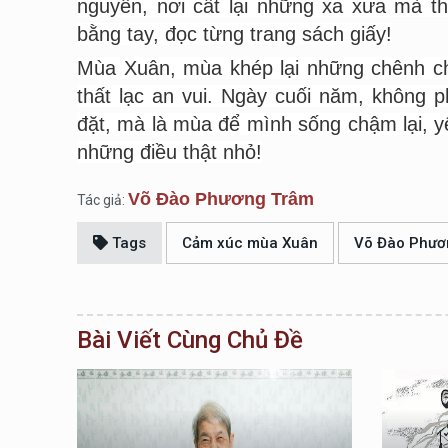
nguyên, nơi cất lại những xa xưa mà thờ
bằng tay, đọc từng trang sách giấy!
Mùa Xuân, mùa khép lại những chênh ch
thất lạc an vui. Ngày cuối năm, không p
đặt, mà là mùa để mình sống chậm lại, y
những điều thật nhỏ!
Võ Đào Phương Trâm
Tác giả:
Tags
Cảm xúc mùa Xuân
Võ Đào Phươ
Bài Viết Cùng Chủ Đề