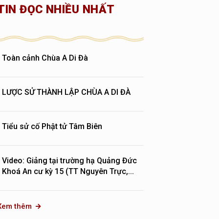
TIN ĐỌC NHIỀU NHẤT
Toàn cảnh Chùa A Di Đà
LƯỢC SỬ THÀNH LẬP CHÙA A DI ĐÀ
Tiểu sử cố Phật tử Tâm Biên
Video: Giảng tại trường hạ Quảng Đức
Khoá An cư kỳ 15 (TT Nguyên Trực,...
Xem thêm