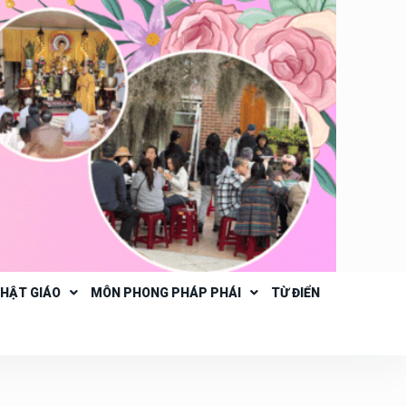
PHẬT GIÁO
MÔN PHONG PHÁP PHÁI
TỪ ĐIỂN