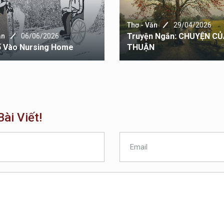
Thơ - Văn
29/04/2026
Truyện Ngắn: CHUYỆN C
ăn
06/06/2026
ố Vào Nursing Home
THUẬN
ài Viết!