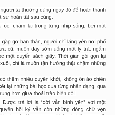
hi người ta thường dùng ngày đó để hoàn thành
t sự hoàn tất sau cùng.
u óc, chậm lại trong từng nhịp sống, bởi một
gặp gỡ bạn thân, người chỉ lặng yên nơi phố
xưa cũ, muốn dậy sớm uống một ly trà, ngắm
 một quyển sách giấy. Thời gian gói gọn lại
c xuôi, chỉ là muốn tận hưởng thật chậm những
 có thêm nhiều duyên khởi, không ồn ào chiến
u kết lại những bài học qua từng nhân dạng, qua
rung hơn giữa thoái trào biến đổi.
Được trả lời là “đời vẫn bình yên” với một
 quyển hồi ký vẫn còn những dòng chữ vẹn