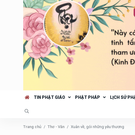
TIN PHẬT GIÁO
PHẬT PHÁP
LỊCH SỬ PH
Trang chủ
Thơ - Văn
Xuân về, gói những yêu thương