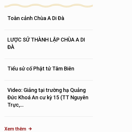
Toàn cảnh Chùa A Di Đà
LƯỢC SỬ THÀNH LẬP CHÙA A DI
ĐÀ
Tiểu sử cố Phật tử Tâm Biên
Video: Giảng tại trường hạ Quảng
Đức Khoá An cư kỳ 15 (TT Nguyên
Trực,...
Xem thêm