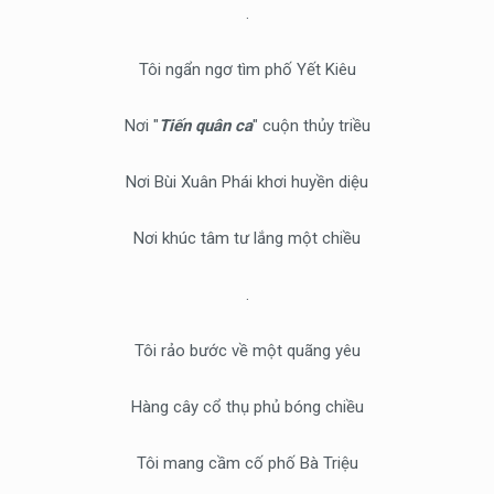
.
Tôi ngẩn ngơ tìm phố Yết Kiêu
Nơi "
Tiến quân ca
" cuộn thủy triều
Nơi Bùi Xuân Phái khơi huyền diệu
Nơi khúc tâm tư lắng một chiều
.
Tôi rảo bước về một quãng yêu
Hàng cây cổ thụ phủ bóng chiều
Tôi mang cầm cố phố Bà Triệu