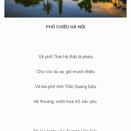
PHỐ CHIỀU HÀ NỘI
.
Về phố Thái Hà thật là phiêu
Chợ cóc lùi xa, gió mượt nhiều
Và kìa phố nhỏ Trần Quang Diệu
Hè thoáng, vườn hoa trổ sắc yêu.
.