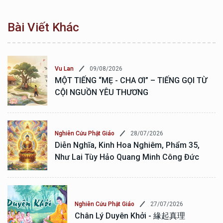
Bài Viết Khác
09/08/2026
Vu Lan
MỘT TIẾNG “MẸ - CHA ƠI” – TIẾNG GỌI TỪ
CỘI NGUỒN YÊU THƯƠNG
28/07/2026
Nghiên Cứu Phật Giáo
Diễn Nghĩa, Kinh Hoa Nghiêm, Phẩm 35,
Như Lai Tùy Hảo Quang Minh Công Đức
27/07/2026
Nghiên Cứu Phật Giáo
Chân Lý Duyên Khởi - 緣起真理