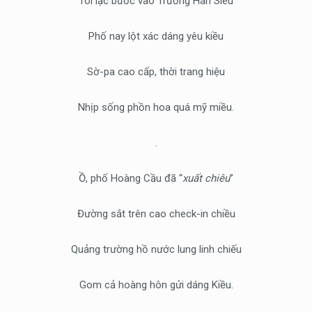
Tôi lạc bước vào Trương Hán Siêu
Phố nay lột xác dáng yêu kiều
Sờ-pa cao cấp, thời trang hiệu
Nhịp sống phồn hoa quá mỹ miều.
.
Ồ, phố Hoàng Cầu đã “
xuất chiêu
”
Đường sắt trên cao check-in chiều
Quảng trường hồ nước lung linh chiếu
Gom cả hoàng hôn gửi dáng Kiều.