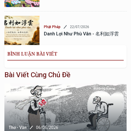
22/07/2026
Phật Pháp
Danh Lợi Như Phù Vân - 名利如浮雲
BÌNH LUẬN BÀI VIẾT
Bài Viết Cùng Chủ Đề
Thơ - Văn
06/06/2026