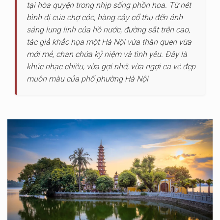
tại hòa quyện trong nhịp sống phồn hoa. Từ nét
bình dị của chợ cóc, hàng cây cổ thụ đến ánh
sáng lung linh của hồ nước, đường sắt trên cao,
tác giả khắc họa một Hà Nội vừa thân quen vừa
mới mẻ, chan chứa kỷ niệm và tình yêu. Đây là
khúc nhạc chiều, vừa gợi nhớ, vừa ngợi ca vẻ đẹp
muôn màu của phố phường Hà Nội