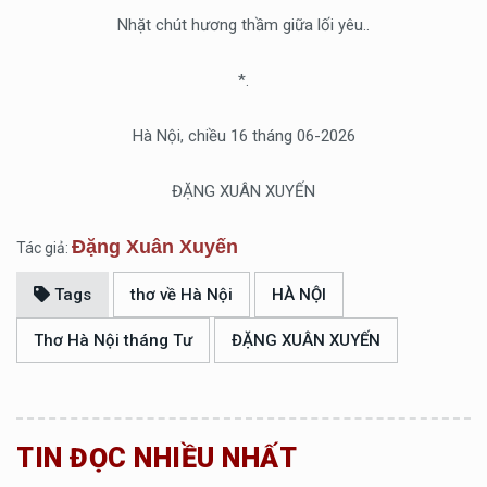
Nhặt chút hương thầm giữa lối yêu..
*.
Hà Nội, chiều 16 tháng 06-2026
ĐẶNG XUÂN XUYẾN
Đặng Xuân Xuyến
Tác giả:
Tags
thơ về Hà Nội
HÀ NỘI
Thơ Hà Nội tháng Tư
ĐẶNG XUÂN XUYẾN
TIN ĐỌC NHIỀU NHẤT