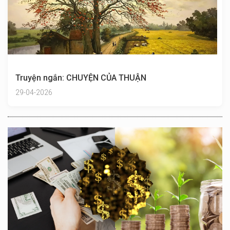
Truyện ngắn: CHUYỆN CỦA THUẬN
29-04-2026