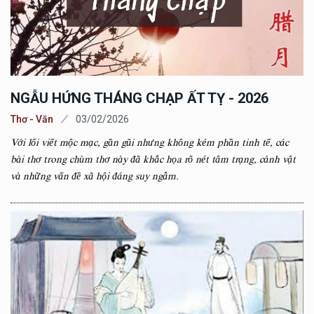
NGẪU HỨNG THÁNG CHẠP ẤT TỴ - 2026
Thơ - Văn
03/02/2026
Với lối viết mộc mạc, gần gũi nhưng không kém phần tinh tế, các
bài thơ trong chùm thơ này đã khắc họa rõ nét tâm trạng, cảnh vật
và những vấn đề xã hội đáng suy ngẫm.