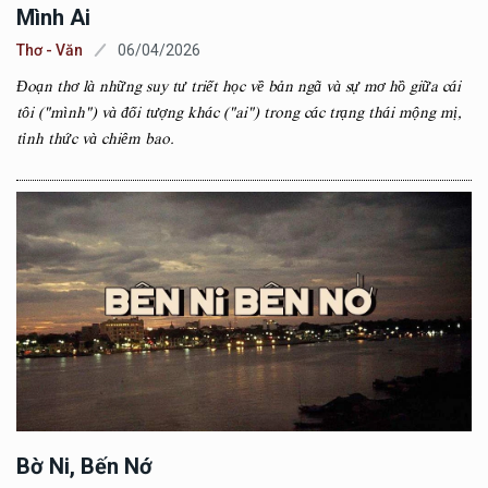
Mình Ai
Thơ - Văn
06/04/2026
Đoạn thơ là những suy tư triết học về bản ngã và sự mơ hồ giữa cái
tôi ("mình") và đối tượng khác ("ai") trong các trạng thái mộng mị,
tỉnh thức và chiêm bao.
Bờ Ni, Bến Nớ