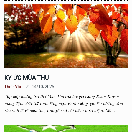
KÝ ỨC MÙA THU
Thơ - Văn
14/10/2025
Tập hợp những bài thơ Mùa Thu của tác giả Đặng Xuân Xuyến
mang đậm chất trữ tình, lãng mạn và sâu lắng, gợi lên những cảm
xúc tinh tế về mùa thu, tình yêu và nỗi niềm hoài niệm. Mỗ...