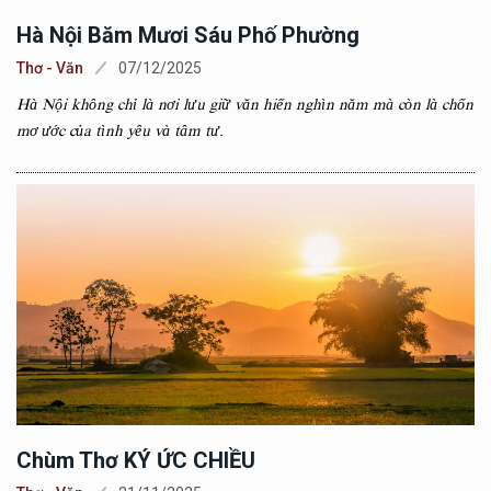
Hà Nội Băm Mươi Sáu Phố Phường
Thơ - Văn
07/12/2025
Hà Nội không chỉ là nơi lưu giữ văn hiến nghìn năm mà còn là chốn
mơ ước của tình yêu và tâm tư.
Chùm Thơ KÝ ỨC CHIỀU