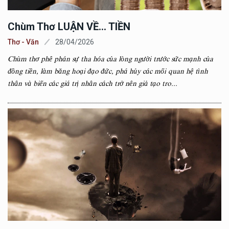
Chùm Thơ LUẬN VỀ... TIỀN
Thơ - Văn
28/04/2026
Chùm thơ phê phán sự tha hóa của lòng người trước sức mạnh của
đồng tiền, làm băng hoại đạo đức, phá hủy các mối quan hệ tình
thân và biến các giá trị nhân cách trở nên giả tạo tro...