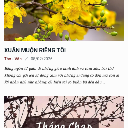
XUÂN MUỘN RIÊNG TÔI
Thơ - Văn
08/02/2026
Bằng ngôn từ giản dị nhưng giàu hình ảnh và cảm xúc, bài thơ
không chỉ gợi lên sự đồng cảm với những ai đang cô đơn mà còn là
lời nhắn nhủ nhẹ nhàng: dù hiện tại có buồn bã đến đâu...