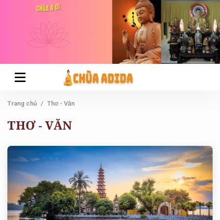
Trang chủ
Thơ - Văn
THƠ - VĂN