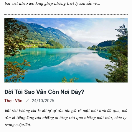
bài viết khéo léo lồng ghép những triết lý sâu sắc về...
Đời Tôi Sao Vẫn Còn Nơi Đây?
Thơ - Văn
24/10/2025
Bài thơ không chỉ là lời tự sự của tác giả về một mối tình đã qua, mà
còn là tiếng lòng của những ai từng trải qua những mất mát, chia ly
trong cuộc đời.