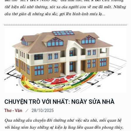
thể hiện nỗi nhớ thương, xót xa của người con về mẹ đã mất. Những
câu thơ giản dị nhưng sâu sắc, gợi lên hình ảnh mưa lạ...
CHUYỆN TRÒ VỚI NHẤT: NGÀY SỬA NHÀ
Thơ - Văn
28/10/2025
Qua những câu chuyện đời thường như việc sửa nhà, mối quan hệ
với hàng xóm hay những sự kiện lạ lùng liên quan đến phong thủy,