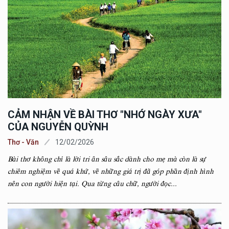
CẢM NHẬN VỀ BÀI THƠ "NHỚ NGÀY XƯA"
CỦA NGUYỄN QUỲNH
Thơ - Văn
12/02/2026
Bài thơ không chỉ là lời tri ân sâu sắc dành cho mẹ mà còn là sự
chiêm nghiệm về quá khứ, về những giá trị đã góp phần định hình
nên con người hiện tại. Qua từng câu chữ, người đọc...