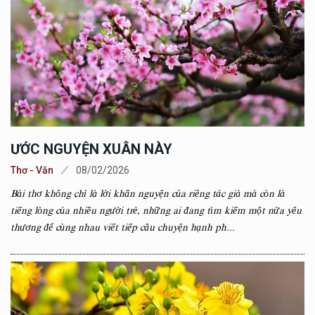
ƯỚC NGUYỆN XUÂN NÀY
Thơ - Văn
08/02/2026
Bài thơ không chỉ là lời khấn nguyện của riêng tác giả mà còn là
tiếng lòng của nhiều người trẻ, những ai đang tìm kiếm một nửa yêu
thương để cùng nhau viết tiếp câu chuyện hạnh ph...