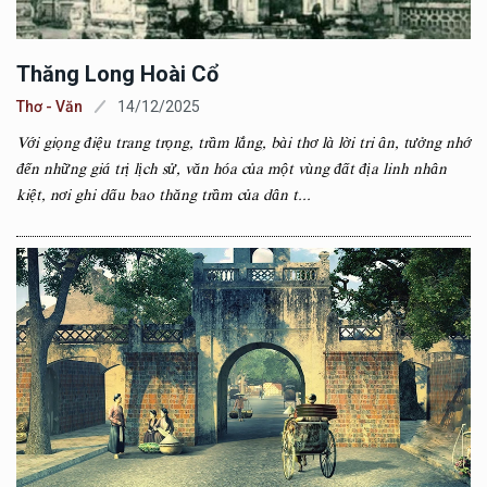
Thăng Long Hoài Cổ
Thơ - Văn
14/12/2025
Với giọng điệu trang trọng, trầm lắng, bài thơ là lời tri ân, tưởng nhớ
đến những giá trị lịch sử, văn hóa của một vùng đất địa linh nhân
kiệt, nơi ghi dấu bao thăng trầm của dân t...