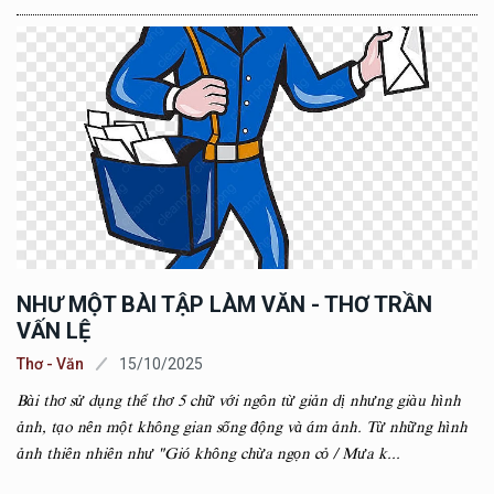
NHƯ MỘT BÀI TẬP LÀM VĂN - THƠ TRẦN
VẤN LỆ
Thơ - Văn
15/10/2025
Bài thơ sử dụng thể thơ 5 chữ với ngôn từ giản dị nhưng giàu hình
ảnh, tạo nên một không gian sống động và ám ảnh. Từ những hình
ảnh thiên nhiên như "Gió không chừa ngọn cỏ / Mưa k...