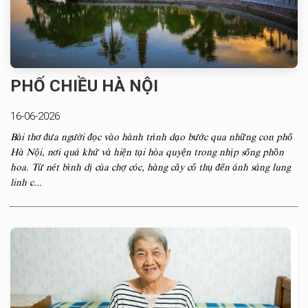
PHỐ CHIỀU HÀ NỘI
16-06-2026
Bài thơ đưa người đọc vào hành trình dạo bước qua những con phố
Hà Nội, nơi quá khứ và hiện tại hòa quyện trong nhịp sống phồn
hoa. Từ nét bình dị của chợ cóc, hàng cây cổ thụ đến ánh sáng lung
linh c...