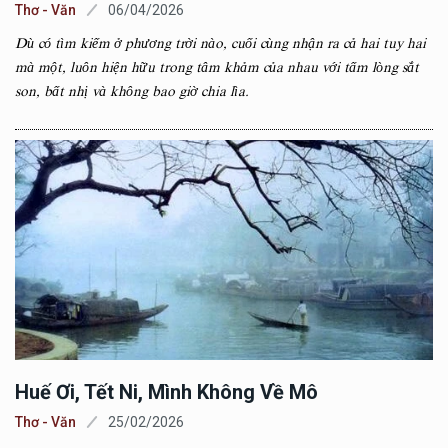
Thơ - Văn
06/04/2026
Dù có tìm kiếm ở phương trời nào, cuối cùng nhận ra cả hai tuy hai
mà một, luôn hiện hữu trong tâm khảm của nhau với tấm lòng sắt
son, bất nhị và không bao giờ chia lìa.
Huế Ơi, Tết Ni, Mình Không Về Mô
Thơ - Văn
25/02/2026