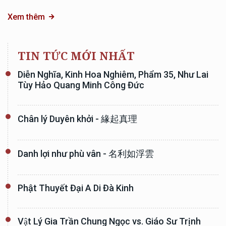
Xem thêm
TIN TỨC MỚI NHẤT
Diễn Nghĩa, Kinh Hoa Nghiêm, Phẩm 35, Như Lai
Tùy Hảo Quang Minh Công Đức
Chân lý Duyên khởi - 緣起真理
Danh lợi như phù vân - 名利如浮雲
Phật Thuyết Đại A Di Đà Kinh
Vật Lý Gia Trần Chung Ngọc vs. Giáo Sư Trịnh