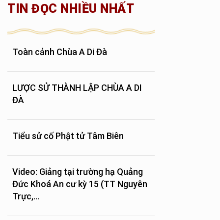
TIN ĐỌC NHIỀU NHẤT
Toàn cảnh Chùa A Di Đà
LƯỢC SỬ THÀNH LẬP CHÙA A DI
ĐÀ
Tiểu sử cố Phật tử Tâm Biên
Video: Giảng tại trường hạ Quảng
Đức Khoá An cư kỳ 15 (TT Nguyên
Trực,...