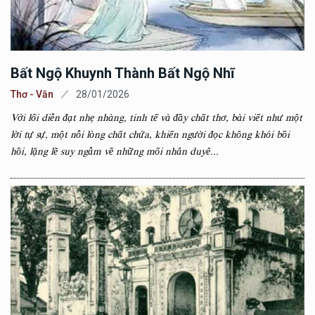
Bất Ngộ Khuynh Thành Bất Ngộ Nhĩ
Thơ - Văn
28/01/2026
Với lối diễn đạt nhẹ nhàng, tinh tế và đầy chất thơ, bài viết như một
lời tự sự, một nỗi lòng chất chứa, khiến người đọc không khỏi bồi
hồi, lặng lẽ suy ngẫm về những mối nhân duyê...