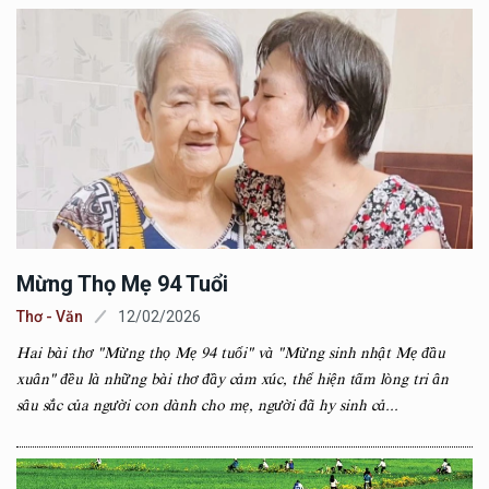
Mừng Thọ Mẹ 94 Tuổi
Thơ - Văn
12/02/2026
Hai bài thơ "Mừng thọ Mẹ 94 tuổi" và "Mừng sinh nhật Mẹ đầu
xuân" đều là những bài thơ đầy cảm xúc, thể hiện tấm lòng tri ân
sâu sắc của người con dành cho mẹ, người đã hy sinh cả...