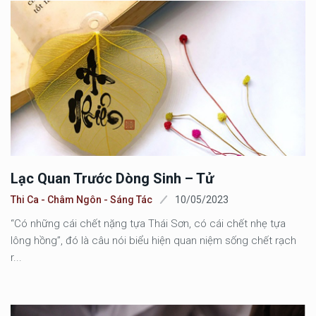
Lạc Quan Trước Dòng Sinh – Tử
Thi Ca - Châm Ngôn - Sáng Tác
10/05/2023
“Có những cái chết nặng tựa Thái Sơn, có cái chết nhẹ tựa
lông hồng”, đó là câu nói biểu hiện quan niệm sống chết rạch
r...