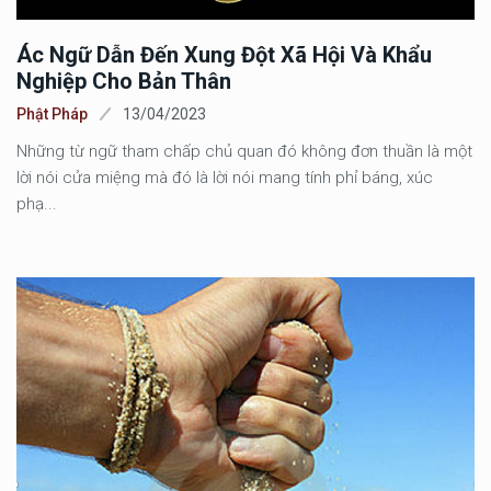
Ác Ngữ Dẫn Đến Xung Đột Xã Hội Và Khẩu
Nghiệp Cho Bản Thân
Phật Pháp
13/04/2023
Những từ ngữ tham chấp chủ quan đó không đơn thuần là một
lời nói cửa miệng mà đó là lời nói mang tính phỉ báng, xúc
phạ...