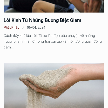
Lời Kinh Từ Những Buồng Biệt Giam
Phật Pháp
06/04/2024
Cách đây khá lâu, tôi đã có lần đọc câu chuyện về những
người phạm nhân ở trong trại cải tạo và mối tương quan đồng
cảm...