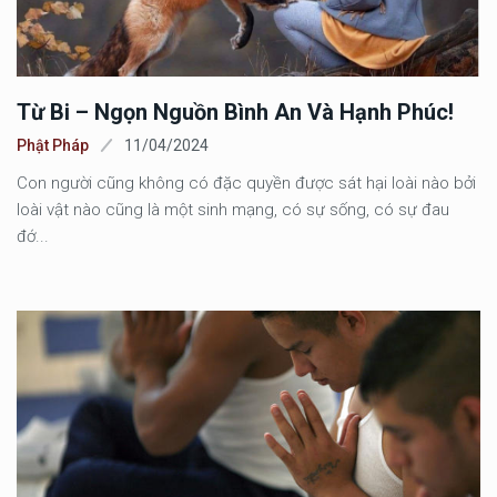
Từ Bi – Ngọn Nguồn Bình An Và Hạnh Phúc!
Phật Pháp
11/04/2024
Con người cũng không có đặc quyền được sát hại loài nào bởi
loài vật nào cũng là một sinh mạng, có sự sống, có sự đau
đớ...