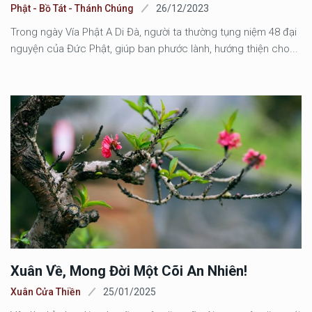
Phật - Bồ Tát - Thánh Chúng
26/12/2023
Trong ngày Vía Phật A Di Đà, người ta thường tụng niệm 48 đại
nguyện của Đức Phật, giúp ban phước lành, hướng thiện cho...
Xuân Về, Mong Đời Một Cõi An Nhiên!
Xuân Cửa Thiền
25/01/2025