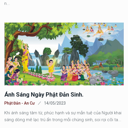
n...
Ánh Sáng Ngày Phật Đản Sinh.
Phật Đản - An Cư
14/05/2023
Khi ánh sáng tâm từ, phúc hạnh và sự mẫn tuệ của Người khai
sáng dòng mê lạc trú ẩn trong mỗi chúng sinh, soi rọi cõi ta...