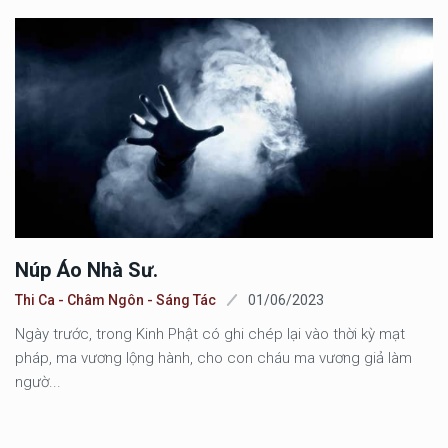
Núp Áo Nhà Sư.
Thi Ca - Châm Ngôn - Sáng Tác
01/06/2023
Ngày trước, trong Kinh Phật có ghi chép lại vào thời kỳ mạt
pháp, ma vương lộng hành, cho con cháu ma vương giả làm
ngườ...