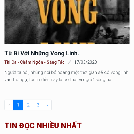
Từ Bi Với Những Vong Linh.
Thi Ca - Châm Ngôn - Sáng Tác
17/03/2023
Người ta nói, những nơi bỏ hoang một thời gian sẽ có vong linh
vào trú ngụ, tôi tin điều này là có thật vì người sống ha...
‹
1
2
3
›
TIN ĐỌC NHIỀU NHẤT