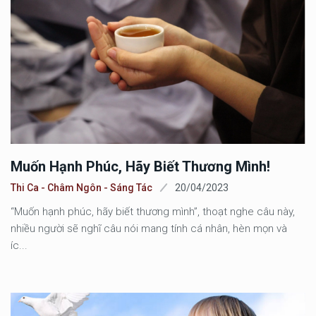
Muốn Hạnh Phúc, Hãy Biết Thương Mình!
Thi Ca - Châm Ngôn - Sáng Tác
20/04/2023
“Muốn hạnh phúc, hãy biết thương mình”, thoạt nghe câu này,
nhiều người sẽ nghĩ câu nói mang tính cá nhân, hèn mọn và
íc...