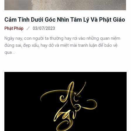
Cảm Tính Dưới Góc Nhìn Tâm Lý Và Phật Giáo
Phật Pháp
03/07/2023
Ngày nay, con người ta thường hay rơi vào những quan niệm
đúng sai, đẹp xấu, hay dở và miệt mài tranh luận để bảo vệ
qua...