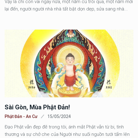
Vậy là chỉ còn vài ngày nữa, một năm cũ trôi qua, một năm mới
lại đến, người người nhà nhà tất bật dọn dẹp, sửa sang nhà...
Sài Gòn, Mùa Phật Đản!
Phật Đản - An Cư
15/05/2024
Đạo Phật vẫn đẹp đẽ trong tôi, ánh mắt Phật vẫn từ bi, tình
thương và sự chở che của Người như suối nguồn tưới tẩm lên