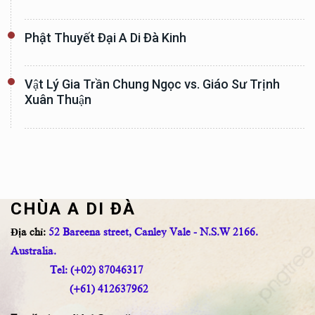
Phật Thuyết Đại A Di Đà Kinh
Vật Lý Gia Trần Chung Ngọc vs. Giáo Sư Trịnh
Xuân Thuận
CHÙA A DI ĐÀ
Địa chỉ:
52 Bareena street, Canley Vale - N.S.W 2166.
Australia.
Tel: (+02) 87046317
(+61) 412637962