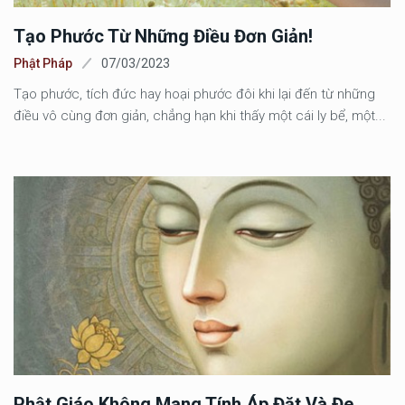
Tạo Phước Từ Những Điều Đơn Giản!
Phật Pháp
07/03/2023
Tạo phước, tích đức hay hoại phước đôi khi lại đến từ những
điều vô cùng đơn giản, chẳng hạn khi thấy một cái ly bể, một...
Phật Giáo Không Mang Tính Áp Đặt Và Đe