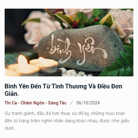
Bình Yên Đến Từ Tình Thương Và Điều Đơn
Giản.
Thi Ca - Châm Ngôn - Sáng Tác
06/10/2024
Sự tranh giành, đấu đá hơn thua, sự đố kỵ, những mưu toan
đến từ hàng trăm nghìn nhân dạng khác nhau, được che giấu
dưới...