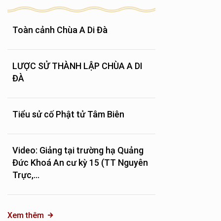
Toàn cảnh Chùa A Di Đà
LƯỢC SỬ THÀNH LẬP CHÙA A DI
ĐÀ
Tiểu sử cố Phật tử Tâm Biên
Video: Giảng tại trường hạ Quảng
Đức Khoá An cư kỳ 15 (TT Nguyên
Trực,...
Xem thêm