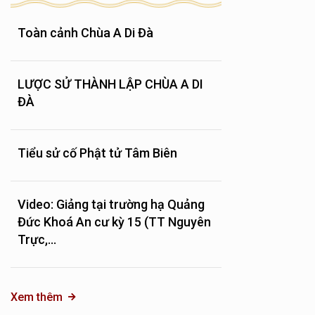
Toàn cảnh Chùa A Di Đà
LƯỢC SỬ THÀNH LẬP CHÙA A DI
ĐÀ
Tiểu sử cố Phật tử Tâm Biên
Video: Giảng tại trường hạ Quảng
Đức Khoá An cư kỳ 15 (TT Nguyên
Trực,...
Xem thêm