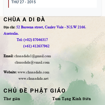
THỨ 27 - 2015
CHÙA A DI ĐÀ
Địa chỉ:
52 Bareena street, Canley Vale - N.S.W 2166.
Australia.
Tel: (+02) 87046317
(+61) 412637962
Email:
chuaadida1@gmail.com
chuaadida@ymail.com
Website:
www.chuaadida.com
www.chuaadida.net
CHỦ ĐỀ PHẬT GIÁO
Thư giãn
Tam Tạng Kinh Điển