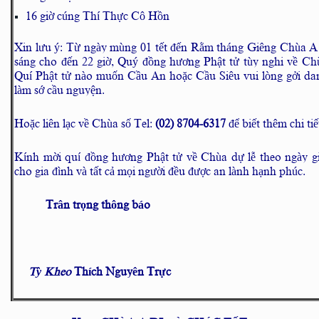
16 giờ cúng Thí Thực Cô Hồn
Xin lưu ý: Từ ngày mùng 01 tết đến Rằm tháng Giêng Chùa A 
sáng cho đến 22 giờ, Quý đồng hương Phật tử tùy nghi về Chù
Quí Phật tử nào muốn Cầu An hoặc Cầu Siêu vui lòng gởi da
làm sớ cầu nguyện.
Hoặc liên lạc về Chùa số Tel:
(02) 8704-6317
để biết thêm chi tiế
Kính mời quí đồng hương Phật tử về Chùa dự lễ theo ngày gi
cho gia đình và tất cả mọi người đều được an lành hạnh phúc.
Trân trọng thông báo
Tỳ Kheo
Thích Nguyên Trực