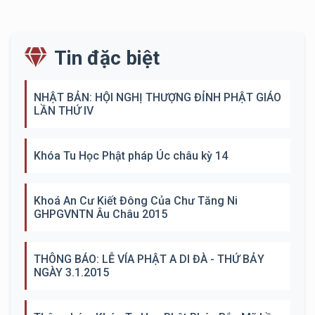
Tin đặc biệt
NHẬT BẢN: HỘI NGHỊ THƯỢNG ĐỈNH PHẬT GIÁO
LẦN THỨ IV
Khóa Tu Học Phật pháp Úc châu kỳ 14
Khoá An Cư Kiết Đông Của Chư Tăng Ni
GHPGVNTN Âu Châu 2015
THÔNG BÁO: LỄ VÍA PHẬT A DI ĐÀ - THỨ BẢY
NGÀY 3.1.2015