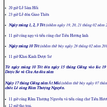
20 giờ Lễ Sám Hối
23 giờ Lễ đón Giao Thừa
Ngày mùng 1, 2, 3 Tết
(nhằm ngày 19, 20, 21 tháng 02 năm 
11 giờ cúng ngọ và tiến cúng chư Tiên Hương linh
Ngày mùng 10 Tết
(nhằm thứ bảy ngày 28 tháng 02 năm 201
11 giờ Khai Kinh Dược Sư
Từ ngày mùng 10 Tết đến ngày 15 tháng Giêng vào lúc 19 
Dược Sư và Cầu An đầu năm
Ngày 17 tháng Giêng năm Ất Mùi
(nhằm thứ bảy ngày 07 thán
chức Lễ cúng Rằm Thượng Nguyên.
11 giờ cúng Rằm Thượng Nguyên và tiến cúng chư Tiên Hươ
12 giờ thọ trai.