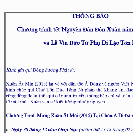
THÔNG BÁO
Chương trình tết Nguyên Đán Đón Xuân năm
và Lễ Vía Đức Từ Phụ Di Lặc Tôn 
Kính gởi quí Đồng hương Phật tử:
Xuân Ất Mùi (2015) lại về với dân tộc Á Đông và người Việt
kính chúc quí Chư Tôn Đức Tăng Ni pháp thể khang an, đạo 
cộng đồng đoàn thể, quí cơ quan truyền thông báo chí và toàn
tử một mùa Xuân vạn sự kiết tường như ý nguyện.
Chương Trình Mừng Xuân Ất Mùi (2015) Tại Chùa A Di Đà n
Ngày 30 tháng 12 năm Giáp Ngọ
(nhằm thứ tư 18 tháng 02 