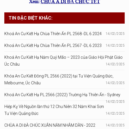
Xem:
CHÙA A DI ĐÀ CHÚC TẾT
TIN ĐẶC BIỆT KHÁC:
Khoá An Cư Kiết Hạ Chùa Thiên Ấn PL 2568 -DL 6.2024
14/02/2025
Khoá An Cư Kiết Hạ Chùa Thiên Ấn PL 2567 -DL 6.2023
14/02/2025
Khoá An Cư Kiết Hạ Năm Quý Mão – 2023 của Giáo Hội Phật Giáo
Úc Châu
14/02/2025
Khóa An Cư Kiết Đông PL 2566 (2022) tại Tu Viện Quảng Đức,
Melbourne, Úc Châu
14/02/2025
Khoá An Cư Kiết Hạ PL.2566 (2022) Trường Hạ Thiên Ấn - Sydney
14/02/2025
Hiệp Kỵ Về Nguồn lần thứ 12 Chu Niên 32 Năm Khai Sơn
Tu Viện Quảng Đức
14/02/2025
CHÙA A DI ĐÀ CHÚC XUÂN NĂM NHÂM DẦN - 2022
14/02/2025