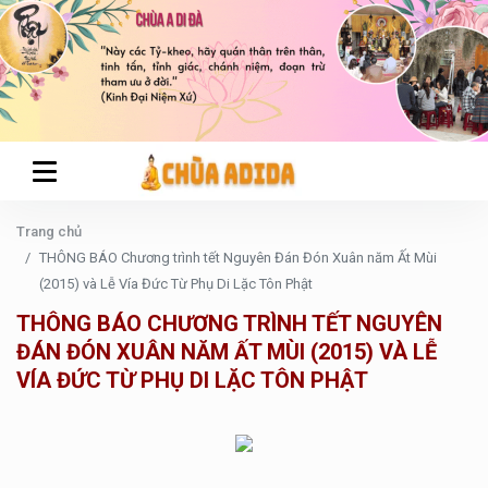
Trang chủ
THÔNG BÁO Chương trình tết Nguyên Đán Đón Xuân năm Ất Mùi
(2015) và Lễ Vía Đức Từ Phụ Di Lặc Tôn Phật
THÔNG BÁO CHƯƠNG TRÌNH TẾT NGUYÊN
ĐÁN ĐÓN XUÂN NĂM ẤT MÙI (2015) VÀ LỄ
VÍA ĐỨC TỪ PHỤ DI LẶC TÔN PHẬT