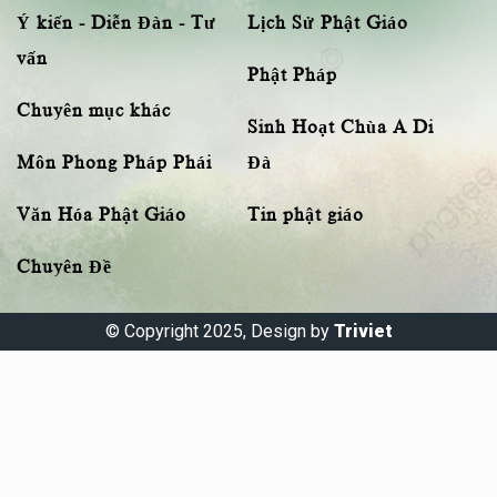
Ý kiến - Diễn Đàn - Tư
Lịch Sử Phật Giáo
vấn
Phật Pháp
Chuyên mục khác
Sinh Hoạt Chùa A Di
Môn Phong Pháp Phái
Đà
Văn Hóa Phật Giáo
Tin phật giáo
Chuyên Đề
© Copyright 2025, Design by
Triviet