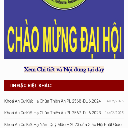
Xem Chi tiết và Nội dung tại đây
TIN ĐẶC BIỆT KHÁC:
Khoá An Cư Kiết Hạ Chùa Thiên Ấn PL 2568 -DL 6.2024
14/02/2025
Khoá An Cư Kiết Hạ Chùa Thiên Ấn PL 2567 -DL 6.2023
14/02/2025
Khoá An Cư Kiết Hạ Năm Quý Mão – 2023 của Giáo Hội Phật Giáo