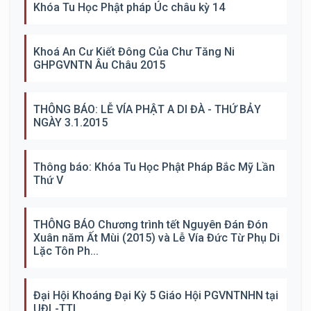
Khóa Tu Học Phật pháp Úc châu kỳ 14
Khoá An Cư Kiết Đông Của Chư Tăng Ni
GHPGVNTN Âu Châu 2015
THÔNG BÁO: LỄ VÍA PHẬT A DI ĐÀ - THỨ BẢY
NGÀY 3.1.2015
Thông báo: Khóa Tu Học Phật Pháp Bắc Mỹ Lần
Thứ V
THÔNG BÁO Chương trình tết Nguyên Đán Đón
Xuân năm Ất Mùi (2015) và Lễ Vía Đức Từ Phụ Di
Lặc Tôn Ph...
Đại Hội Khoáng Đại Kỳ 5 Giáo Hội PGVNTNHN tại
UĐL-TTL