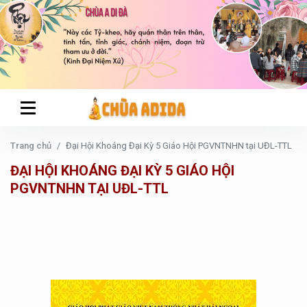
Trang chủ
Đại Hội Khoáng Đại Kỳ 5 Giáo Hội PGVNTNHN tại UĐL-TTL
ĐẠI HỘI KHOÁNG ĐẠI KỲ 5 GIÁO HỘI
PGVNTNHN TẠI UĐL-TTL