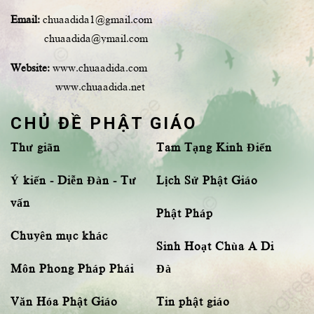
Email:
chuaadida1@gmail.com
chuaadida@ymail.com
Website:
www.chuaadida.com
www.chuaadida.net
CHỦ ĐỀ PHẬT GIÁO
Thư giãn
Tam Tạng Kinh Điển
Ý kiến - Diễn Đàn - Tư
Lịch Sử Phật Giáo
vấn
Phật Pháp
Chuyên mục khác
Sinh Hoạt Chùa A Di
Môn Phong Pháp Phái
Đà
Văn Hóa Phật Giáo
Tin phật giáo