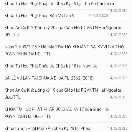
Khóa Tu Học Phật Pháp Úc Châu Kỳ 19 tại Thủ Đô Canberra
14/02/2025
Khoá Tu Học Phật Pháp Bắc Mỹ Lần 9
14/02/2025
Khóa An Cư Kiết Đông kỳ 20 của Giáo Hội PGVNTN Hải Ngoại tại
UĐL-TTL
14/02/2025
Ngày 20/09/2019 KHAI MẠC ĐẠI HỘI KHOÁNG ĐẠI KỲ VI GIÁO HỘI
PGVNTNHN TẠI UĐL-TTL
14/02/2025
Khóa Tu Học Phật Pháp Úc Châu Kỳ 18 tại Nam Úc
14/02/2025
ĐAI LỄ VU LAN TẠI CHÙA A DI ĐÀ PL. 2562 (2018)
14/02/2025
Khóa An Cư Kiết Đông kỳ 19 của Giáo Hội PGVNTN Hải Ngoại tại
UĐL-TTL
14/02/2025
KHÓA TU HỌC PHẬT PHÁP ÚC CHÂU KỲ 17 của Giáo Hội
PGVNTNHN tại UĐL - TTL
14/02/2025
Khóa tu học Phật Pháp Âu châu Kỳ 29 tại Pháp
14/02/2025