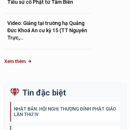
Tiểu sử cố Phật tử Tâm Biên
Video: Giảng tại trường hạ Quảng
Đức Khoá An cư kỳ 15 (TT Nguyên
Trực,...
Xem thêm
Tin đặc biệt
NHẬT BẢN: HỘI NGHỊ THƯỢNG ĐỈNH PHẬT GIÁO
LẦN THỨ IV