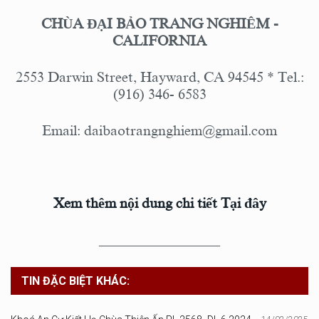
CHÙA ĐẠI BẢO TRANG NGHIÊM -
CALIFORNIA
2553 Darwin Street, Hayward, CA 94545 * Tel.:
(916) 346- 6583
Email:
daibaotrangnghiem@gmail.com
Xem thêm nội dung chi tiết Tại đây
_________________
TIN ĐẶC BIỆT KHÁC: