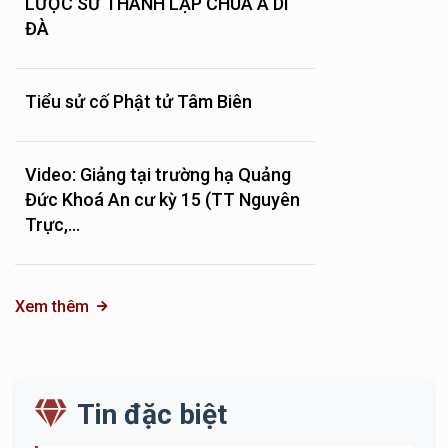
LƯỢC SỬ THÀNH LẬP CHÙA A DI
ĐÀ
Tiểu sử cố Phật tử Tâm Biên
Video: Giảng tại trường hạ Quảng
Đức Khoá An cư kỳ 15 (TT Nguyên
Trực,...
Xem thêm
Tin đặc biệt