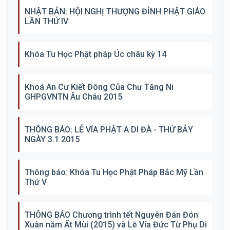
NHẬT BẢN: HỘI NGHỊ THƯỢNG ĐỈNH PHẬT GIÁO
LẦN THỨ IV
Khóa Tu Học Phật pháp Úc châu kỳ 14
Khoá An Cư Kiết Đông Của Chư Tăng Ni
GHPGVNTN Âu Châu 2015
THÔNG BÁO: LỄ VÍA PHẬT A DI ĐÀ - THỨ BẢY
NGÀY 3.1.2015
Thông báo: Khóa Tu Học Phật Pháp Bắc Mỹ Lần
Thứ V
THÔNG BÁO Chương trình tết Nguyên Đán Đón
Xuân năm Ất Mùi (2015) và Lễ Vía Đức Từ Phụ Di