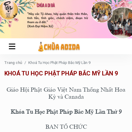
Trang chủ
Khoá Tu Học Phật Pháp Bắc Mỹ Lần 9
KHOÁ TU HỌC PHẬT PHÁP BẮC MỸ LẦN 9
Giáo Hội Phật Giáo Việt Nam Thống Nhất Hoa
Kỳ và Canada
Khóa Tu Học Phật Pháp Bắc Mỹ Lần Thứ 9
BAN TỔ CHỨC