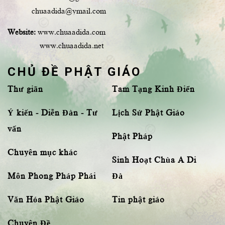
chuaadida@ymail.com
Website:
www.chuaadida.com
www.chuaadida.net
CHỦ ĐỀ PHẬT GIÁO
Thư giãn
Tam Tạng Kinh Điển
Ý kiến - Diễn Đàn - Tư
Lịch Sử Phật Giáo
vấn
Phật Pháp
Chuyên mục khác
Sinh Hoạt Chùa A Di
Môn Phong Pháp Phái
Đà
Văn Hóa Phật Giáo
Tin phật giáo
Chuyên Đề