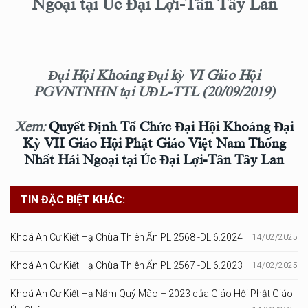
Ngoại tại Úc Đại Lợi-Tân Tây Lan
Đại Hội Khoáng Đại kỳ VI Giáo Hội
PGVNTNHN tại UĐL-TTL (20/09/2019)
Xem:
Quyết Định Tổ Chức Đại Hội Khoáng Đại
Kỳ VII Giáo Hội Phật Giáo Việt Nam Thống
Nhất Hải Ngoại tại Úc Đại Lợi-Tân Tây Lan
TIN ĐẶC BIỆT KHÁC:
Khoá An Cư Kiết Hạ Chùa Thiên Ấn PL 2568 -DL 6.2024
14/02/2025
Khoá An Cư Kiết Hạ Chùa Thiên Ấn PL 2567 -DL 6.2023
14/02/2025
Khoá An Cư Kiết Hạ Năm Quý Mão – 2023 của Giáo Hội Phật Giáo