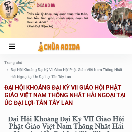
Trang chủ
Đại Hội Khoáng Đại Kỳ VII Giáo Hội Phật Giáo Việt Nam Thống Nhất
Hải Ngoại tại Úc Đại Lợi-Tân Tây Lan
ĐẠI HỘI KHOÁNG ĐẠI KỲ VII GIÁO HỘI PHẬT
GIÁO VIỆT NAM THỐNG NHẤT HẢI NGOẠI TẠI
ÚC ĐẠI LỢI-TÂN TÂY LAN
Đại Hội Khoáng Đại Kỳ VII Giáo Hội
Phật Giáo Việt Nam Thống Nhất Hải