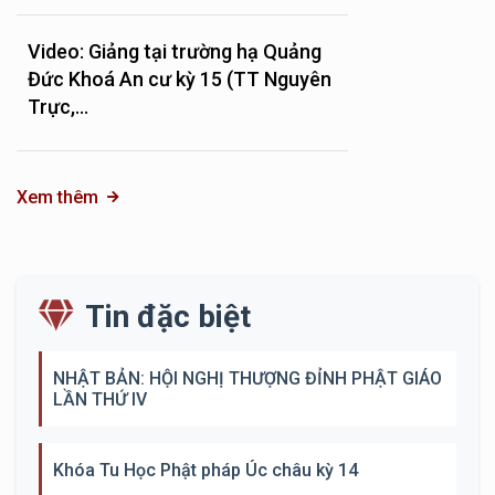
Video: Giảng tại trường hạ Quảng
Đức Khoá An cư kỳ 15 (TT Nguyên
Trực,...
Xem thêm
Tin đặc biệt
NHẬT BẢN: HỘI NGHỊ THƯỢNG ĐỈNH PHẬT GIÁO
LẦN THỨ IV
Khóa Tu Học Phật pháp Úc châu kỳ 14