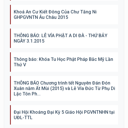
Khoá An Cư Kiết Đông Của Chư Tăng Ni
GHPGVNTN Âu Châu 2015
THÔNG BÁO: LỄ VÍA PHẬT A DI ĐÀ - THỨ BẢY
NGÀY 3.1.2015
Thông báo: Khóa Tu Học Phật Pháp Bắc Mỹ Lần
Thứ V
THÔNG BÁO Chương trình tết Nguyên Đán Đón
Xuân năm Ất Mùi (2015) và Lễ Vía Đức Từ Phụ Di
Lặc Tôn Ph...
Đại Hội Khoáng Đại Kỳ 5 Giáo Hội PGVNTNHN tại
UĐL-TTL