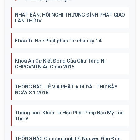
NHẬT BẢN: HỘI NGHỊ THƯỢNG ĐỈNH PHẬT GIÁO
LẦN THỨ IV
Khóa Tu Học Phật pháp Úc châu kỳ 14
Khoá An Cư Kiết Đông Của Chư Tăng Ni
GHPGVNTN Âu Châu 2015
THÔNG BÁO: LỄ VÍA PHẬT A DI ĐÀ - THỨ BẢY
NGÀY 3.1.2015
Thông báo: Khóa Tu Học Phật Pháp Bắc Mỹ Lần
Thứ V
THÔNG BÁO Chương trình tết Nguyên Đán Đón