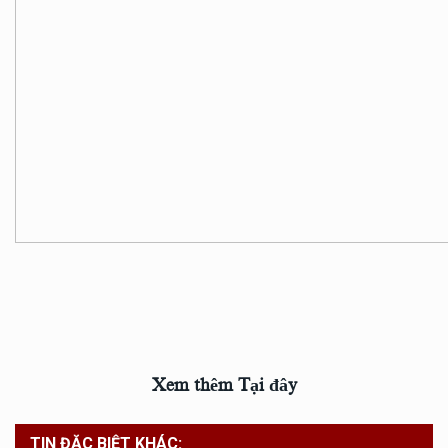
Xem thêm Tại đây
TIN ĐẶC BIỆT KHÁC: