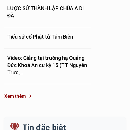
LƯỢC SỬ THÀNH LẬP CHÙA A DI
ĐÀ
Tiểu sử cố Phật tử Tâm Biên
Video: Giảng tại trường hạ Quảng
Đức Khoá An cư kỳ 15 (TT Nguyên
Trực,...
Xem thêm
Tin đặc biệt