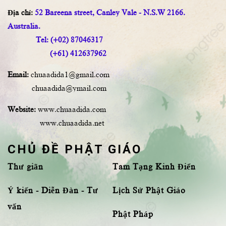
Địa chỉ:
52 Bareena street, Canley Vale - N.S.W 2166.
Australia.
Tel: (+02) 87046317
(+61) 412637962
Email:
chuaadida1@gmail.com
chuaadida@ymail.com
Website:
www.chuaadida.com
www.chuaadida.net
CHỦ ĐỀ PHẬT GIÁO
Thư giãn
Tam Tạng Kinh Điển
Ý kiến - Diễn Đàn - Tư
Lịch Sử Phật Giáo
vấn
Phật Pháp