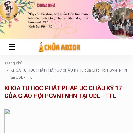
Trang chủ
KHÓA TU HỌC PHẬT PHÁP ÚC CHÂU KỲ 17 của Giáo Hội PGVNTNHN
tại UĐL - TTL
KHÓA TU HỌC PHẬT PHÁP ÚC CHÂU KỲ 17
CỦA GIÁO HỘI PGVNTNHN TẠI UĐL - TTL