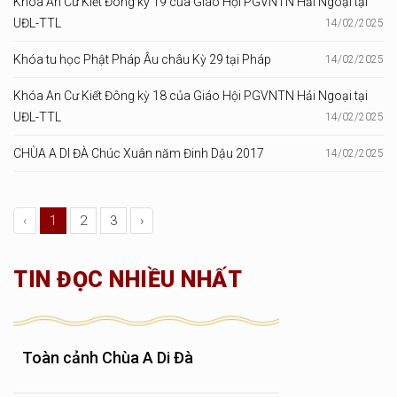
Khóa An Cư Kiết Đông kỳ 19 của Giáo Hội PGVNTN Hải Ngoại tại
UĐL-TTL
14/02/2025
Khóa tu học Phật Pháp Âu châu Kỳ 29 tại Pháp
14/02/2025
Khóa An Cư Kiết Đông kỳ 18 của Giáo Hội PGVNTN Hải Ngoại tại
UĐL-TTL
14/02/2025
CHÙA A DI ĐÀ Chúc Xuân năm Đinh Dậu 2017
14/02/2025
‹
1
2
3
›
TIN ĐỌC NHIỀU NHẤT
Toàn cảnh Chùa A Di Đà