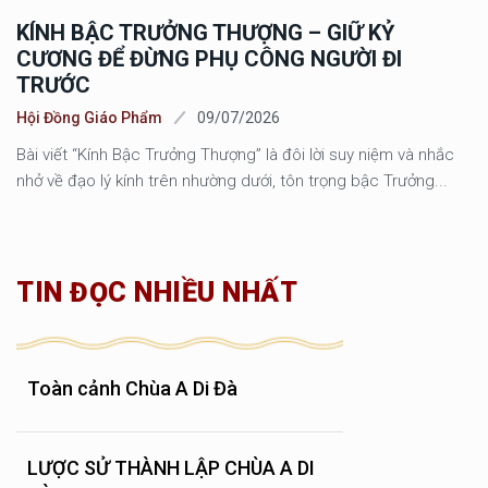
KÍNH BẬC TRƯỞNG THƯỢNG – GIỮ KỶ
CƯƠNG ĐỂ ĐỪNG PHỤ CÔNG NGƯỜI ĐI
TRƯỚC
Hội Đồng Giáo Phẩm
09/07/2026
Bài viết “Kính Bậc Trưởng Thượng” là đôi lời suy niệm và nhắc
nhở về đạo lý kính trên nhường dưới, tôn trọng bậc Trưởng...
TIN ĐỌC NHIỀU NHẤT
Toàn cảnh Chùa A Di Đà
LƯỢC SỬ THÀNH LẬP CHÙA A DI