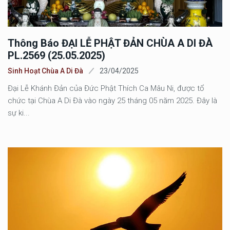
Thông Báo ĐẠI LỄ PHẬT ĐẢN CHÙA A DI ĐÀ
PL.2569 (25.05.2025)
Sinh Hoạt Chùa A Di Đà
23/04/2025
Đại Lễ Khánh Đản của Đức Phật Thích Ca Mâu Ni, được tổ
chức tại Chùa A Di Đà vào ngày 25 tháng 05 năm 2025. Đây là
sự ki...