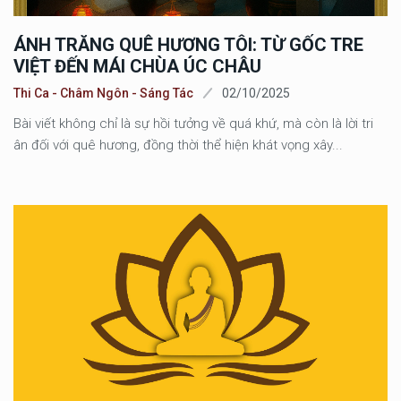
ÁNH TRĂNG QUÊ HƯƠNG TÔI: TỪ GỐC TRE
VIỆT ĐẾN MÁI CHÙA ÚC CHÂU
Thi Ca - Châm Ngôn - Sáng Tác
02/10/2025
Bài viết không chỉ là sự hồi tưởng về quá khứ, mà còn là lời tri
ân đối với quê hương, đồng thời thể hiện khát vọng xây...