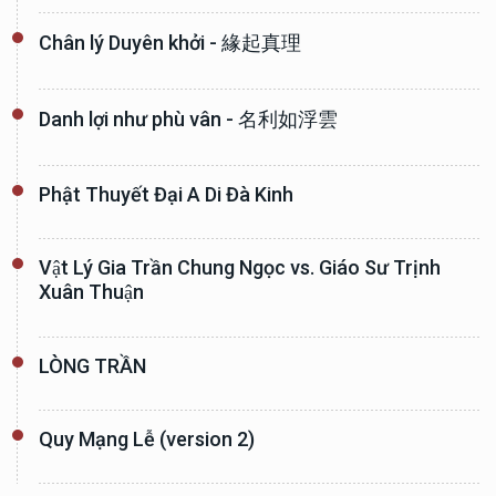
Chân lý Duyên khởi - 緣起真理
Danh lợi như phù vân - 名利如浮雲
Phật Thuyết Đại A Di Đà Kinh
Vật Lý Gia Trần Chung Ngọc vs. Giáo Sư Trịnh
Xuân Thuận
LÒNG TRẦN
Quy Mạng Lễ (version 2)