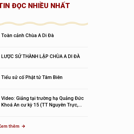
TIN ĐỌC NHIỀU NHẤT
Toàn cảnh Chùa A Di Đà
LƯỢC SỬ THÀNH LẬP CHÙA A DI ĐÀ
Tiểu sử cố Phật tử Tâm Biên
Video: Giảng tại trường hạ Quảng Đức
Khoá An cư kỳ 15 (TT Nguyên Trực,...
Xem thêm