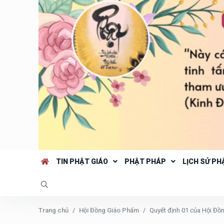
TIN PHẬT GIÁO
PHẬT PHÁP
LỊCH SỬ PH
Trang chủ
Hội Đồng Giáo Phẩm
Quyết định 01 của Hội Đồn