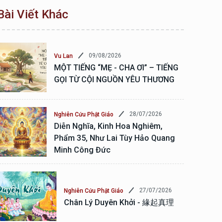
Bài Viết Khác
09/08/2026
Vu Lan
MỘT TIẾNG “MẸ - CHA ƠI” – TIẾNG
GỌI TỪ CỘI NGUỒN YÊU THƯƠNG
28/07/2026
Nghiên Cứu Phật Giáo
Diễn Nghĩa, Kinh Hoa Nghiêm,
Phẩm 35, Như Lai Tùy Hảo Quang
Minh Công Đức
27/07/2026
Nghiên Cứu Phật Giáo
Chân Lý Duyên Khởi - 緣起真理