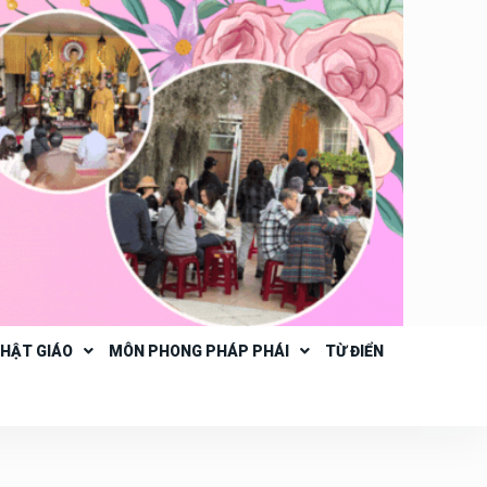
PHẬT GIÁO
MÔN PHONG PHÁP PHÁI
TỪ ĐIỂN