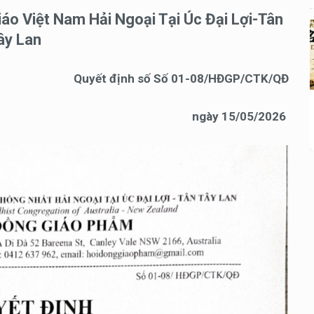
áo Việt Nam Hải Ngoại Tại Úc Đại Lợi-Tân
ây Lan
Quyết định số Số 01-08/HĐGP/CTK/QĐ
ngày 15/05/2026