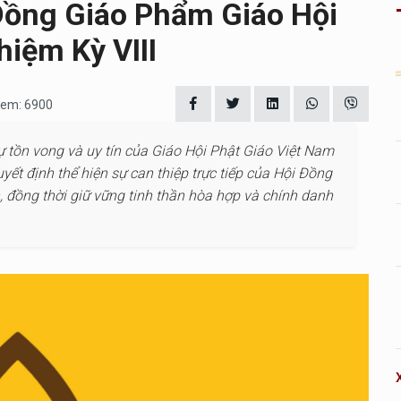
Đồng Giáo Phẩm Giáo Hội
iệm Kỳ VIII
 xem: 6900
 tồn vong và uy tín của Giáo Hội Phật Giáo Việt Nam
ết định thể hiện sự can thiệp trực tiếp của Hội Đồng
 đồng thời giữ vững tinh thần hòa hợp và chính danh