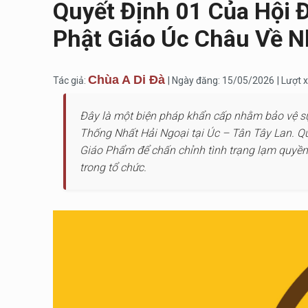
Quyết Định 01 Của Hội 
Phật Giáo Úc Châu Về Nh
Chùa A Di Đà
Tác giả:
| Ngày đăng: 15/05/2026
| Lượt
Đây là một biện pháp khẩn cấp nhằm bảo vệ sự
Thống Nhất Hải Ngoại tại Úc – Tân Tây Lan. Quy
Giáo Phẩm để chấn chỉnh tình trạng lạm quyền,
trong tổ chức.