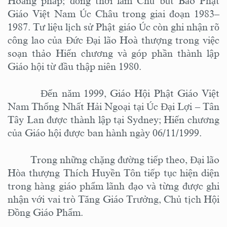
Hoằng pháp; đồng thời làm Chủ bút Báo Phật
Giáo Việt Nam Úc Châu trong giai đoạn 1983–
1987. Tư liệu lịch sử Phật giáo Úc còn ghi nhận rõ
công lao của Đức
Đại lão Hoà thượng
trong việc
soạn thảo Hiến chương và góp phần thành lập
Giáo hội từ đầu thập niên 1980.
Đến năm 1999, Giáo Hội Phật Giáo Việt
Nam Thống Nhất Hải Ngoại tại Úc Đại Lợi – Tân
Tây Lan được thành lập tại Sydney; Hiến chương
của Giáo hội được ban hành ngày 06/11/1999.
Trong những chặng đường tiếp theo, Đại lão
Hòa thượng Thích Huyền Tôn tiếp tục hiện diện
trong hàng giáo phẩm lãnh đạo và từng được ghi
nhận với vai trò Tăng Giáo Trưởng, Chủ tịch Hội
Đồng Giáo Phẩm.