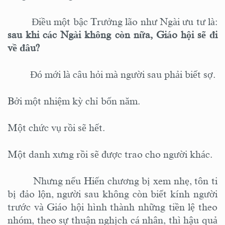
Điều một bậc Trưởng lão như Ngài ưu tư là:
sau khi các Ngài không còn nữa, Giáo hội sẽ đi
về đâu?
Đó mới là câu hỏi mà người sau phải biết sợ.
Bởi một nhiệm kỳ chỉ bốn năm.
Một chức vụ rồi sẽ hết.
Một danh xưng rồi sẽ được trao cho người khác.
Nhưng nếu Hiến chương bị xem nhẹ, tôn ti
bị đảo lộn, người sau không còn biết kính người
trước và Giáo hội hình thành những tiền lệ theo
nhóm, theo sự thuận nghịch cá nhân, thì hậu quả