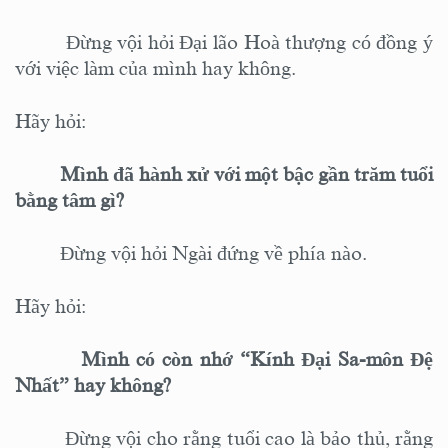
Đừng vội hỏi Đại lão
Hoà thượng
có đồng ý
với
việc làm của
mình hay không
.
Hãy hỏi:
Mình đã hành
xử
với một bậc gần trăm tuổi
bằng tâm gì?
Đừng vội hỏi Ngài đứng về phía nào.
Hãy hỏi:
Mình có còn nhớ “Kính Đại Sa-môn Đệ
Nhất” hay không?
Đừng vội cho rằng tuổi cao là bảo thủ, rằng