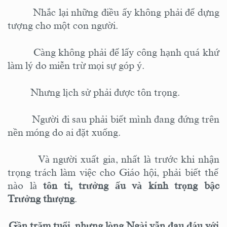
Nhắc lại những điều ấy không phải để dựng
tượng cho một con người.
Càng không phải để lấy công hạnh quá khứ
làm lý do miễn trừ mọi sự góp ý.
Nhưng lịch sử phải được tôn trọng.
Người đi sau phải biết mình đang đứng trên
nền móng do ai đặt xuống.
Và người xuất gia,
nhất là
trước khi nhận
trọng trách
làm
việc cho Giáo hội
, phải biết thế
nào là
tôn ti, trưởng ấu và kính trọng bậc
Trưởng thượng
.
Gần trăm tuổi, nhưng lòng Ngài vẫn đau đáu với