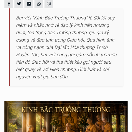
Bài viết “Kính Bậc Trưởng Thượng” là đôi lời suy
niệm và nhắc nhở về đạo lý kính trên nhường
dưới, tôn trọng bậc Trưởng thượng, giữ gìn kỷ
cương và đạo tình trong Giáo hội. Qua hình ảnh
và công hạnh của Đại lão Hòa thượng Thích
Huyền Tôn, bài viết cũng gửi gắm nỗi ưu tư trước
tiền đồ Giáo hội và tha thiết kêu gọi người sau
biết quay về với Hiến chương, Giới luật và chí
nguyện xuất gia ban đầu.