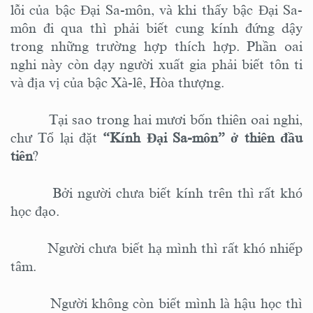
lỗi của bậc Đại Sa-môn, và khi thấy bậc Đại Sa-
môn đi qua thì phải biết cung kính đứng dậy
trong những trường hợp thích hợp. Phần oai
nghi này
còn
dạy người xuất
gia
phải biết tôn ti
và địa vị của bậc Xà-lê, Hòa thượng.
Tại sao trong hai mươi bốn thiên oai nghi,
chư
Tổ
lại đặt
“Kính Đại Sa-môn” ở thiên đầu
tiên
?
Bởi người chưa biết kính trên thì rất khó
học đạo.
Người chưa biết hạ mình thì rất khó nhiếp
tâm.
Người không còn biết mình là hậu học thì