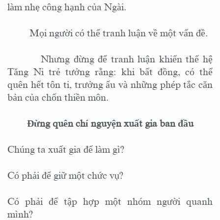
làm nhẹ công hạnh của Ngài.
Mọi n
gười có thể tranh luận về một vấn
đề
.
Nhưng đừng để tranh luận khiến thế hệ
Tăng Ni trẻ tưởng rằng: khi bất đồng, có thể
quên hết tôn ti, trưởng ấu và những phép tắc căn
bản của chốn thiền môn.
Đừng quên chí nguyện xuất gia ban đầu
Chúng ta xuất gia để làm gì?
Có phải để giữ một chức vụ?
Có phải để tập hợp một nhóm người quanh
mình?