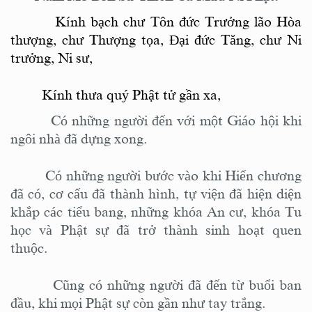
Kính bạch chư Tôn đức Trưởng lão Hòa
thượng, chư Thượng tọa, Đại đức Tăng, chư Ni
trưởng, Ni sư,
Kính thưa quý Phật tử gần xa,
Có những người đến với một Giáo hội khi
ngôi nhà đã dựng xong.
Có
những
người bước vào khi Hiến chương
đã có, cơ cấu đã thành hình, tự viện đã hiện diện
khắp các tiểu bang, những khóa An cư, khóa Tu
học và Phật sự đã trở thành sinh hoạt quen
thuộc.
C
ũng có những người đã đến từ buổi
ban
đầu, khi mọi
Phật
sự còn gần như tay trắng.