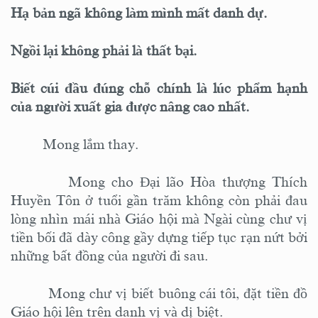
Hạ bản ngã không làm mình mất danh dự.
Ngồi lại không phải là thất bại.
Biết cúi đầu đúng chỗ chính là lúc phẩm hạnh
của người xuất gia được nâng cao nhất.
Mong lắm thay.
Mong cho Đại lão Hòa thượng Thích
Huyền Tôn ở tuổi gần trăm không còn phải đau
lòng nhìn mái nhà Giáo hội mà Ngài cùng chư vị
tiền bối đã dày công gầy dựng tiếp tục rạn nứt bởi
những bất đồng của người đi sau.
Mong chư vị biết buông cái tôi, đặt tiền đồ
Giáo hội lên trên danh vị và dị biệt.