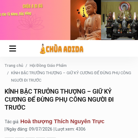
Trang chủ
Hội Đồng Giáo Phẩm
KÍNH BẬC TRƯỞNG THƯỢNG – GIỮ KỶ CƯƠNG ĐỂ ĐỪNG PHỤ CÔNG
NGƯỜI ĐI TRƯỚC
KÍNH BẬC TRƯỞNG THƯỢNG – GIỮ KỶ
CƯƠNG ĐỂ ĐỪNG PHỤ CÔNG NGƯỜI ĐI
TRƯỚC
Hoà thượng Thích Nguyên Trực
Tác giả:
| Ngày đăng: 09/07/2026
| Lượt xem: 4306