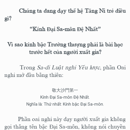
Chúng ta đang dạy thế hệ Tăng Ni trẻ điều
gì?
“Kính Đại Sa-môn Đệ Nhất”
Vì sao kính bậc Trưởng thượng phải là bài học
trước hết của người xuất gia?
Trong
Sa-di Luật nghi Yếu lược
, phần Oai
nghi mở đầu bằng thiên:
敬大沙門第一
Kính Đại Sa-môn Đệ Nhất.
Nghĩa là: Thứ nhất: Kính bậc Đại Sa-môn.
Phần oai nghi này dạy người
xuất gia
không
gọi thẳng tên bậc Đại Sa-môn, không nói chuyền