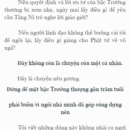
Nếu quyết định và lời ưu tư của bậc Trưởng
thượng bị xem nhẹ, ngày mai lấy điều gì để yêu
cầu Tăng Ni trẻ nghe lời giáo giới?
Nếu người lãnh đạo không thể buông cái tôi
để ngồi lại, lấy điều gì giảng cho Phật tử về vô
ngã?
Đây không còn là chuyện của một cá nhân.
Đây là chuyện nêu gương.
Đừng để một bậc
Trưởng thượng
gần trăm tuổi
phải buồn vì ngôi nhà mình đã góp công dựng
nên
Tôi viết những dòng này không phải
ca ngợi