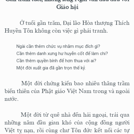
Giáo hội
Ở tuổi gần trăm, Đại lão Hòa thượng Thích
Huyền Tôn không còn việc gì phải tranh.
Ngài cần thêm chức vụ nhằm mục đích gì?
Cần thêm danh xưng hư huyễn cốt để làm chi?
Cần thêm quyền bính để hơn thua với ai?
Một đời xuất gia đã gần trọn thế kỷ.
Một đời chứng kiến bao nhiêu
thăng trầm
biến thiên của Phật giáo Việt Nam
trong và ngoài
nước
.
Một đời từ quê nhà đến hải ngoại, trải qua
những năm đầu gian khó của cộng đồng người
Việt tỵ nạn, rồi cùng chư Tôn đức kết
nối
các tự