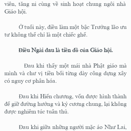
viên, tăng ni cùng về
sinh hoạt chung
ngôi nhà
Giáo hội
.
Ở tuổi này, điều làm một bậc Trưởng lão ưu
tư không thể chỉ là một chiếc ghế.
Điều Ngài đau là tiền đồ của Giáo hội.
Đau khi thấy một mái nhà
Phật giáo
mà
mình và chư vị tiền bối từng dày công dựng xây
có nguy cơ phân hóa.
Đau khi Hiến chương, vốn được hình thành
để giữ đường hướng và kỷ cương chung, lại không
được nghiêm túc tuân thủ.
Đau khi giữa những người mặc áo Như Lai,