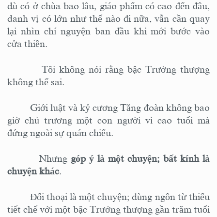
dù
có ở chùa bao lâu,
giáo phẩm có cao đến đâu,
danh vị có lớn như
thế nào đi nữa
, vẫn cần quay
lại nhìn chí nguyện ban đầu khi mới bước vào
cửa thiền.
Tôi không nói rằng bậc Trưởng thượng
không thể sai.
Giới luật và kỷ cương Tăng đoàn không bao
giờ chủ trương một con người vì cao tuổi mà
đứng ngoài sự quán chiếu.
Nhưng
góp ý là một chuyện; bất kính là
chuyện khác
.
Đối thoại là một chuyện; dùng ngôn từ thiếu
tiết chế với một bậc Trưởng thượng gần trăm tuổi