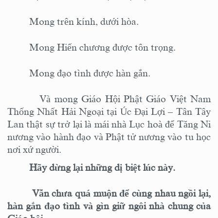
Mong trên kính, dưới hòa.
Mong Hiến chương được tôn trọng.
Mong đạo tình được hàn gắn.
Và mong Giáo Hội Phật Giáo Việt Nam
Thống Nhất Hải Ngoại tại Úc Đại Lợi – Tân Tây
Lan thật sự trở lại là mái nhà
Lục hoà
để Tăng Ni
nương vào hành đạo và Phật tử nương vào tu học
nơi xứ người.
Hãy dừng lại những dị biệt lúc này.
Vẫn chưa quá muộn để cùng nhau ngồi lại,
hàn gắn đạo tình và gìn giữ ngôi nhà chung của