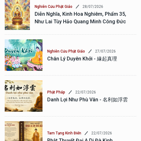
28/07/2026
Nghiên Cứu Phật Giáo
Diễn Nghĩa, Kinh Hoa Nghiêm, Phẩm 35,
Như Lai Tùy Hảo Quang Minh Công Đức
27/07/2026
Nghiên Cứu Phật Giáo
Chân Lý Duyên Khởi - 緣起真理
22/07/2026
Phật Pháp
Danh Lợi Như Phù Vân - 名利如浮雲
22/07/2026
Tam Tạng Kinh Điển
Phật Thuyết Đại A Di Đà Kinh