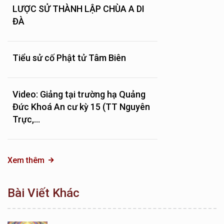
LƯỢC SỬ THÀNH LẬP CHÙA A DI
ĐÀ
Tiểu sử cố Phật tử Tâm Biên
Video: Giảng tại trường hạ Quảng
Đức Khoá An cư kỳ 15 (TT Nguyên
Trực,...
Xem thêm
Bài Viết Khác