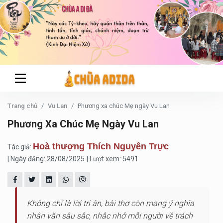
Trang chủ
Vu Lan
Phương xa chúc Mẹ ngày Vu Lan
Phương Xa Chúc Mẹ Ngày Vu Lan
Hoà thượng Thích Nguyên Trực
Tác giả:
| Ngày đăng: 28/08/2025
| Lượt xem: 5491
Không chỉ là lời tri ân, bài thơ còn mang ý nghĩa
nhân văn sâu sắc, nhắc nhở mỗi người về trách