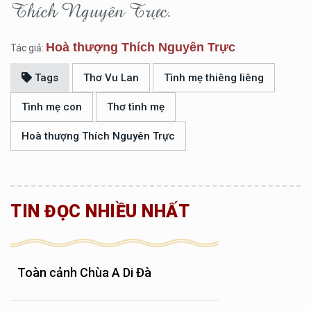
Thích Nguyên Trực.
Hoà thượng Thích Nguyên Trực
Tác giả:
Tags
Thơ Vu Lan
Tình mẹ thiêng liêng
Tình mẹ con
Thơ tình mẹ
Hoà thượng Thích Nguyên Trực
TIN ĐỌC NHIỀU NHẤT
Toàn cảnh Chùa A Di Đà