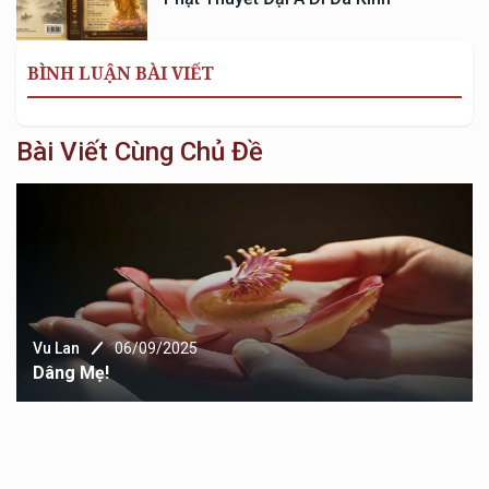
BÌNH LUẬN BÀI VIẾT
Bài Viết Cùng Chủ Đề
Vu Lan
06/09/2025
Dâng Mẹ!