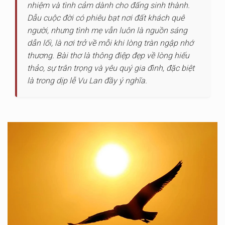
nhiệm và tình cảm dành cho đấng sinh thành.
Dẫu cuộc đời có phiêu bạt nơi đất khách quê
người, nhưng tình mẹ vẫn luôn là nguồn sáng
dẫn lối, là nơi trở về mỗi khi lòng tràn ngập nhớ
thương. Bài thơ là thông điệp đẹp về lòng hiếu
thảo, sự trân trọng và yêu quý gia đình, đặc biệt
là trong dịp lễ Vu Lan đầy ý nghĩa.