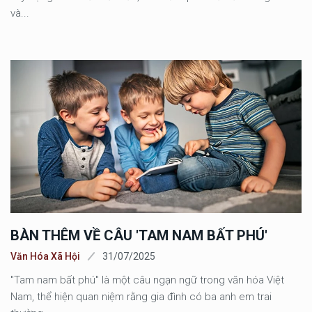
và...
BÀN THÊM VỀ CÂU 'TAM NAM BẤT PHÚ'
Văn Hóa Xã Hội
31/07/2025
"Tam nam bất phú" là một câu ngạn ngữ trong văn hóa Việt
Nam, thể hiện quan niệm rằng gia đình có ba anh em trai