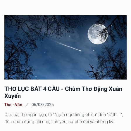
THƠ LỤC BÁT 4 CÂU - Chùm Thơ Đặng Xuân
Xuyến
Thơ - Văn
06/08/2025
Các bài thơ ngắn gọn, từ "Ngẩn ngơ tiếng chiều" đến "Ừ thì...",
đều chứa đựng nỗi nhớ, tình yêu, sự chờ đợi và những kỷ...