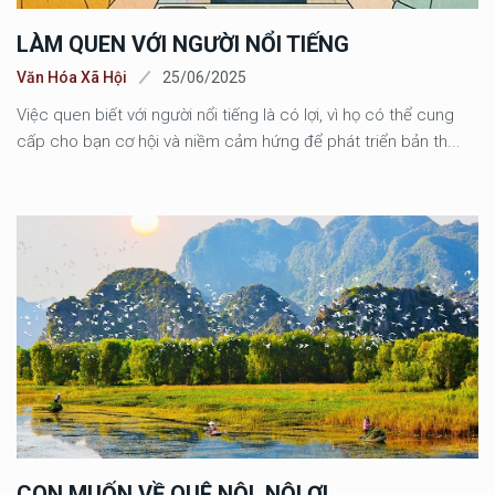
LÀM QUEN VỚI NGƯỜI NỔI TIẾNG
Văn Hóa Xã Hội
25/06/2025
Việc quen biết với người nổi tiếng là có lợi, vì họ có thể cung
cấp cho bạn cơ hội và niềm cảm hứng để phát triển bản th...
CON MUỐN VỀ QUÊ NỘI, NỘI ƠI...