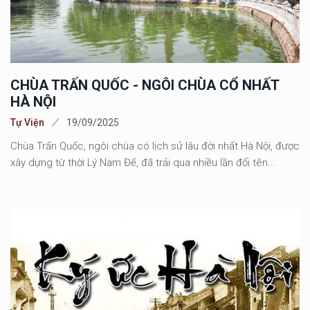
CHÙA TRẤN QUỐC - NGÔI CHÙA CỔ NHẤT
HÀ NỘI
Tự Viện
19/09/2025
Chùa Trấn Quốc, ngôi chùa có lịch sử lâu đời nhất Hà Nội, được
xây dựng từ thời Lý Nam Đế, đã trải qua nhiều lần đổi tên...