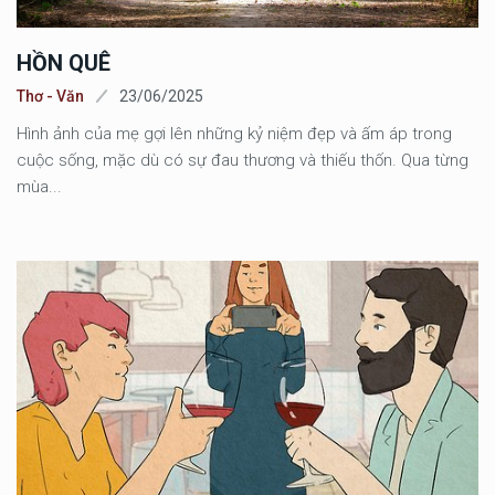
HỒN QUÊ
Thơ - Văn
23/06/2025
Hình ảnh của mẹ gợi lên những kỷ niệm đẹp và ấm áp trong
cuộc sống, mặc dù có sự đau thương và thiếu thốn. Qua từng
mùa...