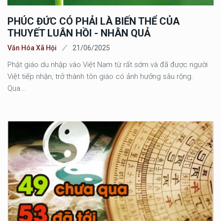
PHÚC ĐỨC CÓ PHẢI LÀ BIẾN THỂ CỦA
THUYẾT LUÂN HỒI - NHÂN QUẢ
Văn Hóa Xã Hội
21/06/2025
Phật giáo du nhập vào Việt Nam từ rất sớm và đã được người
Việt tiếp nhận, trở thành tôn giáo có ảnh hưởng sâu rộng.
Qua...