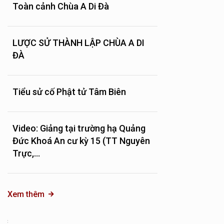
Toàn cảnh Chùa A Di Đà
LƯỢC SỬ THÀNH LẬP CHÙA A DI
ĐÀ
Tiểu sử cố Phật tử Tâm Biên
Video: Giảng tại trường hạ Quảng
Đức Khoá An cư kỳ 15 (TT Nguyên
Trực,...
Xem thêm