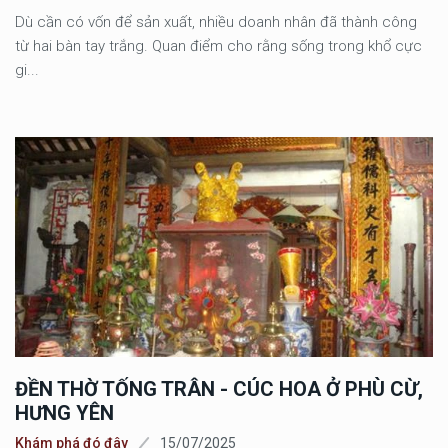
Dù cần có vốn để sản xuất, nhiều doanh nhân đã thành công
từ hai bàn tay trắng. Quan điểm cho rằng sống trong khổ cực
gi...
ĐỀN THỜ TỐNG TRÂN - CÚC HOA Ở PHÙ CỪ,
HƯNG YÊN
Khám phá đó đây
15/07/2025