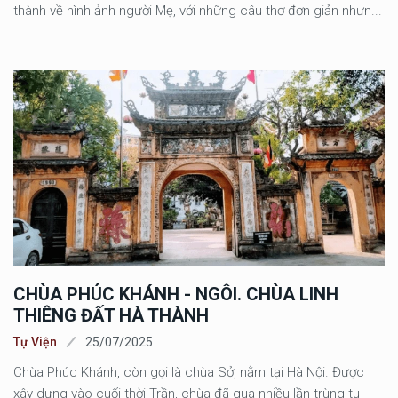
thành về hình ảnh người Mẹ, với những câu thơ đơn giản nhưn...
CHÙA PHÚC KHÁNH - NGÔI. CHÙA LINH
THIÊNG ĐẤT HÀ THÀNH
Tự Viện
25/07/2025
Chùa Phúc Khánh, còn gọi là chùa Sở, nằm tại Hà Nội. Được
xây dựng vào cuối thời Trần, chùa đã qua nhiều lần trùng tu