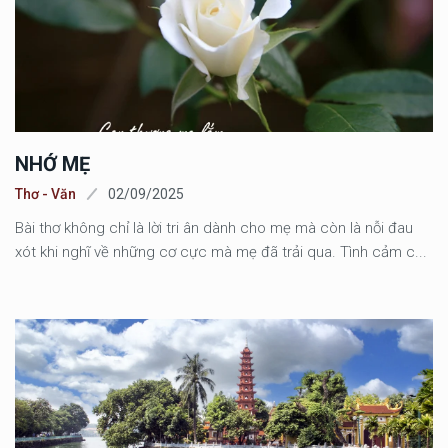
NHỚ MẸ
Thơ - Văn
02/09/2025
Bài thơ không chỉ là lời tri ân dành cho mẹ mà còn là nỗi đau
xót khi nghĩ về những cơ cực mà mẹ đã trải qua. Tình cảm c...