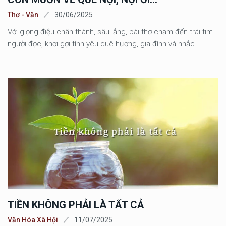
Thơ - Văn
30/06/2025
Với giọng điệu chân thành, sâu lắng, bài thơ chạm đến trái tim
người đọc, khơi gợi tình yêu quê hương, gia đình và nhắc...
TIỀN KHÔNG PHẢI LÀ TẤT CẢ
Văn Hóa Xã Hội
11/07/2025