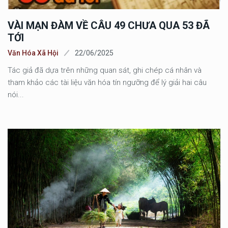
VÀI MẠN ĐÀM VỀ CÂU 49 CHƯA QUA 53 ĐÃ
TỚI
Văn Hóa Xã Hội
22/06/2025
Tác giả đã dựa trên những quan sát, ghi chép cá nhân và
tham khảo các tài liệu văn hóa tín ngưỡng để lý giải hai câu
nói...