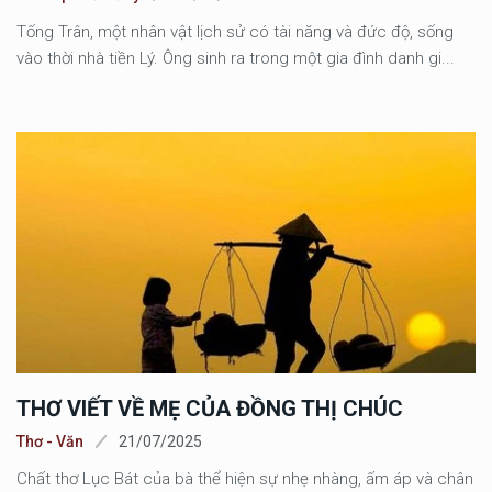
Tống Trân, một nhân vật lịch sử có tài năng và đức độ, sống
vào thời nhà tiền Lý. Ông sinh ra trong một gia đình danh gi...
THƠ VIẾT VỀ MẸ CỦA ĐỒNG THỊ CHÚC
Thơ - Văn
21/07/2025
Chất thơ Lục Bát của bà thể hiện sự nhẹ nhàng, ấm áp và chân