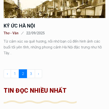
KÝ ỨC HÀ NỘI
Thơ - Văn
22/09/2025
Từ cảm xúc xa quê hương, nỗi nhớ bạn cũ đến hình ảnh các
buổi tối yên tĩnh, những phong cảnh Hà Nội đặc trưng như hồ
Tây...
‹
1
2
3
›
TIN ĐỌC NHIỀU NHẤT