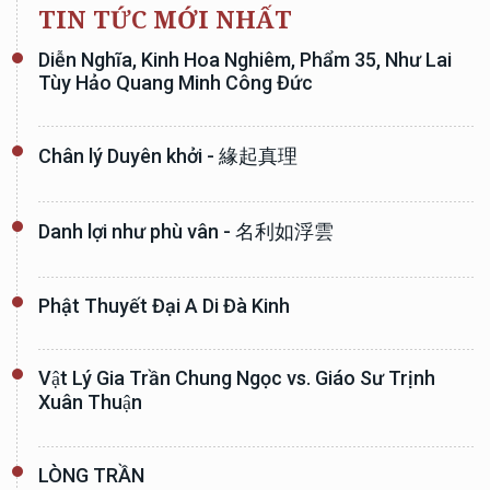
TIN TỨC MỚI NHẤT
Diễn Nghĩa, Kinh Hoa Nghiêm, Phẩm 35, Như Lai
Tùy Hảo Quang Minh Công Đức
Chân lý Duyên khởi - 緣起真理
Danh lợi như phù vân - 名利如浮雲
Phật Thuyết Đại A Di Đà Kinh
Vật Lý Gia Trần Chung Ngọc vs. Giáo Sư Trịnh
Xuân Thuận
LÒNG TRẦN