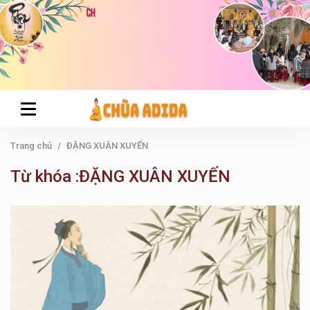
Trang chủ
ĐẶNG XUÂN XUYẾN
Từ khóa :ĐẶNG XUÂN XUYẾN