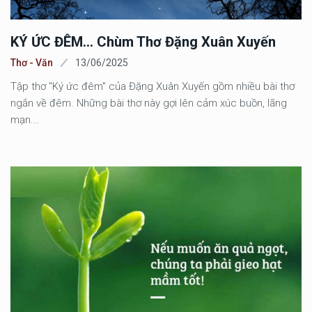
KÝ ỨC ĐÊM... Chùm Thơ Đặng Xuân Xuyến
Thơ - Văn
13/06/2025
Tập thơ "Ký ức đêm" của Đặng Xuân Xuyến gồm nhiều bài thơ
ngắn về đêm. Những bài thơ này gợi lên cảm xúc buồn, lãng
mạn...