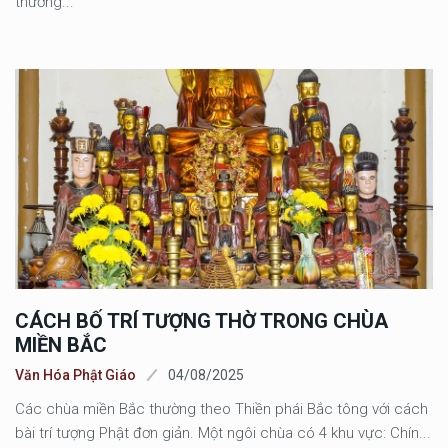
thường...
CÁCH BỐ TRÍ TƯỢNG THỜ TRONG CHÙA
MIỀN BẮC
Văn Hóa Phật Giáo
04/08/2025
Các chùa miền Bắc thường theo Thiền phái Bắc tông với cách
bài trí tượng Phật đơn giản. Một ngôi chùa có 4 khu vực: Chín...