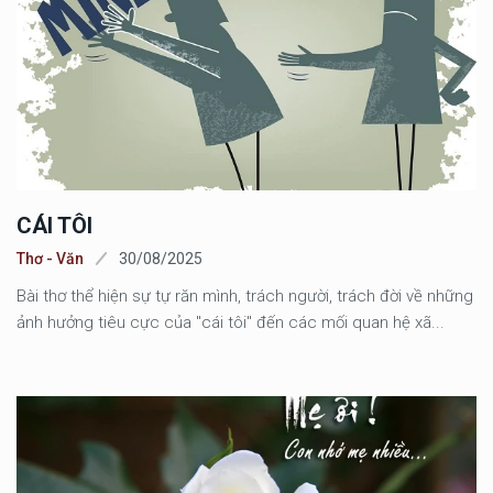
CÁI TÔI
Thơ - Văn
30/08/2025
Bài thơ thể hiện sự tự răn mình, trách người, trách đời về những
ảnh hưởng tiêu cực của "cái tôi" đến các mối quan hệ xã...