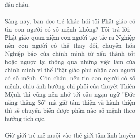
đâu cháu.
Sáng nay, bạn đọc trẻ khác hỏi tôi Phật giáo có
tin con người có số mệnh không? Tôi trả lời: -
Phật giáo quan niệm con người tạo tác ra Nghiệp
nên con người có thể thay đổi, chuyển hóa
Nghiệp báo của chính mình từ xấu thành tốt
hoặc ngược lại thông qua những việc làm của
chính mình vì thế Phật giáo phủ nhận con người
có số mệnh. Còn cháu, nếu tin con người có số
mệnh, chịu ảnh hưởng chi phối của thuyết Thiên
Mệnh thì cũng nên nhớ tới câu ngạn ngữ "Đức
năng thắng Số" mà giữ tâm thiện và hành thiện
thì sẽ chuyển biến được phần nào số mệnh theo
hướng tích cực.
Giờ giới trẻ mê muội vào thế giới tâm linh huyền