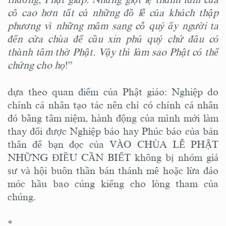
cô cao hơn tất cả những đồ lễ của khách thập
phương vì những mâm sang cỗ quý ấy người ta
đến cửa chùa để cầu xin phú quý chứ đâu có
thành tâm thờ Phật. Vậy thì làm sao Phật có thể
chứng cho họ
!”
dựa theo quan điểm của Phật giáo: Nghiệp do
chính cá nhân tạo tác nên chỉ có chính cá nhân
đó bằng tâm niệm, hành động của mình mới làm
thay đổi được Nghiệp báo hay Phúc báo của bản
thân để bạn đọc của VÀO CHÙA LỄ PHẬT
NHỮNG ĐIỀU CẦN BIẾT không bị nhóm giả
sư và hội buôn thần bán thánh mê hoặc lừa đảo
móc hầu bao cúng kiếng cho lòng tham của
chúng.
*.