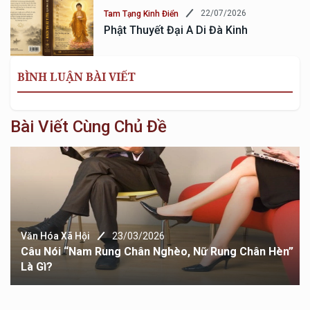
22/07/2026
Tam Tạng Kinh Điển
Phật Thuyết Đại A Di Đà Kinh
BÌNH LUẬN BÀI VIẾT
Bài Viết Cùng Chủ Đề
Văn Hóa Xã Hội
23/03/2026
Câu Nói “Nam Rung Chân Nghèo, Nữ Rung Chân Hèn”
Là Gì?