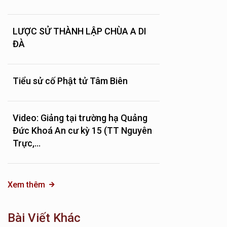
LƯỢC SỬ THÀNH LẬP CHÙA A DI
ĐÀ
Tiểu sử cố Phật tử Tâm Biên
Video: Giảng tại trường hạ Quảng
Đức Khoá An cư kỳ 15 (TT Nguyên
Trực,...
Xem thêm
Bài Viết Khác