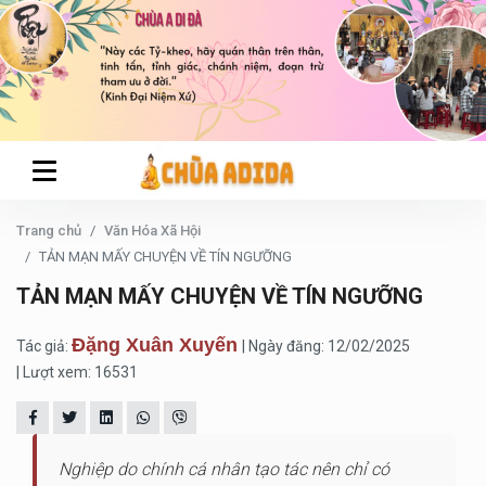
Trang chủ
Văn Hóa Xã Hội
TẢN MẠN MẤY CHUYỆN VỀ TÍN NGƯỠNG
TẢN MẠN MẤY CHUYỆN VỀ TÍN NGƯỠNG
Đặng Xuân Xuyến
Tác giả:
| Ngày đăng: 12/02/2025
| Lượt xem: 16531
Nghiệp do chính cá nhân tạo tác nên chỉ có