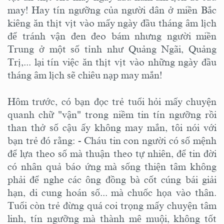
may! Hay tín ngưỡng của người dân ở miền Bắc
kiêng ăn thịt vịt vào mấy ngày đầu tháng âm lịch
để tránh vận đen đeo bám nhưng người miền
Trung ở một số tỉnh như Quảng Ngãi, Quảng
Trị,... lại tín việc ăn thịt vịt vào những ngày đầu
tháng âm lịch sẽ chiêu nạp may mắn!
Hôm trước, có bạn đọc trẻ tuổi hỏi mấy chuyện
quanh chữ "vận" trong niềm tin tín ngưỡng rồi
than thở số cậu ấy không may mắn, tôi nói với
bạn trẻ đó rằng: - Cháu tin con người có số mệnh
để lựa theo số mà thuận theo tự nhiên, để tin đời
có nhân quả báo ứng mà sống thiện tâm không
phải để nghe các ông đồng bà cốt cúng bái giải
hạn, di cung hoán số... mà chuốc họa vào thân.
Tuổi còn trẻ đừng quá coi trọng mấy chuyện tâm
linh, tín ngưỡng mà thành mê muội, không tốt