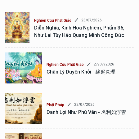
28/07/2026
Nghiên Cứu Phật Giáo
Diễn Nghĩa, Kinh Hoa Nghiêm, Phẩm 35,
Như Lai Tùy Hảo Quang Minh Công Đức
27/07/2026
Nghiên Cứu Phật Giáo
Chân Lý Duyên Khởi - 緣起真理
22/07/2026
Phật Pháp
Danh Lợi Như Phù Vân - 名利如浮雲