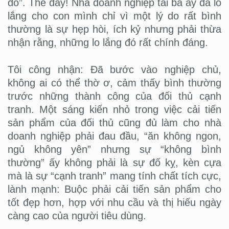
đó”. Thế đấy! Nhà doanh nghiệp tài ba ấy đã lo
lắng cho con mình chỉ vì một lý do rất bình
thường là sự hẹp hòi, ích kỷ nhưng phải thừa
nhận rằng, những lo lắng đó rất chính đáng.
Tôi công nhận: Đã bước vào nghiệp chủ,
không ai có thể thờ ơ, cảm thấy bình thường
trước những thành công của đối thủ cạnh
tranh. Một sáng kiến nhỏ trong việc cải tiến
sản phẩm của đối thủ cũng đủ làm cho nhà
doanh nghiệp phải đau đầu, “ăn không ngon,
ngủ không yên” nhưng sự “không bình
thường” ấy không phải là sự đố kỵ, kèn cựa
mà là sự “cạnh tranh” mang tính chất tích cực,
lành mạnh: Buộc phải cải tiến sản phẩm cho
tốt đẹp hơn, hợp với nhu cầu và thị hiếu ngày
càng cao của người tiêu dùng.