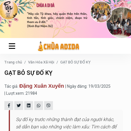
Trang chủ
Văn Hóa Xã Hội
GẠT BỎ SỰ ĐỐ KỴ
GẠT BỎ SỰ ĐỐ KỴ
Đặng Xuân Xuyến
Tác giả:
| Ngày đăng: 19/03/2025
| Lượt xem: 21984
Sự đố kỵ trước những thành đạt của người khác,
sẽ dẫn bạn vào những việc làm xấu: Tìm cách để