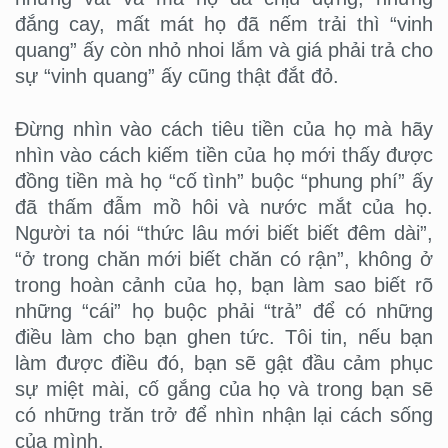
đắng cay, mất mát họ đã nếm trải thì “vinh
quang” ấy còn nhỏ nhoi lắm và giá phải trả cho
sự “vinh quang” ấy cũng thật đắt đỏ.
Đừng nhìn vào cách tiêu tiền của họ mà hãy
nhìn vào cách kiếm tiền của họ mới thấy được
đồng tiền mà họ “cố tình” buộc “phung phí” ấy
đã thấm đẫm mồ hôi và nước mắt của họ.
Người ta nói “thức lâu mới biết biết đêm dài”,
“ở trong chăn mới biết chăn có rận”, không ở
trong hoàn cảnh của họ, bạn làm sao biết rõ
những “cái” họ buộc phải “trả” để có những
điều làm cho bạn ghen tức. Tôi tin, nếu bạn
làm được điều đó, bạn sẽ gật đầu cảm phục
sự miệt mài, cố gắng của họ và trong bạn sẽ
có những trăn trở để nhìn nhận lại cách sống
của mình.