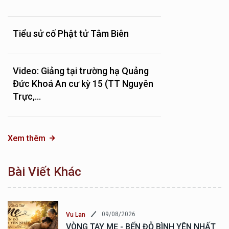
Tiểu sử cố Phật tử Tâm Biên
Video: Giảng tại trường hạ Quảng
Đức Khoá An cư kỳ 15 (TT Nguyên
Trực,...
Xem thêm
Bài Viết Khác
09/08/2026
Vu Lan
VÒNG TAY MẸ - BẾN ĐỖ BÌNH YÊN NHẤT