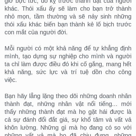
giờ bực tức, đố kỵ trước thành đạt của người
khác. Thói xấu ấy sẽ làm cho bạn trở thành
nhỏ mọn, tầm thường và sẽ nảy sinh những
thói xấu khác biến bạn thành kẻ lố bịch trước
con mắt của người đời.
Mỗi người có một khả năng để tự khẳng định
mình, tạo dựng sự nghiệp cho mình và người
ta chỉ làm được điều đó khi cố gắng, mang hết
khả năng, sức lực và trí tuệ dồn cho công
việc.
Bạn hãy lẳng lặng theo dõi những doanh nhân
thành đạt, những nhân vật nổi tiếng... mới
thấy những thành đạt mà họ gặt hái được là
cả sự đánh đổi đắt giá, sự khổ tâm và vất vả
khôn lường. Những gì mà họ đang có so với
những vất vả mà họ đã chịu đựng, những