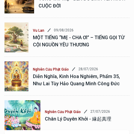
CUỘC ĐỜI
09/08/2026
Vu Lan
MỘT TIẾNG “MẸ - CHA ƠI” – TIẾNG GỌI TỪ
CỘI NGUỒN YÊU THƯƠNG
28/07/2026
Nghiên Cứu Phật Giáo
Diễn Nghĩa, Kinh Hoa Nghiêm, Phẩm 35,
Như Lai Tùy Hảo Quang Minh Công Đức
27/07/2026
Nghiên Cứu Phật Giáo
Chân Lý Duyên Khởi - 緣起真理