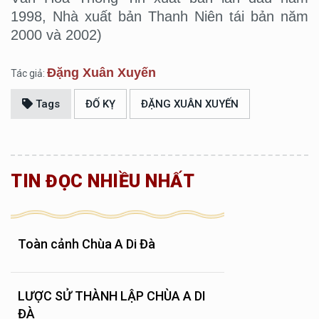
1998, Nhà xuất bản Thanh Niên tái bản năm
2000 và 2002)
Đặng Xuân Xuyến
Tác giả:
Tags
ĐỐ KỴ
ĐẶNG XUÂN XUYẾN
TIN ĐỌC NHIỀU NHẤT
Toàn cảnh Chùa A Di Đà
LƯỢC SỬ THÀNH LẬP CHÙA A DI
ĐÀ