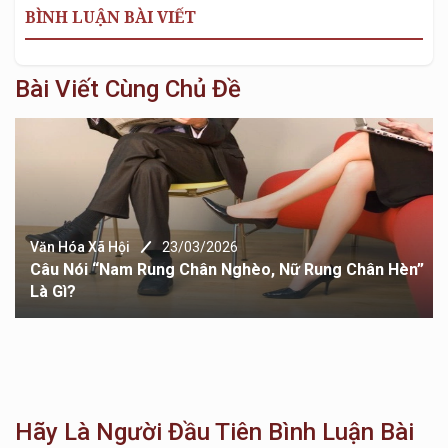
BÌNH LUẬN BÀI VIẾT
Bài Viết Cùng Chủ Đề
Văn Hóa Xã Hội
23/03/2026
Câu Nói “Nam Rung Chân Nghèo, Nữ Rung Chân Hèn”
Là Gì?
Hãy Là Người Đầu Tiên Bình Luận Bài