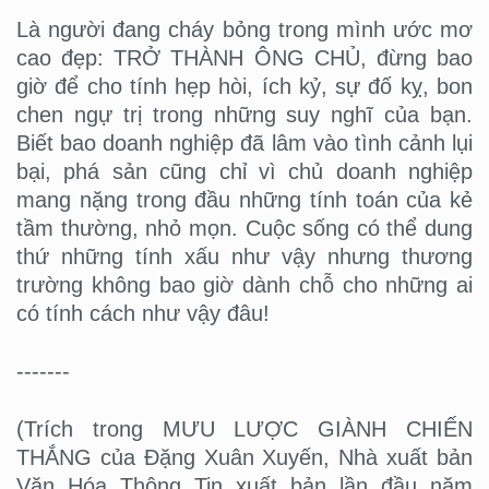
Là người đang cháy bỏng trong mình ước mơ
cao đẹp: TRỞ THÀNH ÔNG CHỦ, đừng bao
giờ để cho tính hẹp hòi, ích kỷ, sự đố kỵ, bon
chen ngự trị trong những suy nghĩ của bạn.
Biết bao doanh nghiệp đã lâm vào tình cảnh lụi
bại, phá sản cũng chỉ vì chủ doanh nghiệp
mang nặng trong đầu những tính toán của kẻ
tầm thường, nhỏ mọn. Cuộc sống có thể dung
thứ những tính xấu như vậy nhưng thương
trường không bao giờ dành chỗ cho những ai
có tính cách như vậy đâu!
-------
(Trích trong MƯU LƯỢC GIÀNH CHIẾN
THẮNG của Đặng Xuân Xuyến, Nhà xuất bản
Văn Hóa Thông Tin xuất bản lần đầu năm