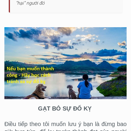
“hại” người đó
GẠT BỎ SỰ ĐỐ KỴ
Điều tiếp theo tôi muốn lưu ý bạn là đừng bao