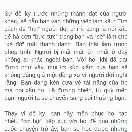
Sự đố kỵ trước những thành đạt của người
khác, sẽ dẫn bạn vào những việc làm xấu: Tìm
cách để “hại” người đó, chí ít cũng là nói xấu
để hả cơn “bực tức” trong bạn và “sẽ” làm cho
“kẻ đó” mất thanh danh. Bạn thật lầm trong
phép tính. Người bị mất mát lớn nhất ở đây
không ai khác ngoài bạn. Với họ, khi đã đạt
được như vậy, mọi lời xúc xiểm của bạn sẽ
không đáng giá một đồng xu vì người đời nghĩ
rằng: Bạn đang kèn cựa về tài năng của họ
mà nói xấu họ. Lẽ đương nhiên, từ quý mến
bạn, người ta sẽ chuyển sang coi thường bạn.
Thay vì đố kỵ, bạn hãy mến phục họ, tạo
nhiều “cơ hội” tiếp xúc với họ để qua những
cuộc chuyện trò ấy, bạn sẽ học được những