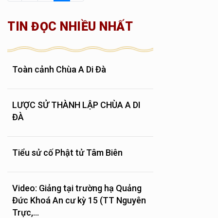
TIN ĐỌC NHIỀU NHẤT
Toàn cảnh Chùa A Di Đà
LƯỢC SỬ THÀNH LẬP CHÙA A DI
ĐÀ
Tiểu sử cố Phật tử Tâm Biên
Video: Giảng tại trường hạ Quảng
Đức Khoá An cư kỳ 15 (TT Nguyên
Trực,...