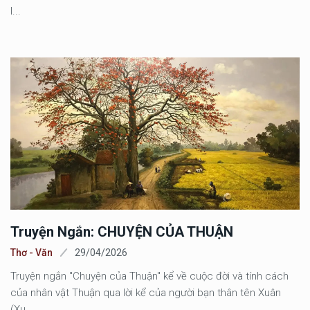
l...
Truyện Ngắn: CHUYỆN CỦA THUẬN
Thơ - Văn
29/04/2026
Truyện ngắn "Chuyện của Thuận" kể về cuộc đời và tính cách
của nhân vật Thuận qua lời kể của người bạn thân tên Xuân
(Xu...