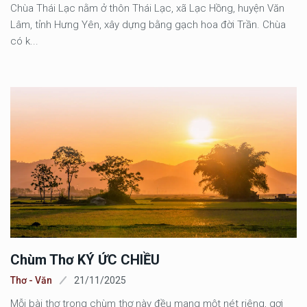
Chùa Thái Lạc nằm ở thôn Thái Lạc, xã Lạc Hồng, huyện Văn
Lâm, tỉnh Hưng Yên, xây dựng bằng gạch hoa đời Trần. Chùa
có k...
Chùm Thơ KÝ ỨC CHIỀU
Thơ - Văn
21/11/2025
Mỗi bài thơ trong chùm thơ này đều mang một nét riêng, gợi