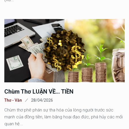
Chùm Thơ LUẬN VỀ... TIỀN
Thơ - Văn
28/04/2026
Chùm thơ phê phán sự tha hóa của lòng người trước sức
mạnh của đồng tiền, làm băng hoại đạo đức, phá hủy các mối
quan hệ...