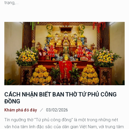
trạng,...
CÁCH NHẬN BIẾT BAN THỜ TỨ PHỦ CÔNG
ĐỒNG
Khám phá đó đây
03/02/2026
Tín ngưỡng thờ "Tứ phủ công đồng" là một trong những nét
văn hóa tâm linh đặc sắc của dân gian Việt Nam, với trung tâm