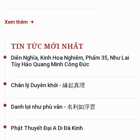
Xem thêm
TIN TỨC MỚI NHẤT
Diễn Nghĩa, Kinh Hoa Nghiêm, Phẩm 35, Như Lai
Tùy Hảo Quang Minh Công Đức
Chân lý Duyên khởi - 緣起真理
Danh lợi như phù vân - 名利如浮雲
Phật Thuyết Đại A Di Đà Kinh