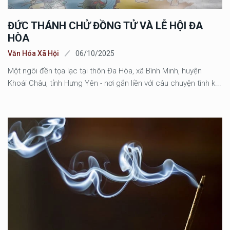
ĐỨC THÁNH CHỬ ĐỒNG TỬ VÀ LỄ HỘI ĐA
HÒA
Văn Hóa Xã Hội
06/10/2025
Một ngôi đền tọa lạc tại thôn Đa Hòa, xã Bình Minh, huyện
Khoái Châu, tỉnh Hưng Yên - nơi gắn liền với câu chuyện tình k...