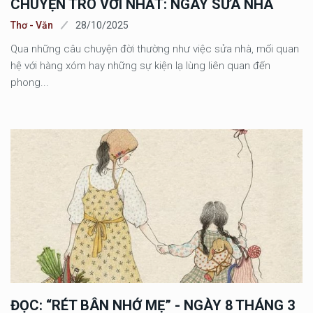
CHUYỆN TRÒ VỚI NHẤT: NGÀY SỬA NHÀ
Thơ - Văn
28/10/2025
Qua những câu chuyện đời thường như việc sửa nhà, mối quan
hệ với hàng xóm hay những sự kiện lạ lùng liên quan đến
phong...
ĐỌC: “RÉT BÂN NHỚ MẸ” - NGÀY 8 THÁNG 3