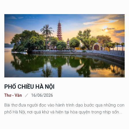
PHỐ CHIỀU HÀ NỘI
Thơ - Văn
16/06/2026
Bài thơ đưa người đọc vào hành trình dạo bước qua những con
phố Hà Nội, nơi quá khứ và hiện tại hòa quyện trong nhịp sốn...