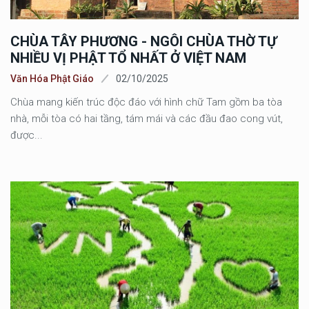
CHÙA TÂY PHƯƠNG - NGÔI CHÙA THỜ TỰ
NHIỀU VỊ PHẬT TỔ NHẤT Ở VIỆT NAM
Văn Hóa Phật Giáo
02/10/2025
Chùa mang kiến trúc độc đáo với hình chữ Tam gồm ba tòa
nhà, mỗi tòa có hai tầng, tám mái và các đầu đao cong vút,
được...