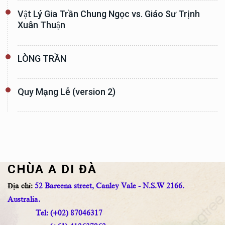
Vật Lý Gia Trần Chung Ngọc vs. Giáo Sư Trịnh
Xuân Thuận
LÒNG TRẦN
Quy Mạng Lễ (version 2)
CHÙA A DI ĐÀ
Địa chỉ:
52 Bareena street, Canley Vale - N.S.W 2166.
Australia.
Tel: (+02) 87046317