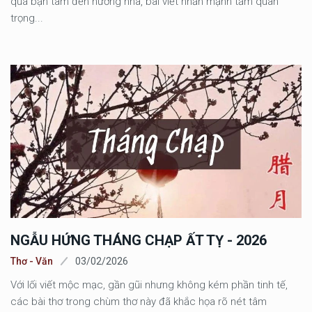
quá bận tâm đến hướng nhà, bài viết nhấn mạnh tầm quan
trọng...
NGẪU HỨNG THÁNG CHẠP ẤT TỴ - 2026
Thơ - Văn
03/02/2026
Với lối viết mộc mạc, gần gũi nhưng không kém phần tinh tế,
các bài thơ trong chùm thơ này đã khắc họa rõ nét tâm