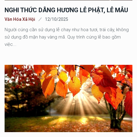
NGHI THỨC DÂNG HƯƠNG LỄ PHẬT, LỄ MẪU
Văn Hóa Xã Hội
12/10/2025
Người cúng cần sử dụng lễ chay như hoa tươi, trái cây, không
sử dụng đồ mặn hay vàng mã. Quy trình cúng lễ bao gồm
việc...