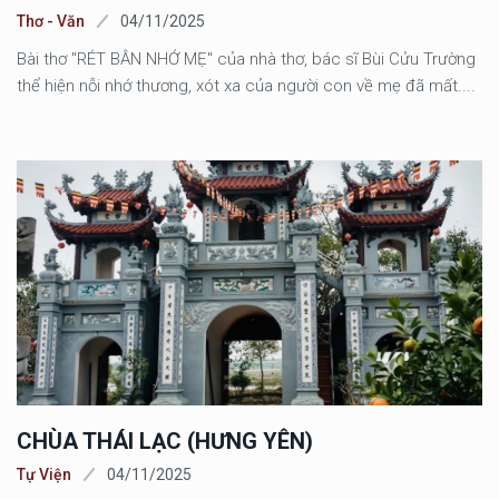
Thơ - Văn
04/11/2025
Bài thơ "RÉT BÂN NHỚ MẸ" của nhà thơ, bác sĩ Bùi Cửu Trường
thể hiện nỗi nhớ thương, xót xa của người con về mẹ đã mất....
CHÙA THÁI LẠC (HƯNG YÊN)
Tự Viện
04/11/2025