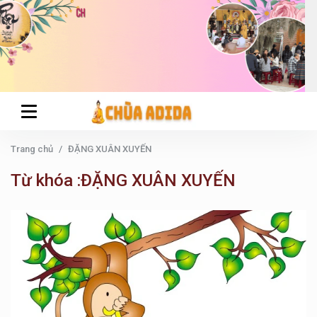
Trang chủ
ĐẶNG XUÂN XUYẾN
Từ khóa :ĐẶNG XUÂN XUYẾN