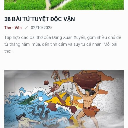
38 BÀI TỨ TUYỆT ĐỘC VẬN
Thơ - Văn
02/10/2025
Tập hợp các bài thơ của Đặng Xuân Xuyến, gồm nhiều chủ đề
từ tháng năm, mùa, đến tình cảm và suy tư cá nhân. Mỗi bài
thơ...