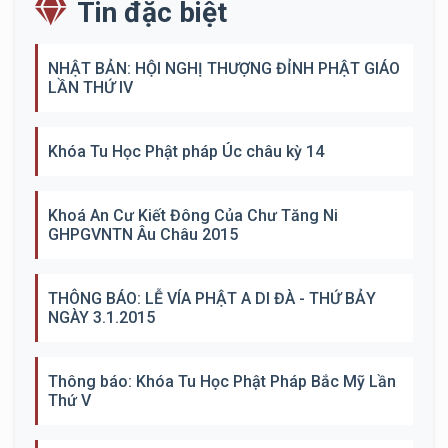
Tin đặc biệt
NHẬT BẢN: HỘI NGHỊ THƯỢNG ĐỈNH PHẬT GIÁO
LẦN THỨ IV
Khóa Tu Học Phật pháp Úc châu kỳ 14
Khoá An Cư Kiết Đông Của Chư Tăng Ni
GHPGVNTN Âu Châu 2015
THÔNG BÁO: LỄ VÍA PHẬT A DI ĐÀ - THỨ BẢY
NGÀY 3.1.2015
Thông báo: Khóa Tu Học Phật Pháp Bắc Mỹ Lần
Thứ V