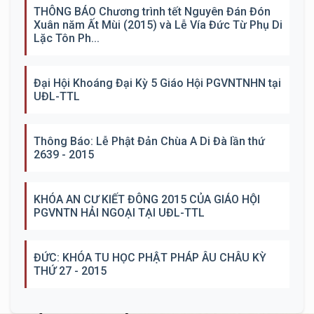
THÔNG BÁO Chương trình tết Nguyên Đán Đón
Xuân năm Ất Mùi (2015) và Lễ Vía Đức Từ Phụ Di
Lặc Tôn Ph...
Đại Hội Khoáng Đại Kỳ 5 Giáo Hội PGVNTNHN tại
UĐL-TTL
Thông Báo: Lễ Phật Đản Chùa A Di Đà lần thứ
2639 - 2015
KHÓA AN CƯ KIẾT ĐÔNG 2015 CỦA GIÁO HỘI
PGVNTN HẢI NGOẠI TẠI UĐL-TTL
ĐỨC: KHÓA TU HỌC PHẬT PHÁP ÂU CHÂU KỲ
THỨ 27 - 2015