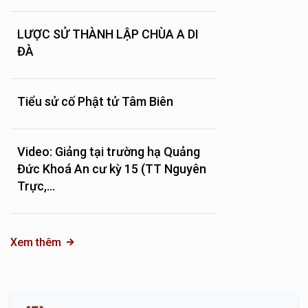
LƯỢC SỬ THÀNH LẬP CHÙA A DI
ĐÀ
Tiểu sử cố Phật tử Tâm Biên
Video: Giảng tại trường hạ Quảng
Đức Khoá An cư kỳ 15 (TT Nguyên
Trực,...
Xem thêm