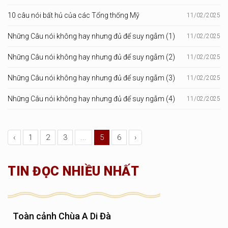
10 câu nói bất hủ của các Tổng thống Mỹ
11/02/2025
Những Câu nói không hay nhưng đủ để suy ngẫm (1)
11/02/2025
Những Câu nói không hay nhưng đủ để suy ngẫm (2)
11/02/2025
Những Câu nói không hay nhưng đủ để suy ngẫm (3)
11/02/2025
Những Câu nói không hay nhưng đủ để suy ngẫm (4)
11/02/2025
‹
1
2
3
...
5
6
›
TIN ĐỌC NHIỀU NHẤT
Toàn cảnh Chùa A Di Đà