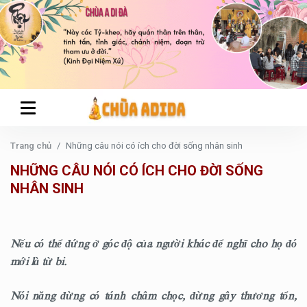
Trang chủ
Những câu nói có ích cho đời sống nhân sinh
NHỮNG CÂU NÓI CÓ ÍCH CHO ĐỜI SỐNG
NHÂN SINH
Nếu có thể đứng ở góc độ của người khác để nghĩ cho họ đó
mới là từ bi.
Nói năng đừng có tánh châm chọc, đừng gây thương tổn,