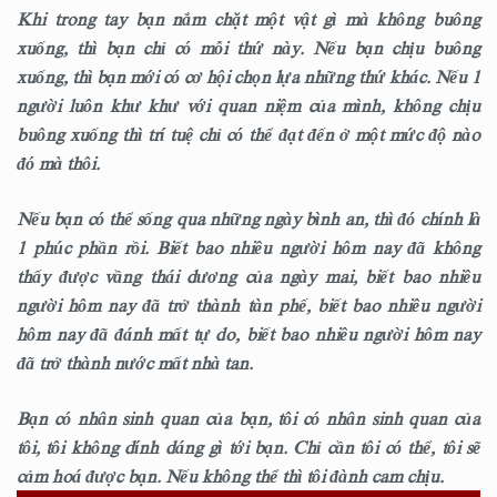
Khi trong tay bạn nắm chặt một vật gì mà không buông
xuống, thì bạn chỉ có mỗi thứ này. Nếu bạn chịu buông
xuống, thì bạn mới có cơ hội chọn lựa những thứ khác. Nếu 1
người luôn khư khư với quan niệm của mình, không chịu
buông xuống thì trí tuệ chỉ có thể đạt đến ở một mức độ nào
đó mà thôi.
Nếu bạn có thể sống qua những ngày bình an, thì đó chính là
1 phúc phần rồi. Biết bao nhiêu người hôm nay đã không
thấy được vầng thái dương của ngày mai, biết bao nhiêu
người hôm nay đã trở thành tàn phế, biết bao nhiêu người
hôm nay đã đánh mất tự do, biết bao nhiêu người hôm nay
đã trở thành nước mất nhà tan.
Bạn có nhân sinh quan của bạn, tôi có nhân sinh quan của
tôi, tôi không dính dáng gì tới bạn. Chỉ cần tôi có thể, tôi sẽ
cảm hoá được bạn. Nếu không thể thì tôi đành cam chịu.