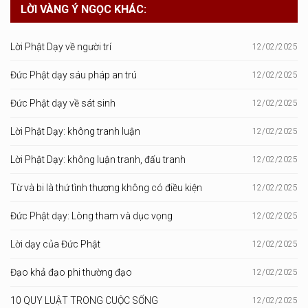
LỜI VÀNG Ý NGỌC KHÁC:
Lời Phật Dạy về người trí
12/02/2025
Đức Phật dạy sáu pháp an trú
12/02/2025
Đức Phật dạy về sát sinh
12/02/2025
Lời Phật Dạy: không tranh luận
12/02/2025
Lời Phật Dạy: không luận tranh, đấu tranh
12/02/2025
Từ và bi là thứ tình thương không có điều kiện
12/02/2025
Đức Phật dạy: Lòng tham và dục vọng
12/02/2025
Lời dạy của Đức Phật
12/02/2025
Đạo khả đạo phi thường đạo
12/02/2025
10 QUY LUẬT TRONG CUỘC SỐNG
12/02/2025