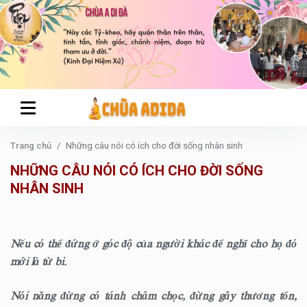
Trang chủ
Những câu nói có ích cho đời sống nhân sinh
NHỮNG CÂU NÓI CÓ ÍCH CHO ĐỜI SỐNG
NHÂN SINH
Nếu có thể đứng ở góc độ của người khác để nghĩ cho họ đó
mới là từ bi.
Nói năng đừng có tánh châm chọc, đừng gây thương tổn,