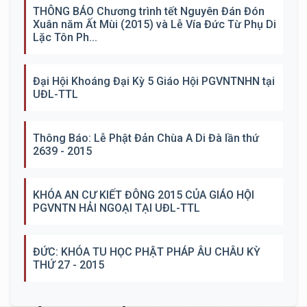
THÔNG BÁO Chương trình tết Nguyên Đán Đón
Xuân năm Ất Mùi (2015) và Lễ Vía Đức Từ Phụ Di
Lặc Tôn Ph...
Đại Hội Khoáng Đại Kỳ 5 Giáo Hội PGVNTNHN tại
UĐL-TTL
Thông Báo: Lễ Phật Đản Chùa A Di Đà lần thứ
2639 - 2015
KHÓA AN CƯ KIẾT ĐÔNG 2015 CỦA GIÁO HỘI
PGVNTN HẢI NGOẠI TẠI UĐL-TTL
ĐỨC: KHÓA TU HỌC PHẬT PHÁP ÂU CHÂU KỲ
THỨ 27 - 2015