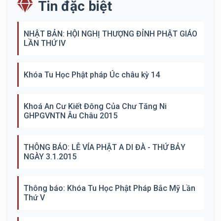
Tin đặc biệt
NHẬT BẢN: HỘI NGHỊ THƯỢNG ĐỈNH PHẬT GIÁO
LẦN THỨ IV
Khóa Tu Học Phật pháp Úc châu kỳ 14
Khoá An Cư Kiết Đông Của Chư Tăng Ni
GHPGVNTN Âu Châu 2015
THÔNG BÁO: LỄ VÍA PHẬT A DI ĐÀ - THỨ BẢY
NGÀY 3.1.2015
Thông báo: Khóa Tu Học Phật Pháp Bắc Mỹ Lần
Thứ V