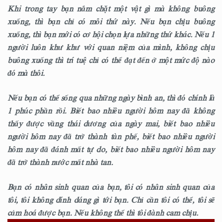
Khi trong tay bạn nắm chặt một vật gì mà không buông
xuống, thì bạn chỉ có mỗi thứ này. Nếu bạn chịu buông
xuống, thì bạn mới có cơ hội chọn lựa những thứ khác. Nếu 1
người luôn khư khư với quan niệm của mình, không chịu
buông xuống thì trí tuệ chỉ có thể đạt đến ở một mức độ nào
đó mà thôi.
Nếu bạn có thể sống qua những ngày bình an, thì đó chính là
1 phúc phần rồi. Biết bao nhiêu người hôm nay đã không
thấy được vầng thái dương của ngày mai, biết bao nhiêu
người hôm nay đã trở thành tàn phế, biết bao nhiêu người
hôm nay đã đánh mất tự do, biết bao nhiêu người hôm nay
đã trở thành nước mất nhà tan.
Bạn có nhân sinh quan của bạn, tôi có nhân sinh quan của
tôi, tôi không dính dáng gì tới bạn. Chỉ cần tôi có thể, tôi sẽ
cảm hoá được bạn. Nếu không thể thì tôi đành cam chịu.