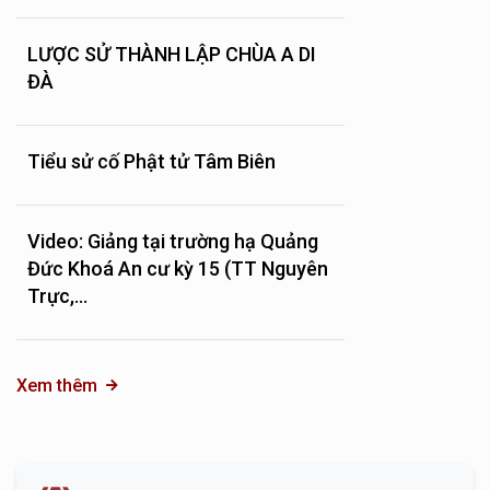
LƯỢC SỬ THÀNH LẬP CHÙA A DI
ĐÀ
Tiểu sử cố Phật tử Tâm Biên
Video: Giảng tại trường hạ Quảng
Đức Khoá An cư kỳ 15 (TT Nguyên
Trực,...
Xem thêm