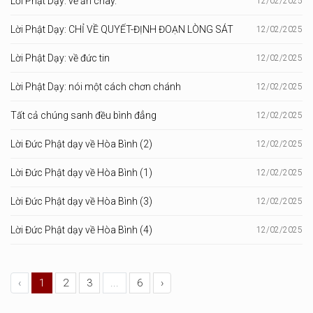
Lời Phật Dạy: về ăn chay.
12/02/2025
Lời Phật Dạy: CHỈ VỀ QUYẾT-ĐỊNH ĐOẠN LÒNG SÁT
12/02/2025
Lời Phật Dạy: về đức tin
12/02/2025
Lời Phật Dạy: nói một cách chơn chánh
12/02/2025
Tất cả chúng sanh đều bình đẳng
12/02/2025
Lời Đức Phật dạy về Hòa Bình (2)
12/02/2025
Lời Đức Phật dạy về Hòa Bình (1)
12/02/2025
Lời Đức Phật dạy về Hòa Bình (3)
12/02/2025
Lời Đức Phật dạy về Hòa Bình (4)
12/02/2025
‹
1
2
3
...
6
›