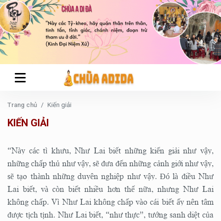
Trang chủ
Kiến giải
KIẾN GIẢI
“Này các tì khưu, Như Lai biết những kiến giải như vậy,
những chấp thủ như vậy, sẽ đưa đến những cảnh giới như vậy,
sẽ tạo thành những duyên nghiệp như vậy. Đó là điều Như
Lai biết, và còn biết nhiều hơn thế nữa, nhưng Như Lai
không chấp. Vì Như Lai không chấp vào cái biết ấy nên tâm
được tịch tịnh. Như Lai biết, “như thực”, tướng sanh diệt của