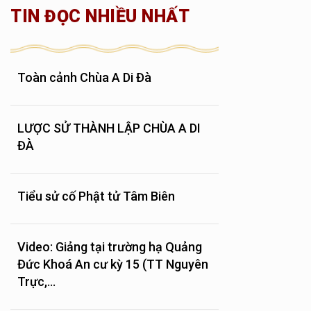
TIN ĐỌC NHIỀU NHẤT
Toàn cảnh Chùa A Di Đà
LƯỢC SỬ THÀNH LẬP CHÙA A DI
ĐÀ
Tiểu sử cố Phật tử Tâm Biên
Video: Giảng tại trường hạ Quảng
Đức Khoá An cư kỳ 15 (TT Nguyên
Trực,...