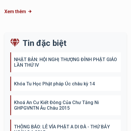
Xem thêm
Tin đặc biệt
NHẬT BẢN: HỘI NGHỊ THƯỢNG ĐỈNH PHẬT GIÁO
LẦN THỨ IV
Khóa Tu Học Phật pháp Úc châu kỳ 14
Khoá An Cư Kiết Đông Của Chư Tăng Ni
GHPGVNTN Âu Châu 2015
THÔNG BÁO: LỄ VÍA PHẬT A DI ĐÀ - THỨ BẢY