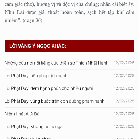
cảm giác (thọ), hương vị và độc vị của chúng; nhân cái biết ấy.
Như Lai được giải thoát hoàn toàn, sạch hết tập khí cảm
nhiễm”. (đoạn 36)
LỜI VÀNG Ý NGỌC KHÁC:
Những câu nói nổi tiếng của thiền sư Thích Nhất Hạnh
12/02/2025
Lời Phật Dạy: bốn pháp tịnh hạnh
12/02/2025
Lời Phật Dạy: đem hạnh phúc cho nhiều người
12/02/2025
Lời Phật Dạy: vững bước trên con đường phạm hạnh
12/02/2025
Niệm Phật A Di Đà
12/02/2025
Lời Phật Dạy: Không có tự ngã
12/02/2025