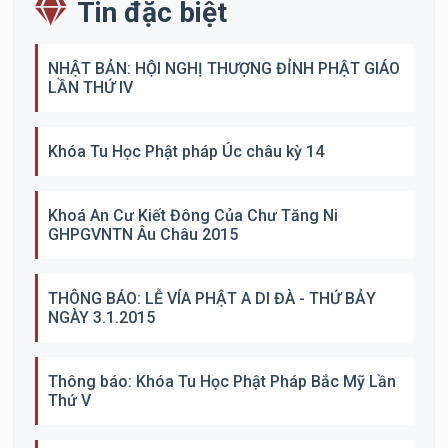
Tin đặc biệt
NHẬT BẢN: HỘI NGHỊ THƯỢNG ĐỈNH PHẬT GIÁO
LẦN THỨ IV
Khóa Tu Học Phật pháp Úc châu kỳ 14
Khoá An Cư Kiết Đông Của Chư Tăng Ni
GHPGVNTN Âu Châu 2015
THÔNG BÁO: LỄ VÍA PHẬT A DI ĐÀ - THỨ BẢY
NGÀY 3.1.2015
Thông báo: Khóa Tu Học Phật Pháp Bắc Mỹ Lần
Thứ V