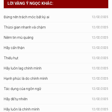
LỜI VÀNG Ý NGỌC KHÁC:
Đứng nên trách móc bất kỳ ai
12/02/2025
Thừoi gian nhanh và chậm
12/02/2025
Niềm tin mù quáng
12/02/2025
Hãy cẩn thận
12/02/2025
Thiếu hụt
12/02/2025
Hãy luôn lag chính mình
12/02/2025
Hạnh phúc là do chính mình
12/02/2025
Tác dụng của ngôn ngữ
12/02/2025
Hãy để tự nhiên
12/02/2025
Hãy luôn là chính mình
12/02/2025