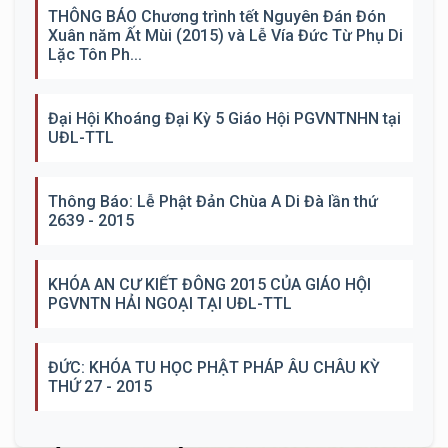
THÔNG BÁO Chương trình tết Nguyên Đán Đón
Xuân năm Ất Mùi (2015) và Lễ Vía Đức Từ Phụ Di
Lặc Tôn Ph...
Đại Hội Khoáng Đại Kỳ 5 Giáo Hội PGVNTNHN tại
UĐL-TTL
Thông Báo: Lễ Phật Đản Chùa A Di Đà lần thứ
2639 - 2015
KHÓA AN CƯ KIẾT ĐÔNG 2015 CỦA GIÁO HỘI
PGVNTN HẢI NGOẠI TẠI UĐL-TTL
ĐỨC: KHÓA TU HỌC PHẬT PHÁP ÂU CHÂU KỲ
THỨ 27 - 2015