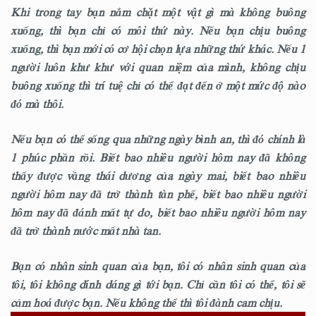
Khi trong tay bạn nắm chặt một vật gì mà không buông
xuống, thì bạn chỉ có mỗi thứ này. Nếu bạn chịu buông
xuống, thì bạn mới có cơ hội chọn lựa những thứ khác. Nếu 1
người luôn khư khư với quan niệm của mình, không chịu
buông xuống thì trí tuệ chỉ có thể đạt đến ở một mức độ nào
đó mà thôi.
Nếu bạn có thể sống qua những ngày bình an, thì đó chính là
1 phúc phần rồi. Biết bao nhiêu người hôm nay đã không
thấy được vầng thái dương của ngày mai, biết bao nhiêu
người hôm nay đã trở thành tàn phế, biết bao nhiêu người
hôm nay đã đánh mất tự do, biết bao nhiêu người hôm nay
đã trở thành nước mất nhà tan.
Bạn có nhân sinh quan của bạn, tôi có nhân sinh quan của
tôi, tôi không dính dáng gì tới bạn. Chỉ cần tôi có thể, tôi sẽ
cảm hoá được bạn. Nếu không thể thì tôi đành cam chịu.