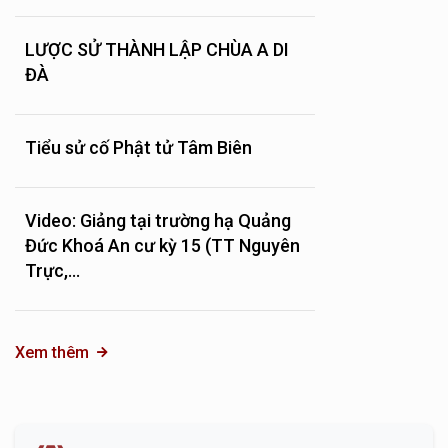
LƯỢC SỬ THÀNH LẬP CHÙA A DI
ĐÀ
Tiểu sử cố Phật tử Tâm Biên
Video: Giảng tại trường hạ Quảng
Đức Khoá An cư kỳ 15 (TT Nguyên
Trực,...
Xem thêm