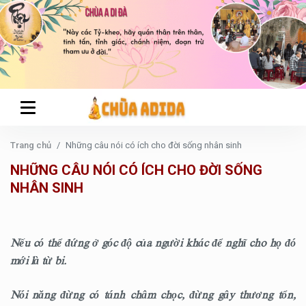
Trang chủ
Những câu nói có ích cho đời sống nhân sinh
NHỮNG CÂU NÓI CÓ ÍCH CHO ĐỜI SỐNG
NHÂN SINH
Nếu có thể đứng ở góc độ của người khác để nghĩ cho họ đó
mới là từ bi.
Nói năng đừng có tánh châm chọc, đừng gây thương tổn,