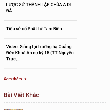
LƯỢC SỬ THÀNH LẬP CHÙA A DI
ĐÀ
Tiểu sử cố Phật tử Tâm Biên
Video: Giảng tại trường hạ Quảng
Đức Khoá An cư kỳ 15 (TT Nguyên
Trực,...
Xem thêm
Bài Viết Khác