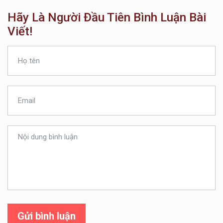
Hãy Là Người Đầu Tiên Bình Luận Bài
Viết!
Gửi bình luận