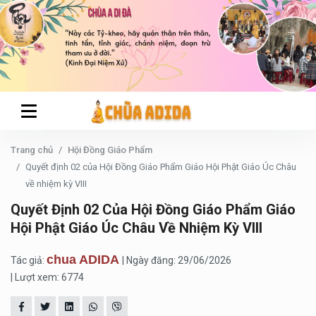
Trang chủ
Hội Đồng Giáo Phẩm
Quyết định 02 của Hội Đồng Giáo Phẩm Giáo Hội Phật Giáo Úc Châu
về nhiệm kỳ VIII
Quyết Định 02 Của Hội Đồng Giáo Phẩm Giáo
Hội Phật Giáo Úc Châu Về Nhiệm Kỳ VIII
chua ADIDA
Tác giả:
| Ngày đăng: 29/06/2026
| Lượt xem: 6774