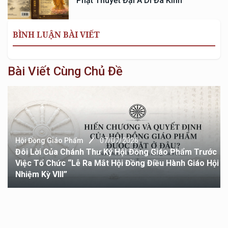
Phật Thuyết Đại A Di Đà Kinh
BÌNH LUẬN BÀI VIẾT
Bài Viết Cùng Chủ Đề
Hội Đồng Giáo Phẩm
07/07/2026
Đôi Lời Của Chánh Thư Ký Hội Đồng Giáo Phẩm Trước
Việc Tổ Chức “Lễ Ra Mắt Hội Đồng Điều Hành Giáo Hội
Nhiệm Kỳ VIII”