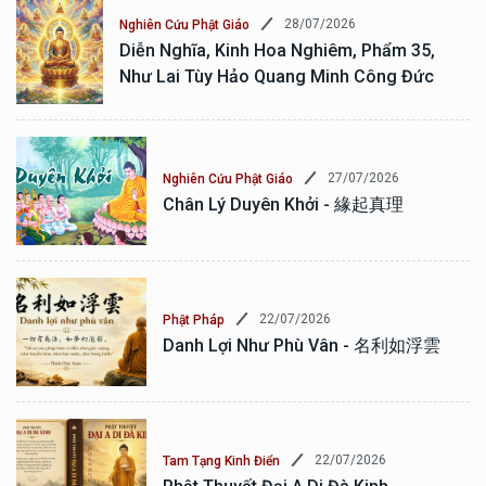
28/07/2026
Nghiên Cứu Phật Giáo
Diễn Nghĩa, Kinh Hoa Nghiêm, Phẩm 35,
Như Lai Tùy Hảo Quang Minh Công Đức
27/07/2026
Nghiên Cứu Phật Giáo
Chân Lý Duyên Khởi - 緣起真理
22/07/2026
Phật Pháp
Danh Lợi Như Phù Vân - 名利如浮雲
22/07/2026
Tam Tạng Kinh Điển