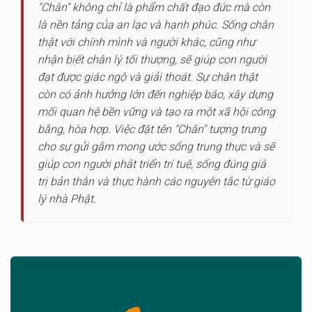
"Chân" không chỉ là phẩm chất đạo đức mà còn
là nền tảng của an lạc và hạnh phúc. Sống chân
thật với chính mình và người khác, cũng như
nhận biết chân lý tối thượng, sẽ giúp con người
đạt được giác ngộ và giải thoát. Sự chân thật
còn có ảnh hưởng lớn đến nghiệp báo, xây dựng
mối quan hệ bền vững và tạo ra một xã hội công
bằng, hòa hợp. Việc đặt tên "Chân" tượng trưng
cho sự gửi gắm mong ước sống trung thực và sẽ
giúp con người phát triển trí tuệ, sống đúng giá
trị bản thân và thực hành các nguyên tắc từ giáo
lý nhà Phật.