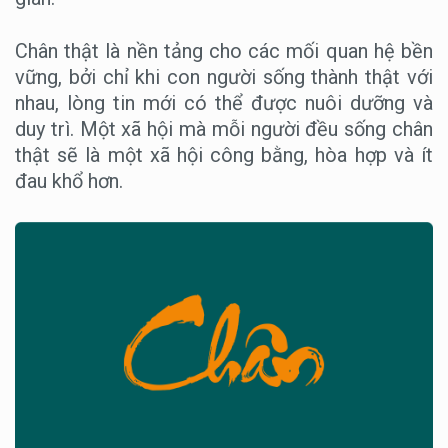
Chân thật là nền tảng cho các mối quan hệ bền
vững, bởi chỉ khi con người sống thành thật với
nhau, lòng tin mới có thể được nuôi dưỡng và
duy trì. Một xã hội mà mỗi người đều sống chân
thật sẽ là một xã hội công bằng, hòa hợp và ít
đau khổ hơn.