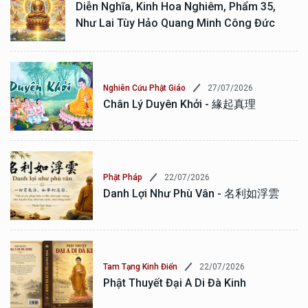
Diễn Nghĩa, Kinh Hoa Nghiêm, Phẩm 35,
Như Lai Tùy Hảo Quang Minh Công Đức
27/07/2026
Nghiên Cứu Phật Giáo
Chân Lý Duyên Khởi - 緣起真理
22/07/2026
Phật Pháp
Danh Lợi Như Phù Vân - 名利如浮雲
22/07/2026
Tam Tạng Kinh Điển
Phật Thuyết Đại A Di Đà Kinh