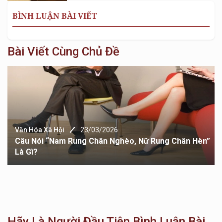
BÌNH LUẬN BÀI VIẾT
Bài Viết Cùng Chủ Đề
Văn Hóa Xã Hội
23/03/2026
Câu Nói “Nam Rung Chân Nghèo, Nữ Rung Chân Hèn”
Là Gì?
Hãy Là Người Đầu Tiên Bình Luận Bài