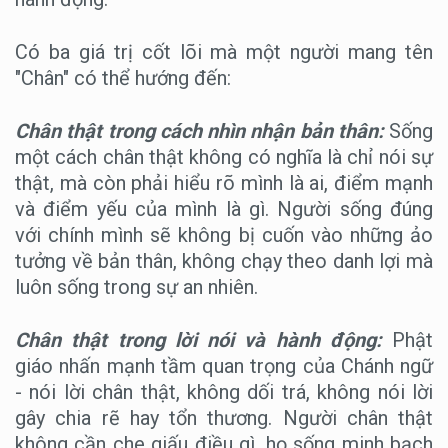
Có ba giá trị cốt lõi mà một người mang tên
"Chân" có thể hướng đến:
Chân thật trong cách nhìn nhận bản thân:
Sống
một cách chân thật không có nghĩa là chỉ nói sự
thật, mà còn phải hiểu rõ mình là ai, điểm mạnh
và điểm yếu của mình là gì. Người sống đúng
với chính mình sẽ không bị cuốn vào những ảo
tưởng về bản thân, không chạy theo danh lợi mà
luôn sống trong sự an nhiên.
Chân thật trong lời nói và hành động:
Phật
giáo nhấn mạnh tầm quan trọng của Chánh ngữ
- nói lời chân thật, không dối trá, không nói lời
gây chia rẽ hay tổn thương. Người chân thật
không cần che giấu điều gì, họ sống minh bạch