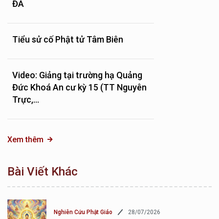
ĐÀ
Tiểu sử cố Phật tử Tâm Biên
Video: Giảng tại trường hạ Quảng
Đức Khoá An cư kỳ 15 (TT Nguyên
Trực,...
Xem thêm
Bài Viết Khác
28/07/2026
Nghiên Cứu Phật Giáo