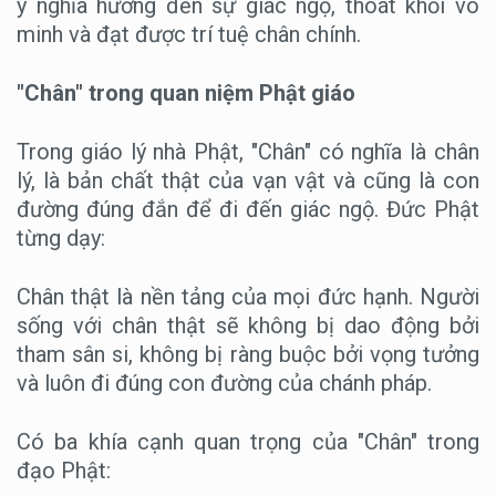
ý nghĩa hướng đến sự giác ngộ, thoát khỏi vô
minh và đạt được trí tuệ chân chính.
"Chân" trong quan niệm Phật giáo
Trong giáo lý nhà Phật, "Chân" có nghĩa là chân
lý, là bản chất thật của vạn vật và cũng là con
đường đúng đắn để đi đến giác ngộ. Đức Phật
từng dạy:
Chân thật là nền tảng của mọi đức hạnh. Người
sống với chân thật sẽ không bị dao động bởi
tham sân si, không bị ràng buộc bởi vọng tưởng
và luôn đi đúng con đường của chánh pháp.
Có ba khía cạnh quan trọng của "Chân" trong
đạo Phật: