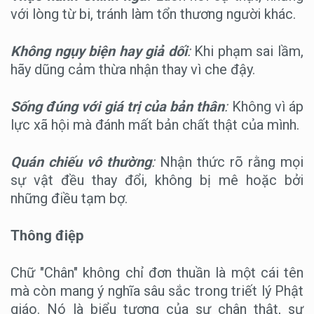
với lòng từ bi, tránh làm tổn thương người khác.
Không ngụy biện hay giả dối
:
Khi phạm sai lầm,
hãy dũng cảm thừa nhận thay vì che đậy.
Sống đúng với giá trị của bản thân
:
Không vì áp
lực xã hội mà đánh mất bản chất thật của mình.
Quán chiếu vô thường
:
Nhận thức rõ rằng mọi
sự vật đều thay đổi, không bị mê hoặc bởi
những điều tạm bợ.
Thông điệp
Chữ "Chân" không chỉ đơn thuần là một cái tên
mà còn mang ý nghĩa sâu sắc trong triết lý Phật
giáo. Nó là biểu tượng của sự chân thật, sự