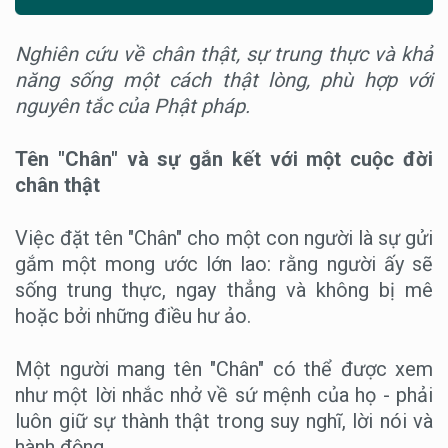
Nghiên cứu về chân thật, sự trung thực và khả
năng sống một cách thật lòng, phù hợp với
nguyên tắc của Phật pháp.
Tên "Chân" và sự gắn kết với một cuộc đời
chân thật
Việc đặt tên "Chân" cho một con người là sự gửi
gắm một mong ước lớn lao: rằng người ấy sẽ
sống trung thực, ngay thẳng và không bị mê
hoặc bởi những điều hư ảo.
Một người mang tên "Chân" có thể được xem
như một lời nhắc nhở về sứ mệnh của họ - phải
luôn giữ sự thành thật trong suy nghĩ, lời nói và
hành động.