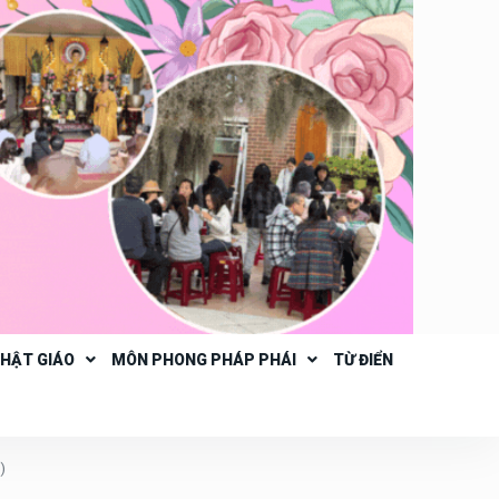
PHẬT GIÁO
MÔN PHONG PHÁP PHÁI
TỪ ĐIỂN
)