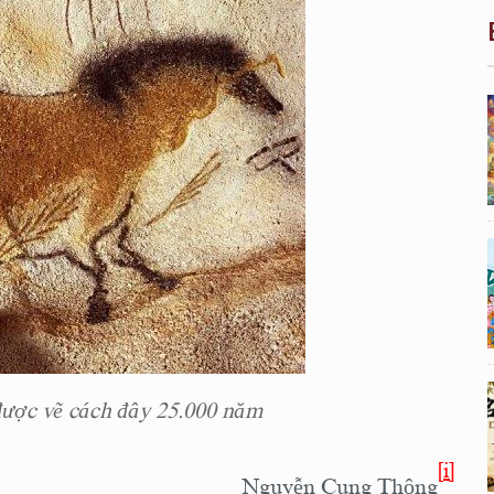
ược vẽ cách đây 25.000 năm
[i]
Nguyễn Cung Thông