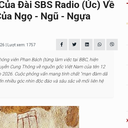
Của Đài SBS Radio (Úc) Về
ủa Ngọ - Ngũ - Ngựa
026
| Lượt xem: 1757
 phóng viên Phan Bách (từng làm việc tại BBC, hiện
Nguyễn Cung Thông về nguồn gốc Việt Nam của tên 12
gọ 2026. Cuộc phỏng vấn mang tính chất "mạn đàm dã
n nhiều góc nhìn độc đáo và sâu sắc về mối liên hệ