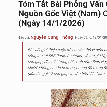
Tóm Tắt Bài Phỏng Vấn 
Nguồn Gốc Việt (Nam) C
(ngày 14/1/2026)
Nguyễn Cung Thông
Tác giả:
| Ngày đăng: 19/01/2
Bài viết giới thiệu cuộc trò chuyện thú vị giữa
công tác tại SBS Radio Australia) và tác giả 
con giáp, đặc biệt trong bối cảnh năm Bính N
chiến" không chuẩn bị trước, nhưng đã mang đế
giữa tên gọi 12 con giáp và văn hóa Việt Nam.