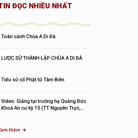
TIN ĐỌC NHIỀU NHẤT
Toàn cảnh Chùa A Di Đà
LƯỢC SỬ THÀNH LẬP CHÙA A DI ĐÀ
Tiểu sử cố Phật tử Tâm Biên
Video: Giảng tại trường hạ Quảng Đức
Khoá An cư kỳ 15 (TT Nguyên Trực,...
Xem thêm