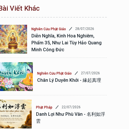
Bài Viết Khác
28/07/2026
Nghiên Cứu Phật Giáo
Diễn Nghĩa, Kinh Hoa Nghiêm,
Phẩm 35, Như Lai Tùy Hảo Quang
Minh Công Đức
27/07/2026
Nghiên Cứu Phật Giáo
Chân Lý Duyên Khởi - 緣起真理
22/07/2026
Phật Pháp
Danh Lợi Như Phù Vân - 名利如浮
雲