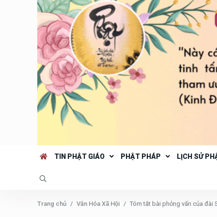
TIN PHẬT GIÁO
PHẬT PHÁP
LỊCH SỬ PH
Trang chủ
Văn Hóa Xã Hội
Tóm tắt bài phỏng vấn của đài 