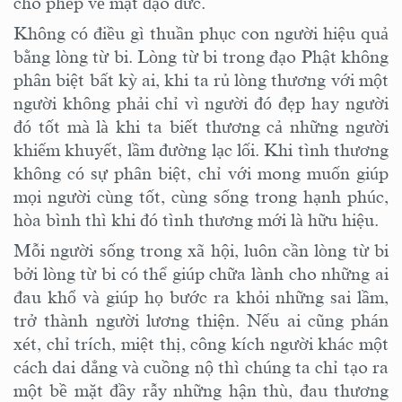
cho phép về mặt đạo đức.
Không có điều gì thuần phục con người hiệu quả
bằng lòng từ bi. Lòng từ bi trong đạo Phật không
phân biệt bất kỳ ai, khi ta rủ lòng thương với một
người không phải chỉ vì người đó đẹp hay người
đó tốt mà là khi ta biết thương cả những người
khiếm khuyết, lầm đường lạc lối. Khi tình thương
không có sự phân biệt, chỉ với mong muốn giúp
mọi người cùng tốt, cùng sống trong hạnh phúc,
hòa bình thì khi đó tình thương mới là hữu hiệu.
Mỗi người sống trong xã hội, luôn cần lòng từ bi
bởi lòng từ bi có thể giúp chữa lành cho những ai
đau khổ và giúp họ bước ra khỏi những sai lầm,
trở thành người lương thiện. Nếu ai cũng phán
xét, chỉ trích, miệt thị, công kích người khác một
cách dai dẳng và cuồng nộ thì chúng ta chỉ tạo ra
một bề mặt đầy rẫy những hận thù, đau thương