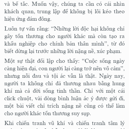
và bế tắc. Muốn vậy, chúng ta cần có cái nhìn
khách quan, trung lập để không bị lôi kéo theo
hiệu ứng đám đông.
Luôn tự vấn rằng: “Những lời độc hại không chỉ
gây tổn thương cho người khác mà còn tạo ra
khẩu nghiệp cho chính bản thân mình”, từ đó
biết dừng lại trước những lời nặng nề, xúc phạm.
Một sự thật đối lập cho thấy: “Cuộc sống ngày
càng hiện đại, con người lại càng trở nên vô cảm”,
nhưng nỗi đau và tội ác vẫn là thật. Ngày nay,
người ta không chỉ đả thương nhau bằng hung
khí mà cả đời sống tinh thần. Chỉ với một cái
click chuột, vài dòng bình luận ác ý được gửi đi,
một bài viết chỉ trích nặng nề cũng có thể làm
cho người khác tổn thương suy sụp.
Khi chiến tranh vũ khí và chiến tranh tâm lý