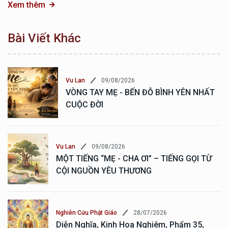
Xem thêm
Bài Viết Khác
09/08/2026
Vu Lan
VÒNG TAY MẸ - BẾN ĐỖ BÌNH YÊN NHẤT
CUỘC ĐỜI
09/08/2026
Vu Lan
MỘT TIẾNG “MẸ - CHA ƠI” – TIẾNG GỌI TỪ
CỘI NGUỒN YÊU THƯƠNG
28/07/2026
Nghiên Cứu Phật Giáo
Diễn Nghĩa, Kinh Hoa Nghiêm, Phẩm 35,