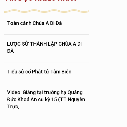
Toàn cảnh Chùa A Di Đà
LƯỢC SỬ THÀNH LẬP CHÙA A DI
ĐÀ
Tiểu sử cố Phật tử Tâm Biên
Video: Giảng tại trường hạ Quảng
Đức Khoá An cư kỳ 15 (TT Nguyên
Trực,...