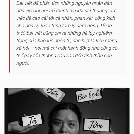
Bài viết đã phân tích những nguyên nhân dẫn
đến việc lời nói trở thành "vũ khí sát thương", từ
việc đề cao cái tôi cá nhân, phán xét, công kích
cho đến sự thao túng tâm lý đám đông. Đồng
thời, bài viết cũng chỉ ra những hệ lụy nghiêm
trọng của bạo lực ngôn từ, đặc biệt là trên mạng
xã hội – nơi mà chỉ một hành động nhỏ cũng có
thể gây tổn thương sâu sắc đến tinh thần con
người.