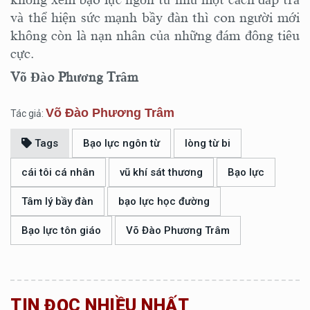
và thể hiện sức mạnh bầy đàn thì con người mới
không còn là nạn nhân của những đám đông tiêu
cực.
Võ Đào Phương Trâm
Võ Đào Phương Trâm
Tác giả:
Tags
Bạo lực ngôn từ
lòng từ bi
cái tôi cá nhân
vũ khí sát thương
Bạo lực
Tâm lý bầy đàn
bạo lực học đường
Bạo lực tôn giáo
Võ Đào Phương Trâm
TIN ĐỌC NHIỀU NHẤT