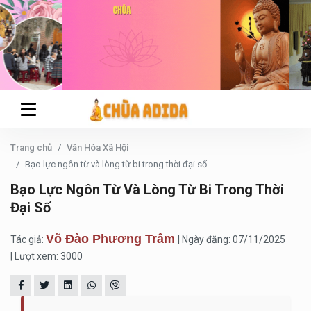
Trang chủ
Văn Hóa Xã Hội
Bạo lực ngôn từ và lòng từ bi trong thời đại số
Bạo Lực Ngôn Từ Và Lòng Từ Bi Trong Thời
Đại Số
Võ Đào Phương Trâm
Tác giả:
| Ngày đăng: 07/11/2025
| Lượt xem: 3000