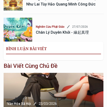
Như Lai Tùy Hảo Quang Minh Công Đức
27/07/2026
Nghiên Cứu Phật Giáo
Chân Lý Duyên Khởi - 緣起真理
BÌNH LUẬN BÀI VIẾT
Bài Viết Cùng Chủ Đề
Văn Hóa Xã Hội
23/03/2026