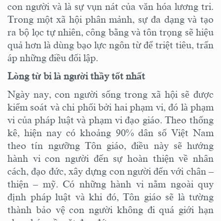
con người và là sự vụn nát của văn hóa lương tri.
Trong một xã hội phân mảnh, sự đa dạng và tạo
ra bộ lọc tự nhiên, công bằng và tôn trọng sẽ hiệu
quả hơn là dùng bạo lực ngôn từ để triệt tiêu, trấn
áp những điều đối lập.
Lòng từ bi là người thầy tốt nhất
Ngày nay, con người sống trong xã hội sẽ được
kiểm soát và chi phối bởi hai phạm vi, đó là phạm
vi của pháp luật và phạm vi đạo giáo. Theo thống
kê, hiện nay có khoảng 90% dân số Việt Nam
theo tín ngưỡng Tôn giáo, điều này sẽ hướng
hành vi con người đến sự hoàn thiện về nhân
cách, đạo đức, xây dựng con người đến với chân –
thiện – mỹ. Có những hành vi nằm ngoài quy
định pháp luật và khi đó, Tôn giáo sẽ là tường
thành bảo vệ con người không đi quá giới hạn