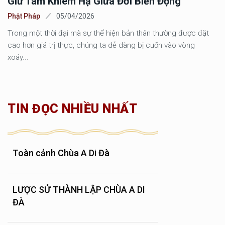
Giữ Tâm Khiêm Hạ Giữa Đời Biến Động
Phật Pháp
05/04/2026
Trong một thời đại mà sự thể hiện bản thân thường được đặt
cao hơn giá trị thực, chúng ta dễ dàng bị cuốn vào vòng
xoáy...
TIN ĐỌC NHIỀU NHẤT
Toàn cảnh Chùa A Di Đà
LƯỢC SỬ THÀNH LẬP CHÙA A DI
ĐÀ