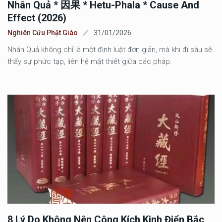
Nhân Quả * 因果 * Hetu-Phala * Cause And
Effect (2026)
Nghiên Cứu Phật Giáo
31/01/2026
Nhân Quả không chỉ là một định luật đơn giản, mà khi đi sâu sẽ
thấy sự phức tạp, liên hệ mật thiết giữa các pháp.
8 Lý Do Không Nên Công Kích Kinh Điển Bắc