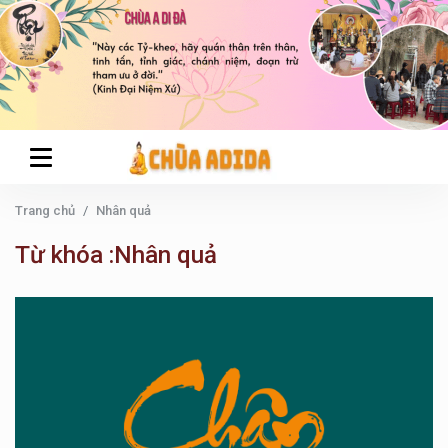
Trang chủ
Nhân quả
Từ khóa :Nhân quả