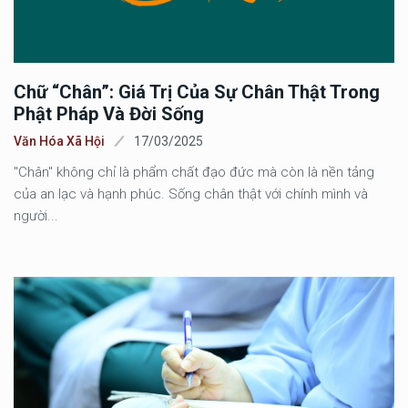
Chữ “Chân”: Giá Trị Của Sự Chân Thật Trong
Phật Pháp Và Đời Sống
Văn Hóa Xã Hội
17/03/2025
"Chân" không chỉ là phẩm chất đạo đức mà còn là nền tảng
của an lạc và hạnh phúc. Sống chân thật với chính mình và
người...