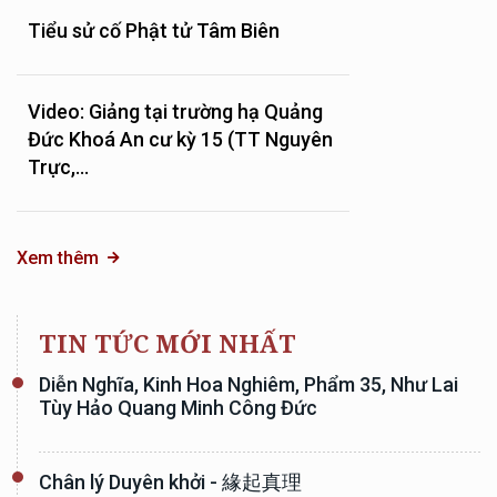
Tiểu sử cố Phật tử Tâm Biên
Video: Giảng tại trường hạ Quảng
Đức Khoá An cư kỳ 15 (TT Nguyên
Trực,...
Xem thêm
TIN TỨC MỚI NHẤT
Diễn Nghĩa, Kinh Hoa Nghiêm, Phẩm 35, Như Lai
Tùy Hảo Quang Minh Công Đức
Chân lý Duyên khởi - 緣起真理