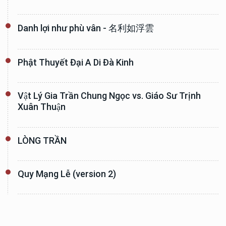
Danh lợi như phù vân - 名利如浮雲
Phật Thuyết Đại A Di Đà Kinh
Vật Lý Gia Trần Chung Ngọc vs. Giáo Sư Trịnh
Xuân Thuận
LÒNG TRẦN
Quy Mạng Lễ (version 2)