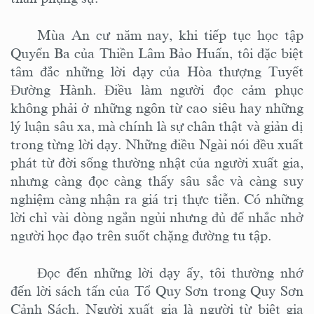
Mùa An cư năm nay, khi tiếp tục học tập
Quyển Ba của Thiền Lâm Bảo Huấn, tôi đặc biệt
tâm đắc những lời dạy của Hòa thượng Tuyết
Đường Hành. Điều làm người đọc cảm phục
không phải ở những ngôn từ cao siêu hay những
lý luận sâu xa, mà chính là sự chân thật và giản dị
trong từng lời dạy. Những điều Ngài nói đều xuất
phát từ đời sống thường nhật của người xuất gia,
nhưng càng đọc càng thấy sâu sắc và càng suy
nghiệm càng nhận ra giá trị thực tiễn. Có những
lời chỉ vài dòng ngắn ngủi nhưng đủ để nhắc nhở
người học đạo trên suốt chặng đường tu tập.
Đọc đến những lời dạy ấy, tôi thường nhớ
đến lời sách tấn của Tổ Quy Sơn trong Quy Sơn
Cảnh Sách. Người xuất gia là người từ biệt gia