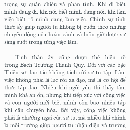
trọng sự quán chiếu và phản tỉnh. Khi đi biết
mình đang đi, khi nói biết mình đang nói, khi làm
việc biết rõ mình đang làm việc. Chính sự tỉnh
thức ấy giúp người tu không bị cuốn theo những
chuyển động của hoàn cảnh và luôn giữ được sự
sáng suốt trong từng việc làm.
Tinh thần ấy cũng được thể hiện rõ
trong Bách Trượng Thanh Quy. Đối với các bậc
Thiền sư, lao tác không tách rời sự tu tập. Làm
việc không phải là lúc rời xa đạo, mà là cơ hội để
thực tập đạo. Nhiều khi ngồi yên thì thấy tâm
mình khá an ổn, nhưng khi tiếp xúc với công việc
và con người mới biết mình còn bao nhiêu tập
khí cần chuyển hóa. Bởi vậy, công việc không
phải là chướng ngại của sự tu, mà nhiều khi chính
là môi trường giúp người tu nhận diện và trưởng