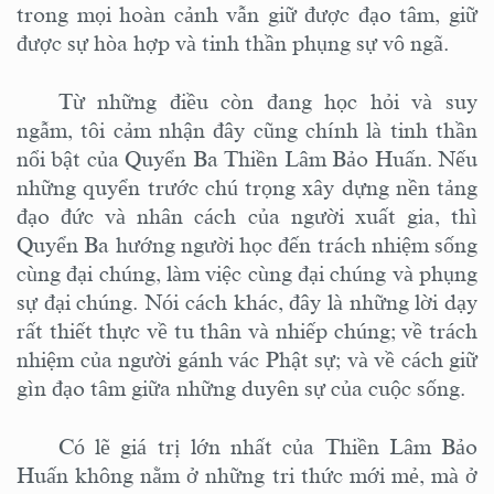
trong mọi hoàn cảnh vẫn giữ được đạo tâm, giữ
được sự hòa hợp và tinh thần phụng sự vô ngã.
Từ những điều còn đang học hỏi và suy
ngẫm, tôi cảm nhận đây cũng chính là tinh thần
nổi bật của Quyển Ba Thiền Lâm Bảo Huấn. Nếu
những quyển trước chú trọng xây dựng nền tảng
đạo đức và nhân cách của người xuất gia, thì
Quyển Ba hướng người học đến trách nhiệm sống
cùng đại chúng, làm việc cùng đại chúng và phụng
sự đại chúng. Nói cách khác, đây là những lời dạy
rất thiết thực về tu thân và nhiếp chúng; về trách
nhiệm của người gánh vác Phật sự; và về cách giữ
gìn đạo tâm giữa những duyên sự của cuộc sống.
Có lẽ giá trị lớn nhất của Thiền Lâm Bảo
Huấn không nằm ở những tri thức mới mẻ, mà ở