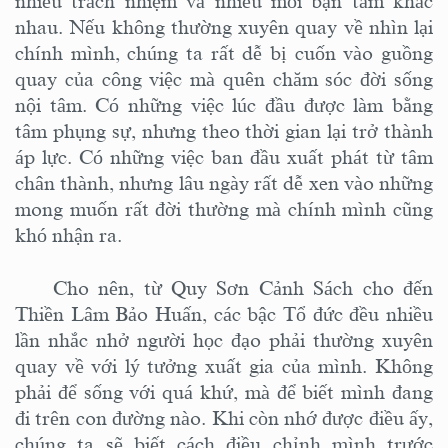
nhiều trách nhiệm và nhiều mối bận tâm khác
nhau. Nếu không thường xuyên quay về nhìn lại
chính mình, chúng ta rất dễ bị cuốn vào guồng
quay của công việc mà quên chăm sóc đời sống
nội tâm. Có những việc lúc đầu được làm bằng
tâm phụng sự, nhưng theo thời gian lại trở thành
áp lực. Có những việc ban đầu xuất phát từ tâm
chân thành, nhưng lâu ngày rất dễ xen vào những
mong muốn rất đời thường mà chính mình cũng
khó nhận ra.
Cho
nên,
từ Quy Sơn Cảnh Sách cho đến
Thiền Lâm Bảo Huấn, các bậc Tổ đức đều nhiều
lần nhắc nhở người học đạo phải thường xuyên
quay về với lý tưởng xuất gia của mình. Không
phải để sống với quá khứ, mà để biết mình đang
đi trên con đường nào. Khi còn nhớ được điều ấy,
chúng ta sẽ biết cách điều chỉnh mình trước