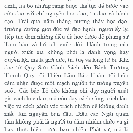
đình, lìa bỏ những ràng buộc thế tục để bước vào
cửa đạo với chí nguyện học đạo, tu đạo và hành
đạo. Trải qua năm tháng nương thầy học đạo,
trưởng dưỡng giới đức và đạo hạnh, người ấy lại
tiếp tục đem những điều đã học được để phụng sự
Tam bảo và lợi ích cuộc đời. Hành trang của
người xuất gia không phải là danh vọng hay
quyền lợi, mà là giới đức, trí tuệ và lòng từ bi. Khi
đọc từ Quy Sơn Cảnh Sách đến Bách Trượng
Thanh Quy rồi Thiền Lâm Bảo Huấn, tôi luôn
cảm nhận được một mạch nguồn tư tưởng xuyên
suốt. Các bậc Tổ đức không chỉ dạy người xuất
gia cách học đạo, mà còn dạy cách sống, cách làm
việc và cách gánh vác trách nhiệm để không đánh
mất tâm nguyện ban đầu. Điều các Ngài quan
tâm không phải là người tu đảm nhiệm chức vụ gì
hay thực hiện được bao nhiêu Phật sự, mà là