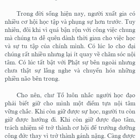
Trong đời sống hiện nay, người xuất gia có
nhiều cơ hội học tập và phụng sự hơn trước. Tuy
nhiên, đôi khi vì quá bận rộn với công việc chung
mà chúng ta dễ quên dành thời gian cho việc học
và sự tu tập của chính mình. Có lúc lo cho đại
chúng rất nhiều nhưng lại ít quay về chăm sóc nội
tâm. Có lúc tất bật với Phật sự bên ngoài nhưng
chưa thật sự lắng nghe và chuyển hóa những
phiền não bên trong.
Cho
nên,
chư Tổ luôn nhắc người học đạo
phải biết giữ cho mình một điểm tựa nội tâm
vững chắc. Khi còn giữ được sự học, người tu còn
giữ được hướng đi. Khi còn giữ được đạo tâm,
trách nhiệm sẽ trở thành cơ hội để trưởng dưỡng
công đức thay vì trở thành gánh nặng. Càng được