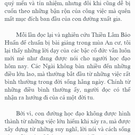
quý mến và tín nhiệm, nhưng đôi khi cũng dễ bị
cuốn theo những bận rộn của công việc mà quên
mất mục đích ban đầu của con đường xuất gia.
Mỗi lần đọc lại và nghiên cứu Thiền Lâm Bảo
Huấn để chuẩn bị bài giảng trong mùa An cư, tôi
lại thấy những lời dạy của các bậc cổ đức vẫn luôn
mới mẻ như đang được nói cho người học đạo
hôm nay. Các Ngài không bàn nhiều đến những
điều lớn lao, mà thường bắt đầu từ những việc rất
bình thường trong đời sống hằng ngày.
C
hính từ
những điều bình thường ấy, người đọc có thể
nhận ra hướng đi của cả một đời tu.
Bởi
vì,
con đường học đạo không được hình
thành từ những việc lớn hiếm khi xảy ra, mà được
xây dựng từ những suy nghĩ, lời nói và cách sống