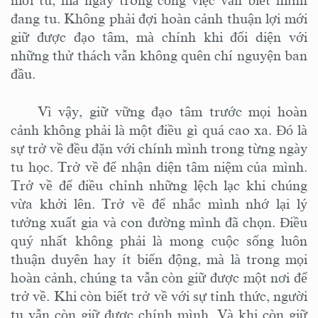
đang tu. Không phải đợi hoàn cảnh thuận lợi mới
giữ được đạo tâm, mà chính khi đối diện với
những thử thách vẫn không quên chí nguyện ban
đầu.
Vì vậy, giữ vững đạo tâm trước mọi hoàn
cảnh không phải là một điều gì quá cao xa. Đó là
sự trở về đều đặn với chính mình trong từng ngày
tu học. Trở về để nhận diện tâm niệm của mình.
Trở về để điều chỉnh những lệch lạc khi chúng
vừa khởi lên. Trở về để nhắc mình nhớ lại lý
tưởng xuất gia và con đường mình đã chọn.
Đ
iều
quý nhất không phải là mong cuộc sống luôn
thuận duyên hay ít biến động, mà là trong mọi
hoàn cảnh, chúng ta vẫn còn giữ được một nơi để
trở về. Khi còn biết trở về với sự tỉnh thức, người
tu vẫn còn giữ được chính mình. Và khi còn giữ