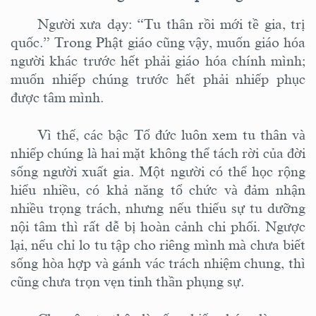
Người xưa dạy: “Tu thân rồi mới tề gia, trị
quốc.” Trong Phật giáo cũng vậy, muốn giáo hóa
người khác trước hết phải giáo hóa chính mình;
muốn nhiếp chúng trước hết phải nhiếp phục
được tâm mình.
Vì thế, các bậc Tổ đức luôn xem tu thân và
nhiếp chúng là hai mặt không thể tách rời của đời
sống người xuất gia. Một người có thể học rộng
hiểu nhiều, có khả năng tổ chức và đảm nhận
nhiều trọng trách, nhưng nếu thiếu sự tu dưỡng
nội tâm thì rất dễ bị hoàn cảnh chi phối. Ngược
lại, nếu chỉ lo tu tập cho riêng mình mà chưa biết
sống hòa hợp và gánh vác trách nhiệm chung, thì
cũng chưa trọn vẹn tinh thần phụng sự.