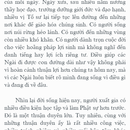
của mỗi ngày. Ngày xưa, sau nhiều năm nương
thầy học đạo, trưởng dưỡng giới đức và đạo hạnh,
nhiều vị Tổ sư lại tiếp tục lên đường đến những
nơi khác để giáo hóa chúng sinh. Có người sống
nơi núi rừng hẻo lánh. Có người đến những vùng
còn nhiều khó khăn. Có người dành trọn cuộc đời
cho việc hoằng pháp lợi sinh mà không nghĩ đến
danh tiếng hay lợi ích riêng tư. Điều giúp các
Ngài đi được con đường dài như vậy không phải
vì hoàn cảnh thuận lợi hơn chúng ta hôm nay, mà
vì các Ngài luôn biết rõ mình đang sống vì điều gì
và đang đi về đâu.
Nhìn lại đời sống hiện nay, người xuất gia có
nhiều điều kiện học tập và làm Phật sự hơn trước.
Đó là một thuận duyên lớn. Tuy nhiên, cùng với
những thuận duyên ấy là rất nhiều công việc,