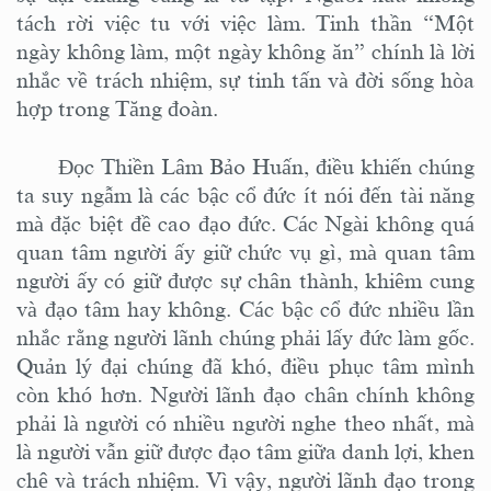
tách rời việc tu với việc làm. Tinh thần “Một
ngày không làm, một ngày không ăn” chính là lời
nhắc về trách nhiệm, sự tinh tấn và đời sống hòa
hợp trong Tăng đoàn.
Đọc Thiền Lâm Bảo Huấn, điều khiến chúng
ta suy ngẫm là các bậc cổ đức ít nói đến tài năng
mà đặc biệt đề cao đạo đức. Các Ngài không quá
quan tâm người ấy giữ chức vụ gì, mà quan tâm
người ấy có giữ được sự chân thành, khiêm cung
và đạo tâm hay không. Các bậc cổ đức nhiều lần
nhắc rằng người lãnh chúng phải lấy đức làm gốc.
Quản lý đại chúng đã khó, điều phục tâm mình
còn khó hơn. Người lãnh đạo chân chính không
phải là người có nhiều người nghe theo nhất, mà
là người vẫn giữ được đạo tâm giữa danh lợi, khen
chê và trách nhiệm. Vì vậy, người lãnh đạo trong