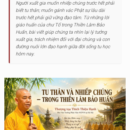
Người xuất gia muốn nhiếp chúng trước hết phải
biết tu thân; muốn gánh vác Phật sự lâu dài
trước hết phải giữ vững đạo tâm. Từ những lời
giáo huấn của chư Tổ trong Thiền Lâm Bảo
Huấn, bài viết giúp chúng ta nhìn lại lý tưởng
xuất gia, trách nhiệm đối với đại chúng và con
đường nuôi lớn đạo hạnh giữa đời sống tu học
hôm nay.