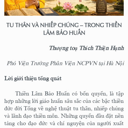
TU THÂN VÀ NHIẾP CHÚNG – TRONG THIỀN
LÂM BẢO HUẤN
Thượng toạ Thích Thiện Hạnh
Phó Viện Trưởng Phân Viện NCPVN tại Hà Nội
Lời giới thiệu tổng quát
Thiền Lâm Bảo Huấn có
bốn quyển,
là tập
hợp những lời giáo huấn sâu sắc của các bậc thiền
đức đời Tống về nghệ thuật tu thân, nhiếp chúng
và lãnh đạo thiền môn.
N
hững quyển đầu đặt nền
tảng cho đạo đức và chí nguyện của người xuất