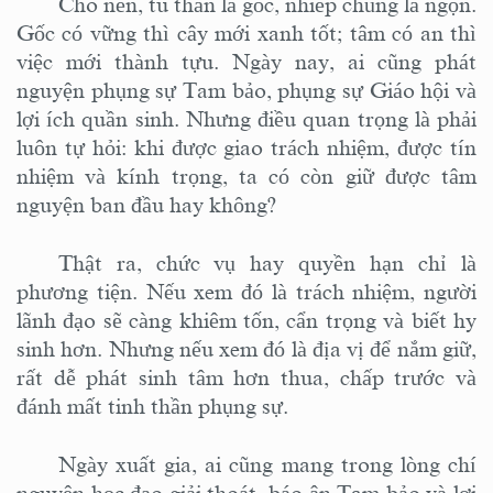
Cho nên, tu thân là gốc, nhiếp chúng là ngọn.
Gốc có vững thì cây mới xanh tốt; tâm có an thì
việc mới thành tựu. Ngày nay, ai cũng phát
nguyện phụng sự Tam bảo, phụng sự Giáo hội và
lợi ích quần sinh. Nhưng điều quan trọng là phải
luôn tự hỏi: khi được giao trách nhiệm, được tín
nhiệm và kính trọng, ta có còn giữ được tâm
nguyện ban đầu hay không?
Thật ra, chức vụ hay quyền hạn chỉ là
phương tiện. Nếu xem đó là trách nhiệm, người
lãnh đạo sẽ càng khiêm tốn, cẩn trọng và biết hy
sinh hơn. Nhưng nếu xem đó là địa vị để nắm giữ,
rất dễ phát sinh tâm hơn thua, chấp trước và
đánh mất tinh thần phụng sự.
Ngày xuất gia, ai cũng mang trong lòng chí