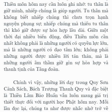
Thiền môn hôm nay cần luôn ghi nhớ: tu thân là
giữ mình, nhiếp chúng là giúp người. Tu thân mà
không biết nhiếp chúng thì chưa trọn hạnh
nguyện phụng sự; nhiếp chúng mà thiếu tu thân
thì khó giữ được sự hòa hợp lâu dài. Giữa một
thời đại nhiều biến động, điều Thiền môn cần
nhất không phải là những người có quyền lực lớn,
mà là những người có đạo tâm lớn; không phải
những người được nhiều lời tán thán, mà là
những người âm thầm giữ gìn sự hòa hợp và
thanh tịnh của Tăng đoàn.
Chính vì vậy, những lời dạy trong Quy Sơn
Cảnh Sách, Bách Trượng Thanh Quy và đặc biệt
là Thiền Lâm Bảo Huấn vẫn luôn mang giá trị
thiết thực đối với người học Phật hôm nay. Mỗi
lần đọc lại, chúng ta như được nhắc nhở trở về