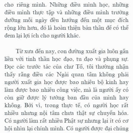
cho riêng mình. Những điều mình học, những
điều mình thực tập và những điều mình trưởng
dưỡng mỗi ngày đều hướng đến một mục đích
rộng lớn hơn, đó là hoàn thiện bản thân để có thể
đem lại lợi ích cho người khác.
T
ừ xưa đến nay, con đường xuất gia luôn gắn
liền với tinh thần học đạo, tu đạo và phụng sự.
Đọc các trước tác của chư Tổ, tôi thường nhận
thấy rằng điều các Ngài quan tâm không phải
người xuất gia học được bao nhiêu bộ kinh hay
làm được bao nhiêu công việc, mà là người ấy có
còn giữ được lý tưởng ban đầu của mình hay
không. Bởi
vì,
trong thực tế, có người học rất
nhiều nhưng nội tâm chưa thật sự chuyển hóa.
Có người làm rất nhiều Phật sự nhưng lại ít có cơ
hội nhìn lại chính mình. Có người được đại chúng