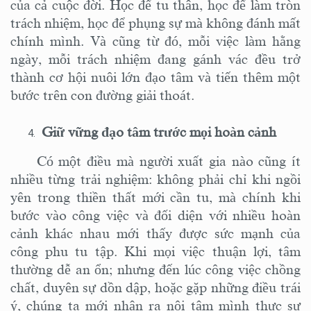
của cả cuộc đời. Học để tu thân, học để làm tròn
trách nhiệm, học để phụng sự mà không đánh mất
chính mình. Và cũng từ đó, mỗi việc làm hằng
ngày, mỗi trách nhiệm đang gánh vác đều trở
thành cơ hội nuôi lớn đạo tâm và tiến thêm một
bước trên con đường giải thoát.
Giữ vững đạo tâm trước mọi hoàn cảnh
Có một điều mà người xuất gia nào cũng ít
nhiều từng trải nghiệm: không phải chỉ khi ngồi
yên trong thiền thất mới cần tu, mà chính khi
bước vào công việc và đối diện với nhiều hoàn
cảnh khác nhau mới thấy được sức mạnh của
công phu tu tập. Khi mọi việc thuận lợi, tâm
thường dễ an ổn; nhưng đến lúc công việc chồng
chất, duyên sự dồn dập, hoặc gặp những điều trái
ý, chúng ta mới nhận ra nội tâm mình thực sự