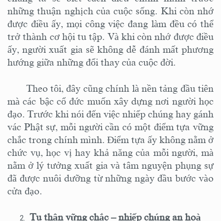
những thuận nghịch của cuộc sống. Khi còn nhớ
được điều ấy, mọi công việc đang làm đều có thể
trở thành cơ hội tu tập. Và khi còn nhớ được điều
ấy, người xuất gia sẽ không dễ đánh mất phương
hướng giữa những đổi thay của cuộc đời.
Theo tôi, đây cũng chính là nền tảng đầu tiên
mà các bậc cổ đức muốn xây dựng nơi người học
đạo. Trước khi nói đến việc nhiếp chúng hay gánh
vác Phật sự, mỗi người cần có một điểm tựa vững
chắc trong chính mình. Điểm tựa ấy không nằm ở
chức vụ, học vị hay khả năng của mỗi người, mà
nằm ở lý tưởng xuất gia và tâm nguyện phụng sự
đã được nuôi dưỡng từ những ngày đầu bước vào
cửa đạo.
T
u thân vững chắc – nhiếp chúng an hoà