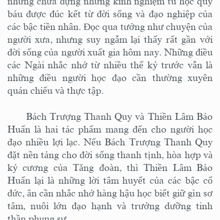
nhưng chứa đựng những kinh nghiệm tu học quý
báu được đúc kết từ đời sống và đạo nghiệp của
các bậc tiền nhân. Đọc qua tưởng như chuyện của
người xưa, nhưng suy ngẫm lại thấy rất gần với
đời sống của người xuất gia hôm nay. Những điều
các Ngài nhắc nhở từ nhiều thế kỷ trước vẫn là
những điều người học đạo cần thường xuyên
quán chiếu và thực tập.
Bách Trượng Thanh Quy và Thiền Lâm Bảo
Huấn là hai tác phẩm mang đến cho người học
đạo nhiều lợi lạc. Nếu Bách Trượng Thanh Quy
đặt nền tảng cho đời sống thanh tịnh, hòa hợp và
kỷ cương của Tăng đoàn, thì Thiền Lâm Bảo
Huấn lại là những lời tâm huyết của các bậc cổ
đức, ân cần nhắc nhở hàng hậu học biết giữ gìn sơ
tâm, nuôi lớn đạo hạnh và trưởng dưỡng tinh
thần phụng sự.