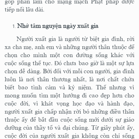
góp phần làm cho mạng mạch Phật pháp được
tiếp nối lâu dài.
Nhớ
tâm nguyện ngày xuất gia
Người xuất gia là người từ biệt gia đình, rời
xa cha mẹ, anh em và những người thân thuộc để
chọn cho mình một con đường sống khác với
cuộc sống thế tục. Đó chưa bao giờ là một sự lựa
chọn dễ dàng. Bởi đối với mỗi con người, gia đình
luôn là nơi thân thương nhất, là nơi chất chứa
biết bao tình cảm và kỷ niệm. Thế nhưng vì
mong muốn tìm một hướng đi cao đẹp hơn cho
cuộc đời, vì khát vọng học đạo và hành đạo,
người xuất gia chấp nhận rời bỏ những điều thân
thuộc ấy để bắt đầu cuộc sống mới dưới sự giáo
dưỡng của thầy tổ và đại chúng. Từ giây phút ấy,
cuộc đời của người xuất gia không còn chỉ sống