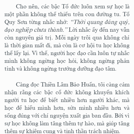
Cho
nên
, các bậc Tổ đức luôn xem sự học là
một phần không thể thiếu trên con đường tu. Tổ
Quy Sơn từng nhắc nhở:
“Thời quang đáng quý,
đạo nghiệp chưa thành.”
Lời nhắc ấy đến nay vẫn
còn nguyên giá trị. Mỗi ngày trôi qua không chỉ
là thời gian mất đi, mà còn là cơ hội tu học không
thể lấy lại. Vì thế, người học đạo cần luôn tự nhắc
mình không ngừng học hỏi, không ngừng phản
tỉnh và không ngừng trưởng dưỡng đạo tâm.
Càng đọc Thiền Lâm Bảo Huấn, tôi càng cảm
nhận rằng các bậc cổ đức không khuyến khích
người tu học để biết nhiều hơn người khác, mà
học để hiểu mình hơn, sửa mình nhiều hơn và
sống đúng với chí nguyện xuất gia ban đầu. Bởi vì
sự học không làm tăng thêm tự hào, mà giúp tăng
thêm sự khiêm cung và tinh thần trách nhiệm.