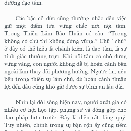
dưỡng đạo tâm.
Các bậc cổ đức cũng thường nhắc đến việc
giữ một điểm tựa vững chắc nơi nội tâm.
Trong Thiền Lâm Bảo Huấn có câu: “Trong
không có chủ thì không đứng vững.” Chữ “chủ”
ở đây có thể hiểu là chánh kiến, là đạo tâm, là sự
tỉnh giác thường trực. Khi nội tâm có chỗ đứng
vững vàng, con người không dễ bị hoàn cảnh bên
ngoài làm thay đổi phương hướng. Ngược lại, nếu
bên trong thiếu sự làm chủ, dù hoàn cảnh thuận
lợi đến đâu cũng khó giữ được sự bình an lâu dài.
Nhìn lại đời sống hiện nay, người xuất gia có
nhiều cơ hội học tập, phụng sự và đóng góp cho
đạo pháp hơn trước. Đây là điều rất đáng quý.
Tuy nhiên, chính trong sự bận rộn ấy cũng tiềm