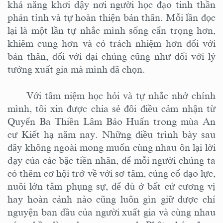
khả năng khơi dậy nơi người học đạo tinh thần
phản tỉnh và tự hoàn thiện bản thân. Mỗi lần đọc
lại là một lần tự nhắc mình sống cẩn trọng hơn,
khiêm cung hơn và có trách nhiệm hơn đối với
bản thân, đối với đại chúng cũng như đối với lý
tưởng xuất gia mà mình đã chọn.
Với tâm niệm học hỏi và tự nhắc nhở chính
mình, tôi xin được chia sẻ đôi điều cảm nhận từ
Quyển Ba Thiền Lâm Bảo Huấn trong mùa An
cư Kiết hạ năm nay. Những điều trình bày sau
đây không ngoài mong muốn cùng nhau ôn lại lời
dạy của các bậc tiền nhân, để mỗi người chúng ta
có thêm cơ hội trở về với sơ tâm, củng cố đạo lực,
nuôi lớn tâm phụng sự, để dù ở bất cứ cương vị
hay hoàn cảnh nào cũng luôn gìn giữ được chí
nguyện ban đầu của người xuất gia và cùng nhau