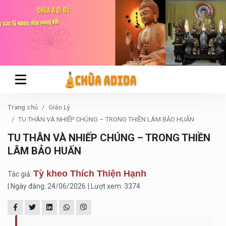
Trang chủ
Giáo Lý
TU THÂN VÀ NHIẾP CHÚNG – TRONG THIỀN LÂM BẢO HUẤN
TU THÂN VÀ NHIẾP CHÚNG – TRONG THIỀN
LÂM BẢO HUẤN
Tỳ kheo Thích Thiện Hạnh
Tác giả:
| Ngày đăng: 24/06/2026
| Lượt xem: 3374