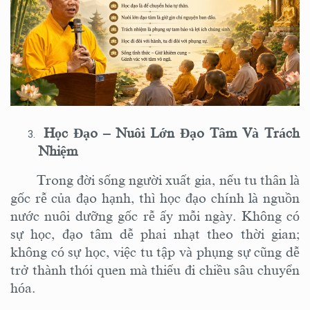
Học Đạo – Nuôi Lớn Đạo Tâm Và Trách
Nhiệm
Trong đời sống người xuất gia, nếu tu thân là
gốc rễ của đạo hạnh
,
thì học đạo chính là nguồn
nước nuôi dưỡng gốc rễ ấy mỗi ngày. Không có
sự học, đạo tâm dễ phai nhạt theo thời gian;
không có sự học, việc tu tập và phụng sự cũng dễ
trở thành thói quen mà thiếu đi chiều sâu chuyển
hóa.