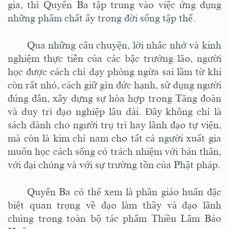
gia, thì Quyển Ba tập trung vào việc ứng dụng
những phẩm chất ấy trong đời sống tập thể.
Qua những câu chuyện, lời nhắc nhở và kinh
nghiệm thực tiễn của các bậc trưởng lão, người
học được cách
chỉ dạy
phòng ngừa sai lầm từ khi
còn rất nhỏ, cách giữ gìn đức hạnh, sử dụng người
đúng đắn, xây dựng sự hòa hợp trong Tăng đoàn
và duy trì đạo nghiệp lâu dài. Đây không chỉ là
sách dành cho người trụ trì hay lãnh đạo tự viện,
mà còn là kim chỉ nam cho tất cả người xuất gia
muốn học cách sống có trách nhiệm với bản thân,
với đại chúng và với sự trường tồn của Phật pháp.
Quyển Ba có thể xem là phần giáo huấn đặc
biệt quan trọng về đạo làm thầy và đạo lãnh
chúng trong toàn bộ tác phẩm Thiền Lâm Bảo