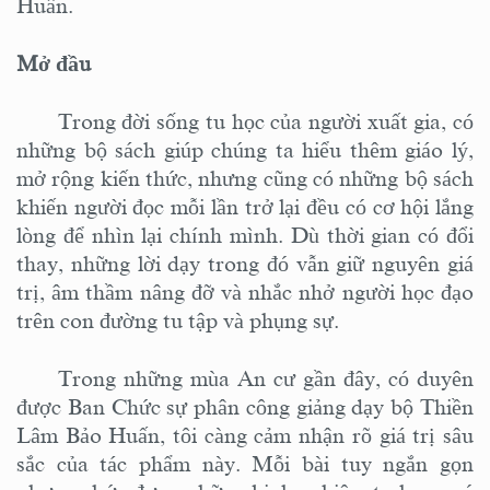
Huấn.
Mở đầu
Trong đời sống tu học của người xuất gia, có
những bộ sách giúp chúng ta hiểu thêm giáo lý,
mở rộng kiến thức, nhưng cũng có những bộ sách
khiến người đọc mỗi lần trở lại đều có cơ hội lắng
lòng để nhìn lại chính mình. Dù thời gian có đổi
thay, những lời dạy trong đó vẫn giữ nguyên giá
trị, âm thầm nâng đỡ và nhắc nhở người học đạo
trên con đường tu tập và phụng sự.
Trong những mùa An cư gần đây, có duyên
được Ban Chức sự phân công giảng dạy bộ Thiền
Lâm Bảo Huấn, tôi càng cảm nhận rõ giá trị sâu
sắc của tác phẩm này. Mỗi bài tuy ngắn gọn