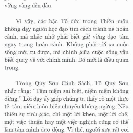
vững vàng đến đâu.
Vì vậy, các bậc Tổ đức trong Thiền môn
không dạy người học đạo tìm cách tránh né hoàn
cảnh, mà nhắc nhở phải biết giữ vững đạo tâm
ngay trong hoàn cảnh. Không phải rời xa cuộc
sống mới tu được, mà chính giữa cuộc sống vẫn
biết quay về với chính mình. Đó mới là điều quan
trọng.
Trong Quy Sơn Cảnh Sách, Tổ Quy Sơn
nhắc rằng: “Tâm niệm sai biệt, niệm niệm không
dừng.” Lời dạy ấy giúp chúng ta thấy rõ một thực
tế: tâm niệm luôn biến chuyển không ngừng. Nếu
thiếu sự tỉnh giác, chỉ một lời khen, một lời chê,
một việc thuận hay một việc nghịch cũng có thể
làm tâm mình dao động. Vì thế, người xưa rất coi