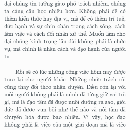
đại chúng tin tưởng giao phó trách nhiệm, chúng
ta càng cần học nhiều hơn. Không phải để có
thêm kiến thức hay địa vị, mà để có thêm trí tuệ,
đức hạnh và sự chín chắn trong cách sống, cách
làm việc và cách đối nhân xử thế. Muốn làm cho
đại chúng kính trọng lâu dài không phải là chức
vụ, mà chính là nhân cách và đạo hạnh của người
tu.
Rồi sẽ có lúc những công việc hôm nay được
trao lại cho người khác. Những chức trách rồi
cũng thay đổi theo nhân duyên. Điều còn lại với
mỗi người không phải là mình đã từng giữ vai trò
gì, mà là đạo tâm đã được nuôi dưỡng ra sao, giới
đức đã được vun bồi như thế nào và nội tâm đã
chuyển hóa được bao nhiêu. Vì vậy, học đạo
không phải là việc của một giai đoạn mà là việc