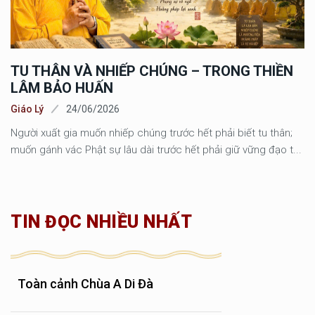
TU THÂN VÀ NHIẾP CHÚNG – TRONG THIỀN
LÂM BẢO HUẤN
Giáo Lý
24/06/2026
Người xuất gia muốn nhiếp chúng trước hết phải biết tu thân;
muốn gánh vác Phật sự lâu dài trước hết phải giữ vững đạo t...
TIN ĐỌC NHIỀU NHẤT
Toàn cảnh Chùa A Di Đà