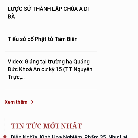
LƯỢC SỬ THÀNH LẬP CHÙA A DI
ĐÀ
Tiểu sử cố Phật tử Tâm Biên
Video: Giảng tại trường hạ Quảng
Đức Khoá An cư kỳ 15 (TT Nguyên
Trực,...
Xem thêm
TIN TỨC MỚI NHẤT
Diễn Nghĩa, Kinh Hoa Nghiêm, Phẩm 35, Như Lai