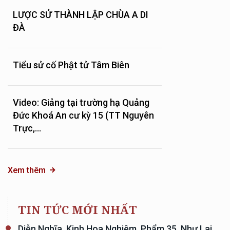
LƯỢC SỬ THÀNH LẬP CHÙA A DI
ĐÀ
Tiểu sử cố Phật tử Tâm Biên
Video: Giảng tại trường hạ Quảng
Đức Khoá An cư kỳ 15 (TT Nguyên
Trực,...
Xem thêm
TIN TỨC MỚI NHẤT
Diễn Nghĩa, Kinh Hoa Nghiêm, Phẩm 35, Như Lai