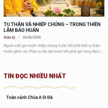
TU THÂN VÀ NHIẾP CHÚNG – TRONG THIỀN
LÂM BẢO HUẤN
Giáo Lý
24/06/2026
Người xuất gia muốn nhiếp chúng trước hết phải biết tu thân;
muốn gánh vác Phật sự lâu dài trước hết phải giữ vững đạo t...
TIN ĐỌC NHIỀU NHẤT
Toàn cảnh Chùa A Di Đà