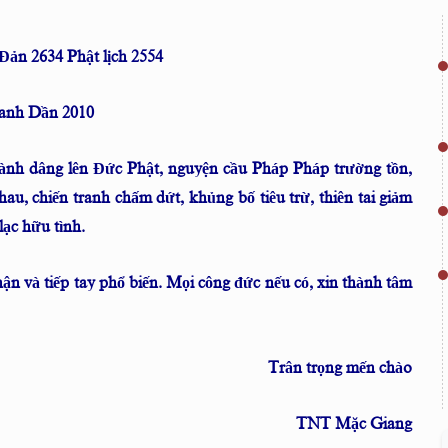
ản 2634 Phật lịch 2554
nh Dần 2010
hành dâng lên Đức Phật, nguyện cầu Pháp Pháp trường tồn,
hau, chiến tranh chấm dứt, khủng bố tiêu trừ, thiên tai giảm
lạc hữu tình.
ận và tiếp tay phổ biến. Mọi công đức nếu có, xin thành tâm
Trân trọng mến chào
TNT Mặc Giang