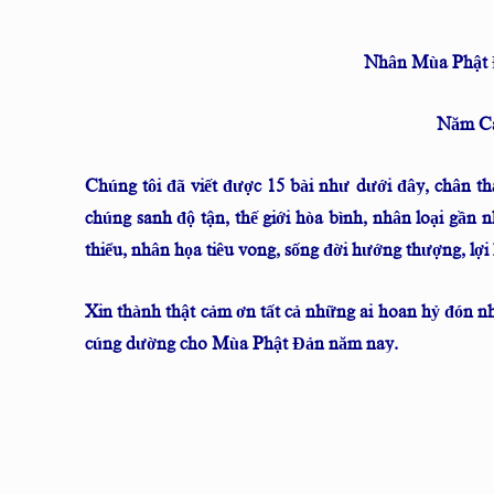
Nhân Mùa Phật Đ
Năm Ca
Chúng tôi đã viết được 15 bài như dưới đây, chân t
chúng sanh độ tận, thế giới hòa bình, nhân loại gần n
thiểu, nhân họa tiêu vong, sống đời hướng thượng, lợi 
Xin thành thật cảm ơn tất cả những ai hoan hỷ đón nh
cúng dường cho Mùa Phật Đản năm nay.