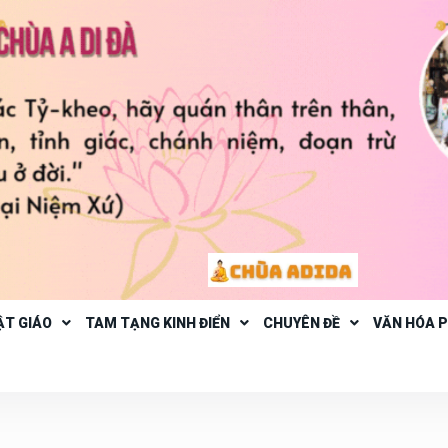
ẬT GIÁO
TAM TẠNG KINH ĐIỂN
CHUYÊN ĐỀ
VĂN HÓA 