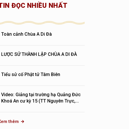
TIN ĐỌC NHIỀU NHẤT
Toàn cảnh Chùa A Di Đà
LƯỢC SỬ THÀNH LẬP CHÙA A DI ĐÀ
Tiểu sử cố Phật tử Tâm Biên
Video: Giảng tại trường hạ Quảng Đức
Khoá An cư kỳ 15 (TT Nguyên Trực,...
Xem thêm