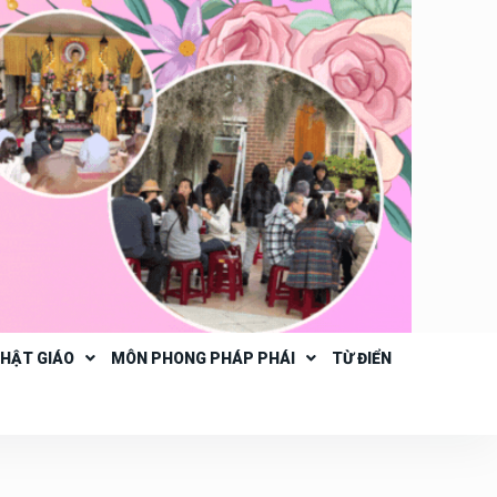
PHẬT GIÁO
MÔN PHONG PHÁP PHÁI
TỪ ĐIỂN