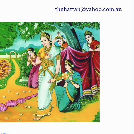
thnhattan@yahoo.com.au