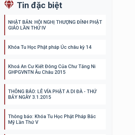
Tin đặc biệt
NHẬT BẢN: HỘI NGHỊ THƯỢNG ĐỈNH PHẬT
GIÁO LẦN THỨ IV
Khóa Tu Học Phật pháp Úc châu kỳ 14
Khoá An Cư Kiết Đông Của Chư Tăng Ni
GHPGVNTN Âu Châu 2015
THÔNG BÁO: LỄ VÍA PHẬT A DI ĐÀ - THỨ
BẢY NGÀY 3.1.2015
Thông báo: Khóa Tu Học Phật Pháp Bắc
Mỹ Lần Thứ V