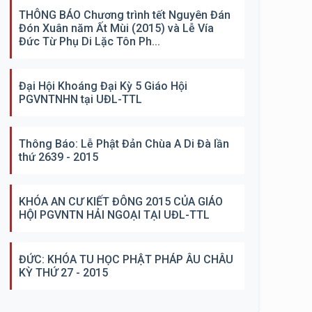
THÔNG BÁO Chương trình tết Nguyên Đán
Đón Xuân năm Ất Mùi (2015) và Lễ Vía
Đức Từ Phụ Di Lặc Tôn Ph...
Đại Hội Khoáng Đại Kỳ 5 Giáo Hội
PGVNTNHN tại UĐL-TTL
Thông Báo: Lễ Phật Đản Chùa A Di Đà lần
thứ 2639 - 2015
KHÓA AN CƯ KIẾT ĐÔNG 2015 CỦA GIÁO
HỘI PGVNTN HẢI NGOẠI TẠI UĐL-TTL
ĐỨC: KHÓA TU HỌC PHẬT PHÁP ÂU CHÂU
KỲ THỨ 27 - 2015