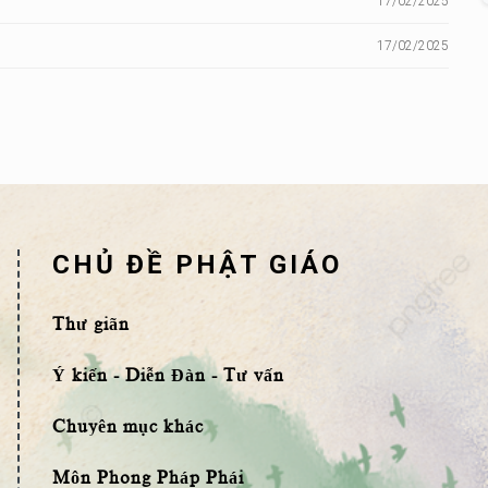
17/02/2025
17/02/2025
CHỦ ĐỀ PHẬT GIÁO
Thư giãn
Ý kiến - Diễn Đàn - Tư vấn
Chuyên mục khác
Môn Phong Pháp Phái