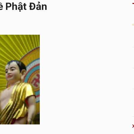
ề Phật Đản