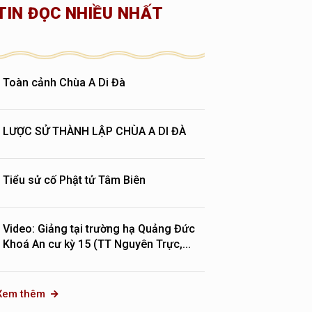
TIN ĐỌC NHIỀU NHẤT
Toàn cảnh Chùa A Di Đà
LƯỢC SỬ THÀNH LẬP CHÙA A DI ĐÀ
Tiểu sử cố Phật tử Tâm Biên
Video: Giảng tại trường hạ Quảng Đức
Khoá An cư kỳ 15 (TT Nguyên Trực,...
Xem thêm