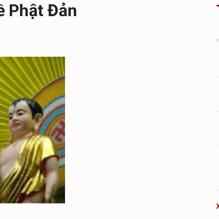
ề Phật Đản