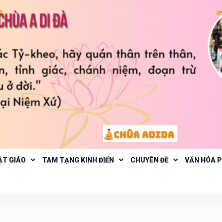
ẬT GIÁO
TAM TẠNG KINH ĐIỂN
CHUYÊN ĐỀ
VĂN HÓA 