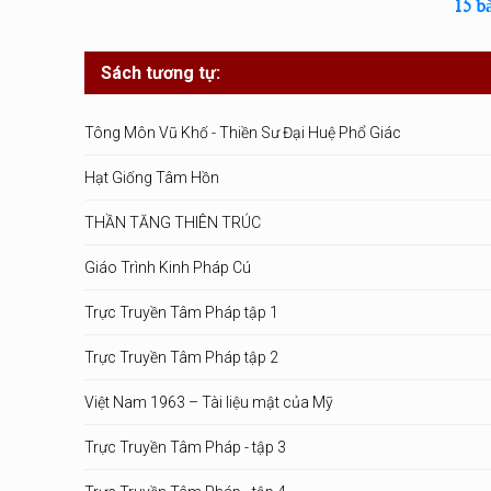
15 b
Sách tương tự:
Tông Môn Vũ Khố - Thiền Sư Đại Huệ Phổ Giác
Hạt Giống Tâm Hồn
THẦN TĂNG THIÊN TRÚC
Giáo Trình Kinh Pháp Cú
Trực Truyền Tâm Pháp tập 1
Trực Truyền Tâm Pháp tập 2
Việt Nam 1963 – Tài liệu mật của Mỹ
Trực Truyền Tâm Pháp - tập 3