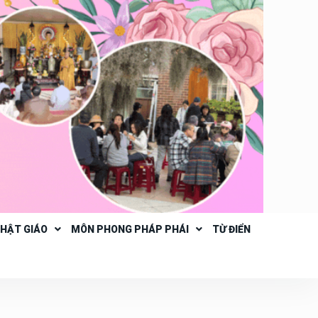
PHẬT GIÁO
MÔN PHONG PHÁP PHÁI
TỪ ĐIỂN