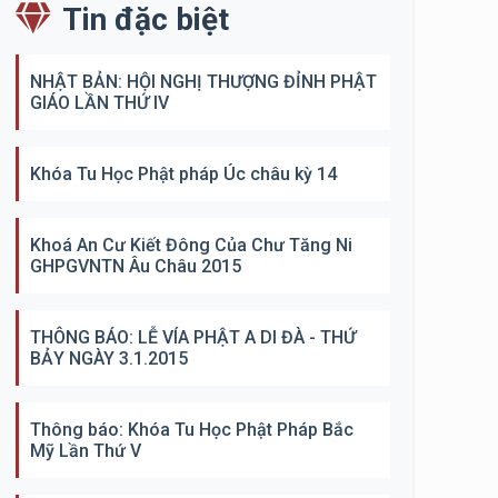
Tin đặc biệt
NHẬT BẢN: HỘI NGHỊ THƯỢNG ĐỈNH PHẬT
GIÁO LẦN THỨ IV
Khóa Tu Học Phật pháp Úc châu kỳ 14
Khoá An Cư Kiết Đông Của Chư Tăng Ni
GHPGVNTN Âu Châu 2015
THÔNG BÁO: LỄ VÍA PHẬT A DI ĐÀ - THỨ
BẢY NGÀY 3.1.2015
Thông báo: Khóa Tu Học Phật Pháp Bắc
Mỹ Lần Thứ V