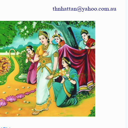
thnhattan@yahoo.com.au