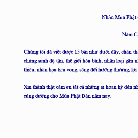
Nhân Mùa Phật Đ
Năm Ca
Chúng tôi đã viết được 15 bài như dưới đây, chân t
chúng sanh độ tận, thế giới hòa bình, nhân loại gần n
thiểu, nhân họa tiêu vong, sống đời hướng thượng, lợi 
Xin thành thật cảm ơn tất cả những ai hoan hỷ đón nh
cúng dường cho Mùa Phật Đản năm nay.