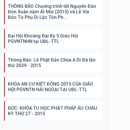
THÔNG BÁO Chương trình tết Nguyên Đán
Đón Xuân năm Ất Mùi (2015) và Lễ Vía
Đức Từ Phụ Di Lặc Tôn Ph...
Đại Hội Khoáng Đại Kỳ 5 Giáo Hội
PGVNTNHN tại UĐL-TTL
Thông Báo: Lễ Phật Đản Chùa A Di Đà lần
thứ 2639 - 2015
KHÓA AN CƯ KIẾT ĐÔNG 2015 CỦA GIÁO
HỘI PGVNTN HẢI NGOẠI TẠI UĐL-TTL
ĐỨC: KHÓA TU HỌC PHẬT PHÁP ÂU CHÂU
KỲ THỨ 27 - 2015