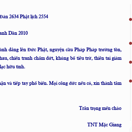
ản 2634 Phật lịch 2554
nh Dần 2010
hành dâng lên Đức Phật, nguyện cầu Pháp Pháp trường tồn,
hau, chiến tranh chấm dứt, khủng bố tiêu trừ, thiên tai giảm
lạc hữu tình.
ận và tiếp tay phổ biến. Mọi công đức nếu có, xin thành tâm
Trân trọng mến chào
TNT Mặc Giang