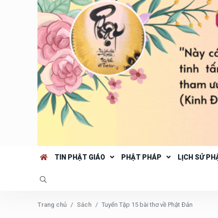
TIN PHẬT GIÁO
PHẬT PHÁP
LỊCH SỬ PH
Trang chủ
Sách
Tuyển Tập 15 bài thơ về Phật Đản