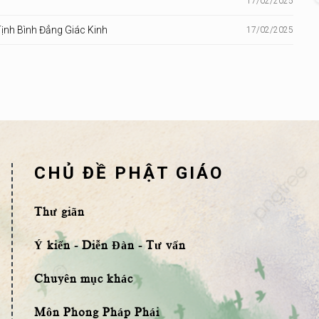
17/02/2025
ịnh Bình Đẳng Giác Kinh
17/02/2025
CHỦ ĐỀ PHẬT GIÁO
Thư giãn
Ý kiến - Diễn Đàn - Tư vấn
Chuyên mục khác
Môn Phong Pháp Phái