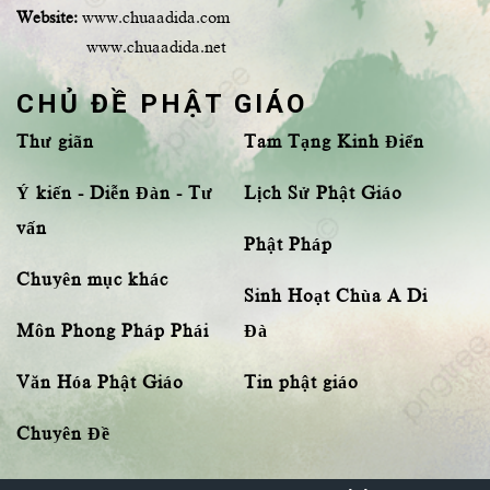
Website:
www.chuaadida.com
www.chuaadida.net
CHỦ ĐỀ PHẬT GIÁO
Thư giãn
Tam Tạng Kinh Điển
Ý kiến - Diễn Đàn - Tư
Lịch Sử Phật Giáo
vấn
Phật Pháp
Chuyên mục khác
Sinh Hoạt Chùa A Di
Môn Phong Pháp Phái
Đà
Văn Hóa Phật Giáo
Tin phật giáo
Chuyên Đề