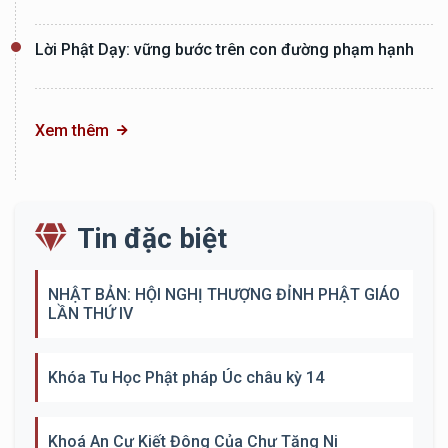
Lời Phật Dạy: vững bước trên con đường phạm hạnh
Xem thêm
Tin đặc biệt
NHẬT BẢN: HỘI NGHỊ THƯỢNG ĐỈNH PHẬT GIÁO
LẦN THỨ IV
Khóa Tu Học Phật pháp Úc châu kỳ 14
Khoá An Cư Kiết Đông Của Chư Tăng Ni