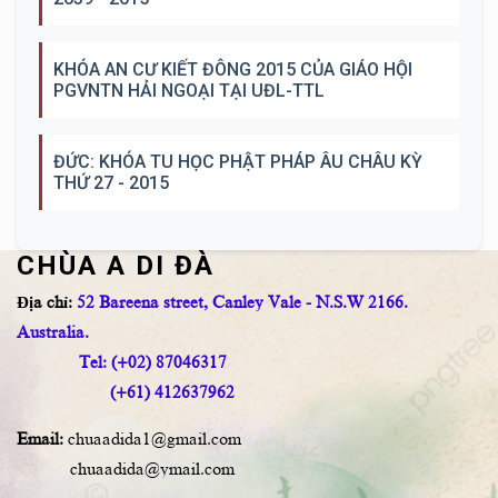
KHÓA AN CƯ KIẾT ĐÔNG 2015 CỦA GIÁO HỘI
PGVNTN HẢI NGOẠI TẠI UĐL-TTL
ĐỨC: KHÓA TU HỌC PHẬT PHÁP ÂU CHÂU KỲ
THỨ 27 - 2015
CHÙA A DI ĐÀ
Địa chỉ:
52 Bareena street, Canley Vale - N.S.W 2166.
Australia.
Tel: (+02) 87046317
(+61) 412637962
Email:
chuaadida1@gmail.com
chuaadida@ymail.com