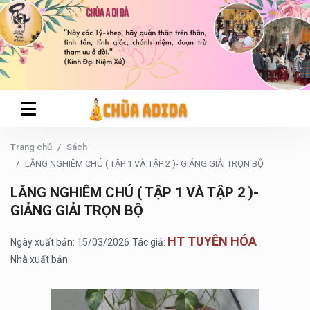
Trang chủ
Sách
LĂNG NGHIÊM CHÚ ( TẬP 1 VÀ TẬP 2 )- GIẢNG GIẢI TRỌN BỘ
LĂNG NGHIÊM CHÚ ( TẬP 1 VÀ TẬP 2 )-
GIẢNG GIẢI TRỌN BỘ
HT TUYÊN HÓA
Ngày xuất bản: 15/03/2026
Tác giả:
Nhà xuất bản: