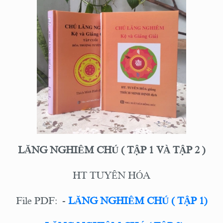
LĂNG NGHIÊM CHÚ ( TẬP 1 VÀ TẬP 2 )
HT TUYÊN HÓA
File PDF: -
LĂNG NGHIÊM CHÚ ( TẬP 1)