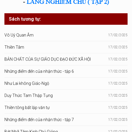
-
LĂNG NGHIÊM CHÚ ( TẬP 2)
Sách tương tự:
Vô Uý Quan Âm
17/02/2025
Thiền Tâm
17/02/2025
BẢN CHẤT CỦA SỰ GIÁO DỤC ĐẠO ĐỨC XÃ HỘI
17/02/2025
Những điểm đến của nhận thức - tập 6
17/02/2025
Như Lai không Giác-Ngộ
17/02/2025
Duy Thức Tam Thập Tụng
17/02/2025
Thiền tông bất lập văn tự
17/02/2025
Những điểm đến của nhận thức - tập 7
17/02/2025
Bát Nhã Tâm Kinh Chú Giảng
17/02/2025