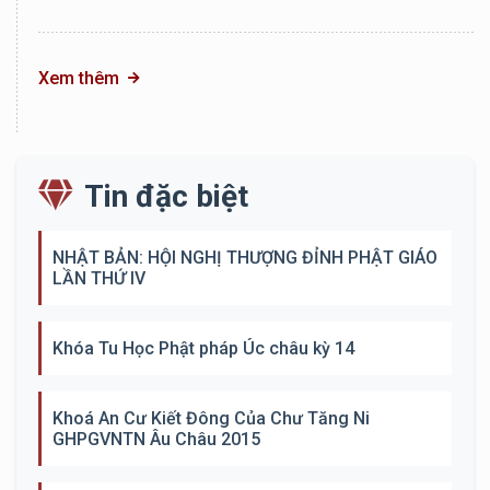
Xem thêm
Tin đặc biệt
NHẬT BẢN: HỘI NGHỊ THƯỢNG ĐỈNH PHẬT GIÁO
LẦN THỨ IV
Khóa Tu Học Phật pháp Úc châu kỳ 14
Khoá An Cư Kiết Đông Của Chư Tăng Ni
GHPGVNTN Âu Châu 2015