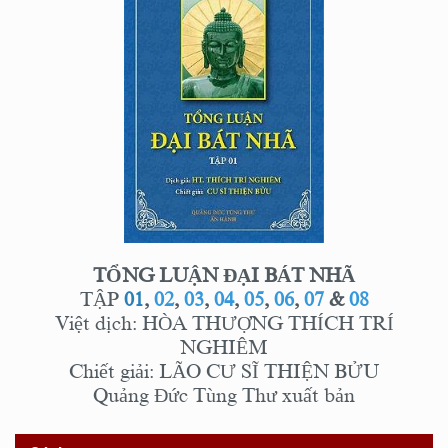
TỔNG LUẬN ĐẠI BÁT NHÃ
TẬP
01
,
02
,
03
,
04
,
05
,
06
,
07
&
08
Việt dịch: HÒA THƯỢNG THÍCH TRÍ
NGHIÊM
Chiết giải: LÃO CƯ SĨ THIỆN BỬU
Quảng Đức Tùng Thư xuất bản