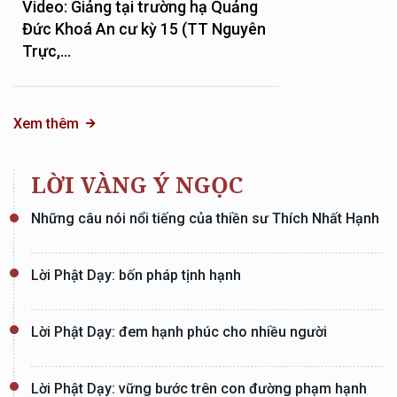
Video: Giảng tại trường hạ Quảng
Đức Khoá An cư kỳ 15 (TT Nguyên
Trực,...
Xem thêm
LỜI VÀNG Ý NGỌC
Những câu nói nổi tiếng của thiền sư Thích Nhất Hạnh
Lời Phật Dạy: bốn pháp tịnh hạnh
Lời Phật Dạy: đem hạnh phúc cho nhiều người
Lời Phật Dạy: vững bước trên con đường phạm hạnh