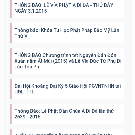
THÔNG BÁO: LỄ VÍA PHẬT A DI ĐÀ - THỨ BẢY
NGÀY 3.1.2015
Thông báo: Khóa Tu Học Phật Pháp Bắc Mỹ Lần
Thứ V
THÔNG BÁO Chương trình tết Nguyên Đán Đón
Xuân năm Ất Mùi (2015) và Lễ Vía Đức Từ Phụ Di
Lặc Tôn Ph...
Đại Hội Khoáng Đại Kỳ 5 Giáo Hội PGVNTNHN tại
UĐL-TTL
Thông Báo: Lễ Phật Đản Chùa A Di Đà lần thứ
2639 - 2015