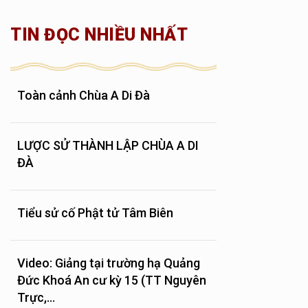
TIN ĐỌC NHIỀU NHẤT
Toàn cảnh Chùa A Di Đà
LƯỢC SỬ THÀNH LẬP CHÙA A DI
ĐÀ
Tiểu sử cố Phật tử Tâm Biên
Video: Giảng tại trường hạ Quảng
Đức Khoá An cư kỳ 15 (TT Nguyên
Trực,...