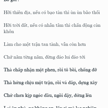
Hỡi thiên địa, nếu có bạo tàn thì ùn ùn bão thổi
Hỡi trời đất, nếu có nhẫn tâm thì chấn động càn
khôn
Làm cho một trận tan tành, vẫn còn hơn
Chứ năm từng năm, đừng đáo lui đáo tới
Thà chấp nhận một phen, rồi tô bồi, chống đỡ
Thà hứng chịu một trận, rồi vá đắp, dựng xây
Chứ chưa kịp ngóc đầu, ngồi dậy, đứng lên