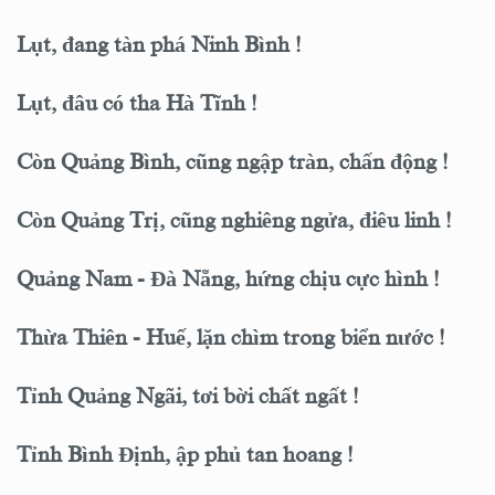
Lụt, đang tàn phá Ninh Bình !
Lụt, đâu có tha Hà Tĩnh !
Còn Quảng Bình, cũng ngập tràn, chấn động !
Còn Quảng Trị, cũng nghiêng ngửa, điêu linh !
Quảng Nam - Đà Nẵng, hứng chịu cực hình !
Thừa Thiên - Huế, lặn chìm trong biển nước !
Tỉnh Quảng Ngãi, tơi bời chất ngất !
Tỉnh Bình Định, ập phủ tan hoang !