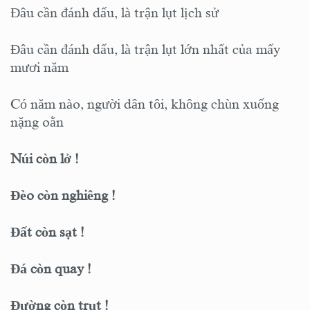
Đâu cần đánh dấu, là trận lụt lịch sử
Đâu cần đánh dấu, là trận lụt lớn nhất của mấy
mươi năm
Có năm nào, người dân tôi, không chùn xuống
nặng oằn
Núi còn lở !
Đèo còn nghiêng !
Đất còn sạt !
Đá còn quay !
Đường còn trụt !