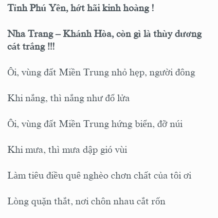
Tỉnh Phú Yên, hớt hãi kinh hoàng !
Nha Trang – Khánh Hòa, còn gì là thùy dương
cát trắng !!!
Ôi, vùng đất Miền Trung nhỏ hẹp, người đông
Khi nắng, thì nắng như đổ lửa
Ôi, vùng đất Miền Trung hứng biển, đỡ núi
Khi mưa, thì mưa dập gió vùi
Làm tiêu điều quê nghèo chơn chất của tôi ơi
Lòng quặn thắt, nơi chôn nhau cắt rốn