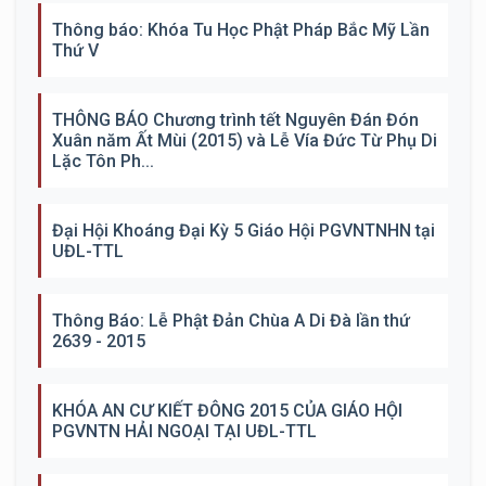
Thông báo: Khóa Tu Học Phật Pháp Bắc Mỹ Lần
Thứ V
THÔNG BÁO Chương trình tết Nguyên Đán Đón
Xuân năm Ất Mùi (2015) và Lễ Vía Đức Từ Phụ Di
Lặc Tôn Ph...
Đại Hội Khoáng Đại Kỳ 5 Giáo Hội PGVNTNHN tại
UĐL-TTL
Thông Báo: Lễ Phật Đản Chùa A Di Đà lần thứ
2639 - 2015
KHÓA AN CƯ KIẾT ĐÔNG 2015 CỦA GIÁO HỘI
PGVNTN HẢI NGOẠI TẠI UĐL-TTL