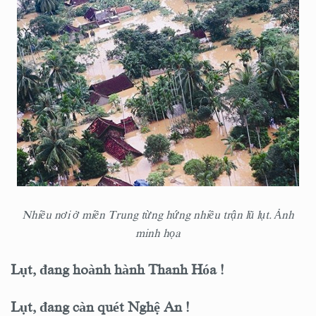
Nhiều nơi ở miền Trung từng hứng nhiều trận lũ lụt. Ảnh
minh họa
Lụt, đang hoành hành Thanh Hóa !
Lụt, đang càn quét Nghệ An !