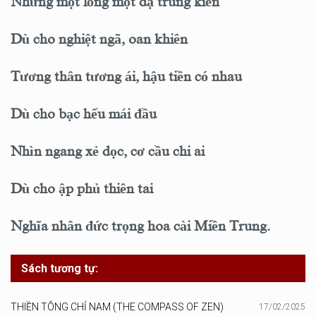
Nhưng một lòng một dạ trung kiên
Dù cho nghiệt ngã, oan khiên
Tương thân tương ái, hậu tiền có nhau
Dù cho bạc hếu mái đầu
Nhìn ngang xẻ dọc, cơ cầu chi ai
Dù cho ập phủ thiên tai
Nghĩa nhân đức trọng hoa cài Miền Trung.
Sách tương tự:
THIỀN TÔNG CHỈ NAM (THE COMPASS OF ZEN)
17/02/2025