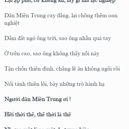
Lại ập phủ, cư không an, lấy gì mà lạc nghiệp
Dân Miền Trung cay đắng, lại chồng thêm oan
nghiệt
Dẫm đất ngó ông trời, sao ông nhẫn quá tay
Ở trên cao, sao ông không thấy nỗi này
Tận chốn thiên đình, chẳng lẽ ăn không ngồi rồi
Nổi tánh thiên lôi, bày những trò hành hạ
Người dân Miền Trung ơi !
Hỡi thời thế, thế thời là thế