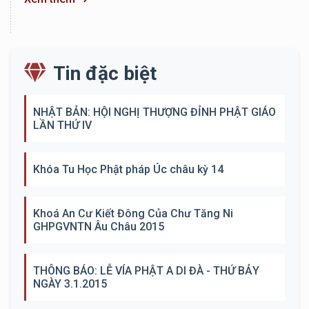
Tin đặc biệt
NHẬT BẢN: HỘI NGHỊ THƯỢNG ĐỈNH PHẬT GIÁO
LẦN THỨ IV
Khóa Tu Học Phật pháp Úc châu kỳ 14
Khoá An Cư Kiết Đông Của Chư Tăng Ni
GHPGVNTN Âu Châu 2015
THÔNG BÁO: LỄ VÍA PHẬT A DI ĐÀ - THỨ BẢY
NGÀY 3.1.2015