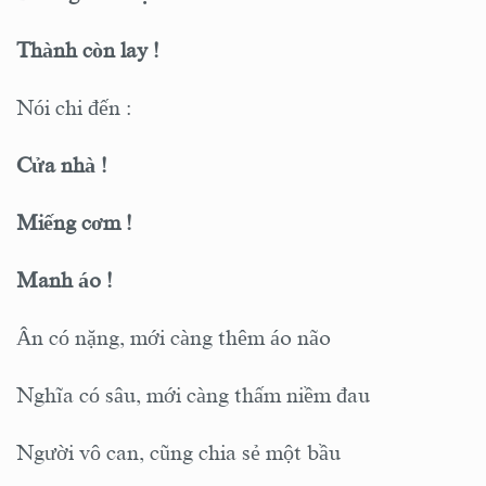
Thành còn lay !
Nói chi đến :
Cửa nhà !
Miếng cơm !
Manh áo !
Ân có nặng, mới càng thêm áo não
Nghĩa có sâu, mới càng thấm niềm đau
Người vô can, cũng chia sẻ một bầu