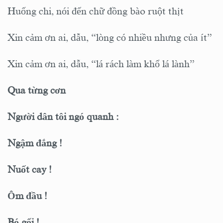
Huống chi, nói đến chữ đồng bào ruột thịt
Xin cảm ơn ai, dẫu, “lòng có nhiều nhưng của ít”
Xin cảm ơn ai, dẫu, “lá rách làm khổ lá lành”
Qua từng cơn
Người dân tôi ngó quanh :
Ngậm đắng !
Nuốt cay !
Ôm đầu !
Bó gối !