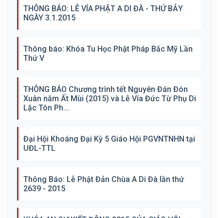
THÔNG BÁO: LỄ VÍA PHẬT A DI ĐÀ - THỨ BẢY
NGÀY 3.1.2015
Thông báo: Khóa Tu Học Phật Pháp Bắc Mỹ Lần
Thứ V
THÔNG BÁO Chương trình tết Nguyên Đán Đón
Xuân năm Ất Mùi (2015) và Lễ Vía Đức Từ Phụ Di
Lặc Tôn Ph...
Đại Hội Khoáng Đại Kỳ 5 Giáo Hội PGVNTNHN tại
UĐL-TTL
Thông Báo: Lễ Phật Đản Chùa A Di Đà lần thứ
2639 - 2015