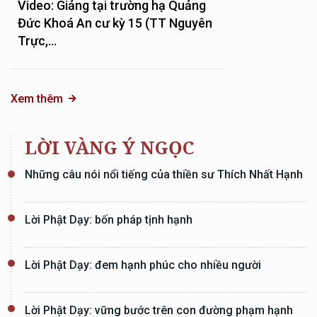
Video: Giảng tại trường hạ Quảng
Đức Khoá An cư kỳ 15 (TT Nguyên
Trực,...
Xem thêm
LỜI VÀNG Ý NGỌC
Những câu nói nổi tiếng của thiền sư Thích Nhất Hạnh
Lời Phật Dạy: bốn pháp tịnh hạnh
Lời Phật Dạy: đem hạnh phúc cho nhiều người
Lời Phật Dạy: vững bước trên con đường phạm hạnh