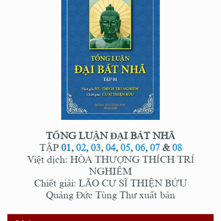
TỔNG LUẬN ĐẠI BÁT NHÃ
TẬP
01
,
02
,
03
,
04
,
05
,
06
,
07
&
08
Việt dịch: HÒA THƯỢNG THÍCH TRÍ
NGHIÊM
Chiết giải: LÃO CƯ SĨ THIỆN BỬU
Quảng Đức Tùng Thư xuất bản