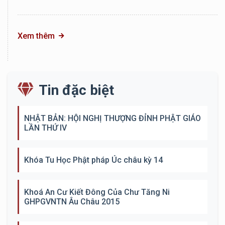
Xem thêm
Tin đặc biệt
NHẬT BẢN: HỘI NGHỊ THƯỢNG ĐỈNH PHẬT GIÁO
LẦN THỨ IV
Khóa Tu Học Phật pháp Úc châu kỳ 14
Khoá An Cư Kiết Đông Của Chư Tăng Ni
GHPGVNTN Âu Châu 2015