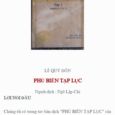
LÊ QUÝ ĐÔN
PHỦ BIÊN TẠP LỤC
Nguời dịch : Ngô Lập Chí
LỜI NÓI ĐẦU
Chúng tôi có trong tay bản dịch “PHỦ BIÊN TẠP LỤC” của