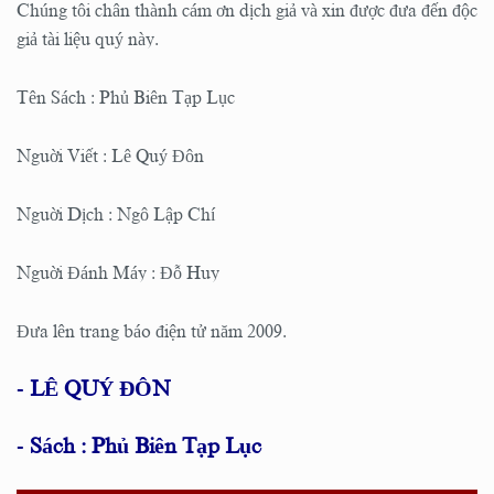
Chúng tôi chân thành cám ơn dịch giả và xin được đưa đến độc
giả tài liệu quý này.
Tên Sách : Phủ Biên Tạp Lục
Nguời Viết : Lê Quý Đôn
Nguời Dịch : Ngô Lập Chí
Nguời Đánh Máy : Đỗ Huy
Đưa lên trang báo điện tử năm 2009.
-
LÊ QUÝ ĐÔN
-
Sách : Phủ Biên Tạp Lục