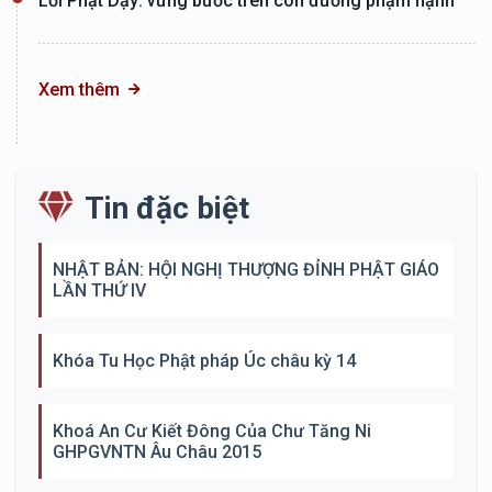
Lời Phật Dạy: vững bước trên con đường phạm hạnh
Xem thêm
Tin đặc biệt
NHẬT BẢN: HỘI NGHỊ THƯỢNG ĐỈNH PHẬT GIÁO
LẦN THỨ IV
Khóa Tu Học Phật pháp Úc châu kỳ 14
Khoá An Cư Kiết Đông Của Chư Tăng Ni
GHPGVNTN Âu Châu 2015