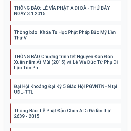
THÔNG BÁO: LỄ VÍA PHẬT A DI ĐÀ - THỨ BẢY
NGÀY 3.1.2015
Thông báo: Khóa Tu Học Phật Pháp Bắc Mỹ Lần
Thứ V
THÔNG BÁO Chương trình tết Nguyên Đán Đón
Xuân năm Ất Mùi (2015) và Lễ Vía Đức Từ Phụ Di
Lặc Tôn Ph...
Đại Hội Khoáng Đại Kỳ 5 Giáo Hội PGVNTNHN tại
UĐL-TTL
Thông Báo: Lễ Phật Đản Chùa A Di Đà lần thứ
2639 - 2015