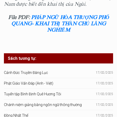
Nam được biết đến khai thị của Ngài.
File PDF:
PHÁP NGỮ HÒA THƯỢNG PHỔ
QUANG- KHAI THỊ THẦN CHÚ LĂNG
NGHIÊM
Sách tương tự:
Cảnh Đức Truyền Đăng Lục
17/02/2025
Phật Giáo Vấn Đáp (Anh - Việt)
17/02/2025
Tuyển tập Bình Định Quê Hương Tôi
17/02/2025
Chánh niệm giảng bằng ngôn ngữ thông thường
17/02/2025
Đồng Nhất Thể
17/02/2025