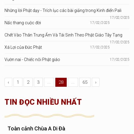
Những lời Phật dạy - Trích lục các bài giảng trong Kinh điển Pali
17/02/2025
Nấc thang cuộc đời
17/02/2025
Chết Vào Thân Trung Ấm Và Tái Sinh Theo Phật Giáo Tây Tạng
17/02/2025
Xá Lợi của Đức Phật
17/02/2025
Vườn nai - Chiếc nôi Phật giáo
17/02/2025
‹
1
2
3
...
28
...
65
›
TIN ĐỌC NHIỀU NHẤT
Toàn cảnh Chùa A Di Đà