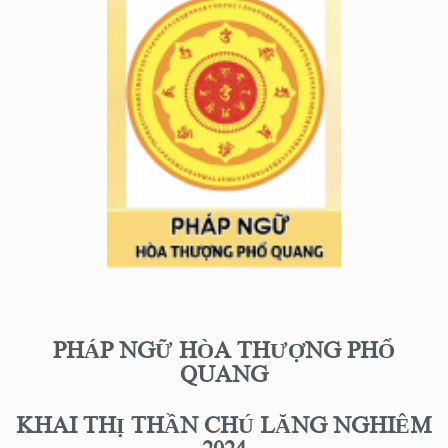
PHÁP NGỮ HÒA THƯỢNG PHỔ
QUANG
KHAI THỊ THẦN CHÚ LĂNG NGHIÊM