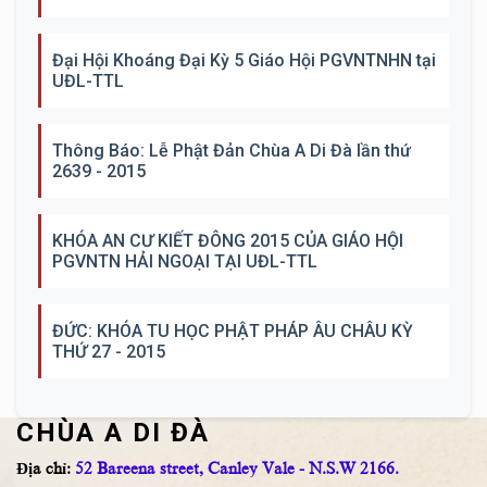
Đại Hội Khoáng Đại Kỳ 5 Giáo Hội PGVNTNHN tại
UĐL-TTL
Thông Báo: Lễ Phật Đản Chùa A Di Đà lần thứ
2639 - 2015
KHÓA AN CƯ KIẾT ĐÔNG 2015 CỦA GIÁO HỘI
PGVNTN HẢI NGOẠI TẠI UĐL-TTL
ĐỨC: KHÓA TU HỌC PHẬT PHÁP ÂU CHÂU KỲ
THỨ 27 - 2015
CHÙA A DI ĐÀ
Địa chỉ:
52 Bareena street, Canley Vale - N.S.W 2166.