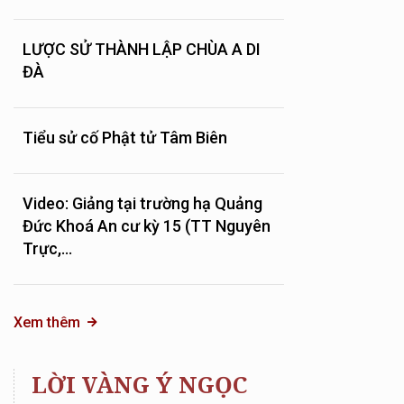
LƯỢC SỬ THÀNH LẬP CHÙA A DI
ĐÀ
Tiểu sử cố Phật tử Tâm Biên
Video: Giảng tại trường hạ Quảng
Đức Khoá An cư kỳ 15 (TT Nguyên
Trực,...
Xem thêm
LỜI VÀNG Ý NGỌC