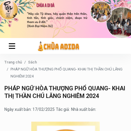
Trang chủ
Sách
PHÁP NGỮ HÒA THƯỢNG PHỔ QUANG- KHAI THỊ THẦN CHÚ LĂNG
NGHIÊM 2024
PHÁP NGỮ HÒA THƯỢNG PHỔ QUANG- KHAI
THỊ THẦN CHÚ LĂNG NGHIÊM 2024
Ngày xuất bản: 17/02/2025
Tác giả:
Nhà xuất bản: