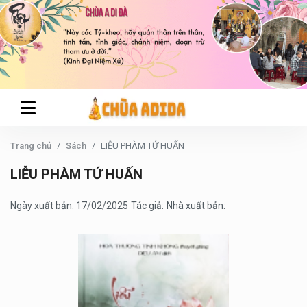
Trang chủ
Sách
LIỄU PHÀM TỨ HUẤN
LIỄU PHÀM TỨ HUẤN
Ngày xuất bản: 17/02/2025
Tác giả:
Nhà xuất bản: