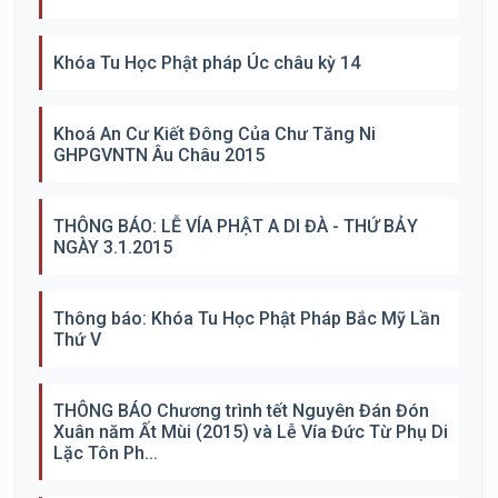
Khóa Tu Học Phật pháp Úc châu kỳ 14
Khoá An Cư Kiết Đông Của Chư Tăng Ni
GHPGVNTN Âu Châu 2015
THÔNG BÁO: LỄ VÍA PHẬT A DI ĐÀ - THỨ BẢY
NGÀY 3.1.2015
Thông báo: Khóa Tu Học Phật Pháp Bắc Mỹ Lần
Thứ V
THÔNG BÁO Chương trình tết Nguyên Đán Đón
Xuân năm Ất Mùi (2015) và Lễ Vía Đức Từ Phụ Di
Lặc Tôn Ph...