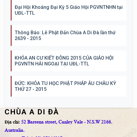
Đại Hội Khoáng Đại Kỳ 5 Giáo Hội PGVNTNHN tại
UĐL-TTL
Thông Báo: Lễ Phật Đản Chùa A Di Đà lần thứ
2639 - 2015
KHÓA AN CƯ KIẾT ĐÔNG 2015 CỦA GIÁO HỘI
PGVNTN HẢI NGOẠI TẠI UĐL-TTL
ĐỨC: KHÓA TU HỌC PHẬT PHÁP ÂU CHÂU KỲ
THỨ 27 - 2015
CHÙA A DI ĐÀ
Địa chỉ:
52 Bareena street, Canley Vale - N.S.W 2166.
Australia.