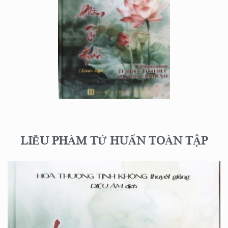
LIỄU PHÀM TỨ HUẤN TOÀN TẬP