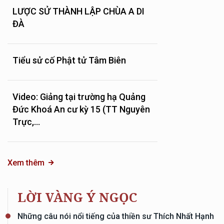
LƯỢC SỬ THÀNH LẬP CHÙA A DI
ĐÀ
Tiểu sử cố Phật tử Tâm Biên
Video: Giảng tại trường hạ Quảng
Đức Khoá An cư kỳ 15 (TT Nguyên
Trực,...
Xem thêm
LỜI VÀNG Ý NGỌC
Những câu nói nổi tiếng của thiền sư Thích Nhất Hạnh