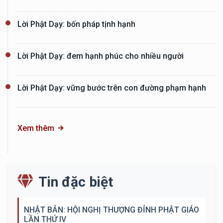
Lời Phật Dạy: bốn pháp tịnh hạnh
Lời Phật Dạy: đem hạnh phúc cho nhiều người
Lời Phật Dạy: vững bước trên con đường phạm hạnh
Xem thêm
Tin đặc biệt
NHẬT BẢN: HỘI NGHỊ THƯỢNG ĐỈNH PHẬT GIÁO
LẦN THỨ IV