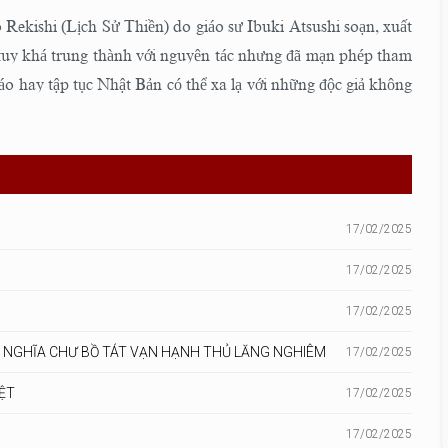
Rekishi (Lịch Sử Thiền) do giáo sư Ibuki Atsushi soạn, xuất
 tuy khá trung thành với nguyên tác nhưng đã mạn phép tham
giáo hay tập tục Nhật Bản có thể xa lạ với những độc giả không
17/02/2025
17/02/2025
17/02/2025
U NGHĨA CHƯ BỒ TÁT VẠN HẠNH THỦ LĂNG NGHIÊM
17/02/2025
ỆT
17/02/2025
17/02/2025