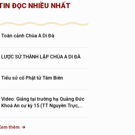
TIN ĐỌC NHIỀU NHẤT
Toàn cảnh Chùa A Di Đà
LƯỢC SỬ THÀNH LẬP CHÙA A DI ĐÀ
Tiểu sử cố Phật tử Tâm Biên
Video: Giảng tại trường hạ Quảng Đức
Khoá An cư kỳ 15 (TT Nguyên Trực,...
Xem thêm