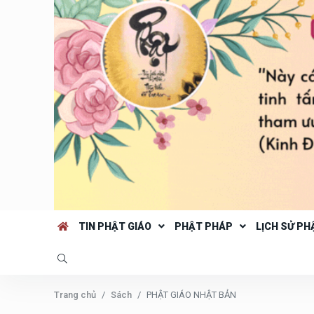
TIN PHẬT GIÁO
PHẬT PHÁP
LỊCH SỬ PH
Trang chủ
Sách
PHẬT GIÁO NHẬT BẢN