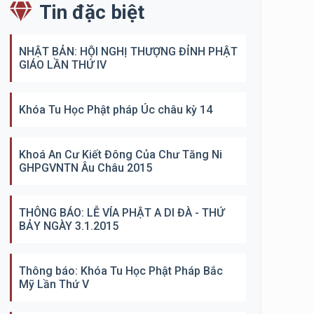
Tin đặc biệt
NHẬT BẢN: HỘI NGHỊ THƯỢNG ĐỈNH PHẬT
GIÁO LẦN THỨ IV
Khóa Tu Học Phật pháp Úc châu kỳ 14
Khoá An Cư Kiết Đông Của Chư Tăng Ni
GHPGVNTN Âu Châu 2015
THÔNG BÁO: LỄ VÍA PHẬT A DI ĐÀ - THỨ
BẢY NGÀY 3.1.2015
Thông báo: Khóa Tu Học Phật Pháp Bắc
Mỹ Lần Thứ V