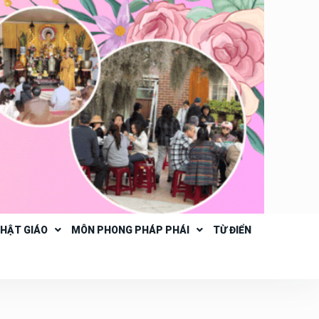
PHẬT GIÁO
MÔN PHONG PHÁP PHÁI
TỪ ĐIỂN