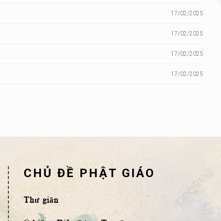
17/02/2025
17/02/2025
17/02/2025
17/02/2025
CHỦ ĐỀ PHẬT GIÁO
Thư giãn