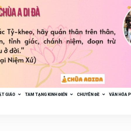
ẬT GIÁO
TAM TẠNG KINH ĐIỂN
CHUYÊN ĐỀ
VĂN HÓA 