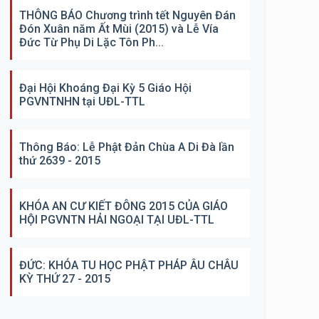
THÔNG BÁO Chương trình tết Nguyên Đán
Đón Xuân năm Ất Mùi (2015) và Lễ Vía
Đức Từ Phụ Di Lặc Tôn Ph...
Đại Hội Khoáng Đại Kỳ 5 Giáo Hội
PGVNTNHN tại UĐL-TTL
Thông Báo: Lễ Phật Đản Chùa A Di Đà lần
thứ 2639 - 2015
KHÓA AN CƯ KIẾT ĐÔNG 2015 CỦA GIÁO
HỘI PGVNTN HẢI NGOẠI TẠI UĐL-TTL
ĐỨC: KHÓA TU HỌC PHẬT PHÁP ÂU CHÂU
KỲ THỨ 27 - 2015