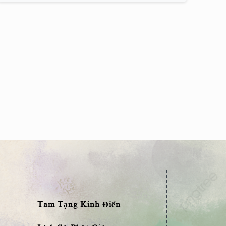
Tam Tạng Kinh Điển