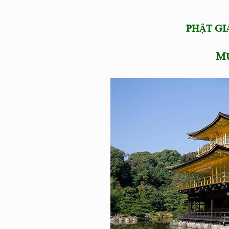
PHẬT GI
M