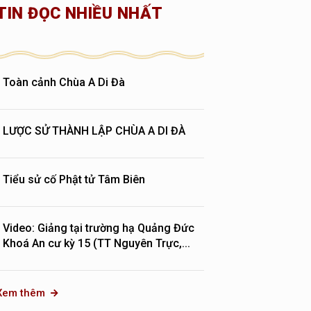
TIN ĐỌC NHIỀU NHẤT
Toàn cảnh Chùa A Di Đà
LƯỢC SỬ THÀNH LẬP CHÙA A DI ĐÀ
Tiểu sử cố Phật tử Tâm Biên
Video: Giảng tại trường hạ Quảng Đức
Khoá An cư kỳ 15 (TT Nguyên Trực,...
Xem thêm