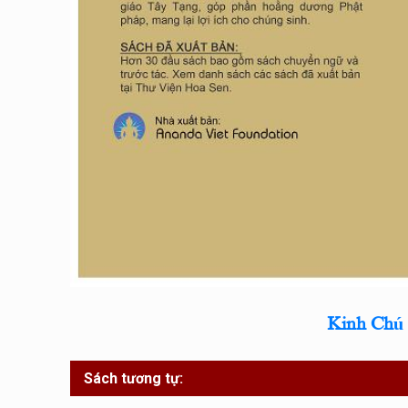
Kinh Chú
Sách tương tự: