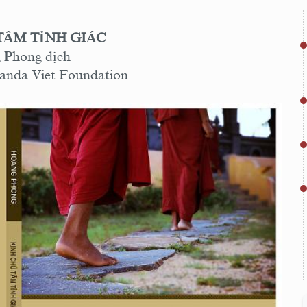
TÂM TỈNH GIÁC
 Phong dịch
anda Viet Foundation