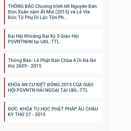
THÔNG BÁO Chương trình tết Nguyên Đán
Đón Xuân năm Ất Mùi (2015) và Lễ Vía
Đức Từ Phụ Di Lặc Tôn Ph...
Đại Hội Khoáng Đại Kỳ 5 Giáo Hội
PGVNTNHN tại UĐL-TTL
Thông Báo: Lễ Phật Đản Chùa A Di Đà lần
thứ 2639 - 2015
KHÓA AN CƯ KIẾT ĐÔNG 2015 CỦA GIÁO
HỘI PGVNTN HẢI NGOẠI TẠI UĐL-TTL
ĐỨC: KHÓA TU HỌC PHẬT PHÁP ÂU CHÂU
KỲ THỨ 27 - 2015