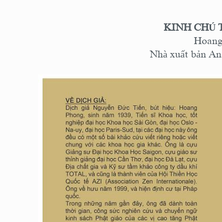
KINH CHÚ 
Hoang
Nhà xuất bản An