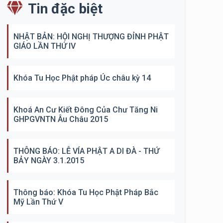
Tin đặc biệt
NHẬT BẢN: HỘI NGHỊ THƯỢNG ĐỈNH PHẬT
GIÁO LẦN THỨ IV
Khóa Tu Học Phật pháp Úc châu kỳ 14
Khoá An Cư Kiết Đông Của Chư Tăng Ni
GHPGVNTN Âu Châu 2015
THÔNG BÁO: LỄ VÍA PHẬT A DI ĐÀ - THỨ
BẢY NGÀY 3.1.2015
Thông báo: Khóa Tu Học Phật Pháp Bắc
Mỹ Lần Thứ V