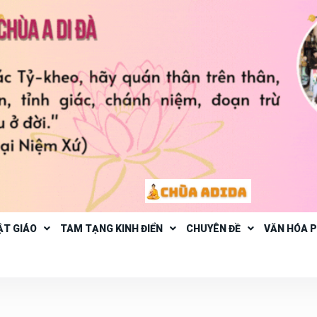
ẬT GIÁO
TAM TẠNG KINH ĐIỂN
CHUYÊN ĐỀ
VĂN HÓA 