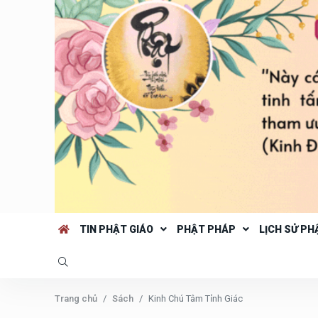
TIN PHẬT GIÁO
PHẬT PHÁP
LỊCH SỬ PH
Trang chủ
Sách
Kinh Chú Tâm Tỉnh Giác