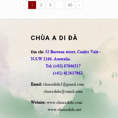
‹
1
2
3
...
65
›
CHÙA A DI ĐÀ
Địa chỉ:
52 Bareena street, Canley Vale -
N.S.W 2166. Australia.
Tel: (+02) 87046317
(+61) 412637962
Email:
chuaadida1@gmail.com
chuaadida@ymail.com
Website:
www.chuaadida.com
www.chuaadida.net