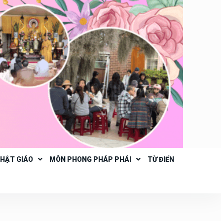
PHẬT GIÁO
MÔN PHONG PHÁP PHÁI
TỪ ĐIỂN