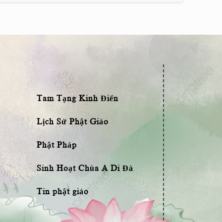
Tam Tạng Kinh Điển
Lịch Sử Phật Giáo
Phật Pháp
Sinh Hoạt Chùa A Di Đà
Tin phật giáo